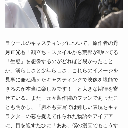
ラウールのキャスティングについて、原作者の
丹
月正光
も「顔立ち・スタイルから荒邦が動いてる
「生感」を想像するのがどれほど易かったこと
か。漢らしさと少年らしさ、これらのイメージを
見事に兼ね備えたキャスティングで映像を堪能で
きるのが本当に楽しみです！」と大きな期待を寄
せている。また、元々製作陣のファンであったこ
とも明かし、「脚本も実写では難しい表現をキャ
ラクターの芯を捉えて作られた物語やアイデア
に、目を通すたびに「ああ、僕の漫画でもこうす