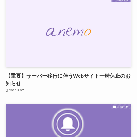
【重要】サーバー移行に伴うWebサイト一時休止のお
知らせ
2026.8.07
お知らせ