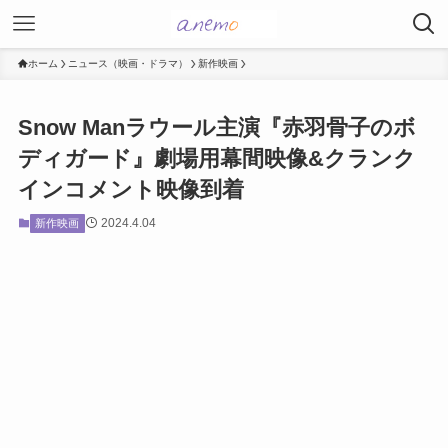
ホーム
ニュース（映画・ドラマ）
新作映画
Snow Manラウール主演『赤羽骨子のボ
ディガード』劇場用幕間映像&クランク
インコメント映像到着
2024.4.04
新作映画