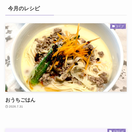
今月のレシピ
ライフ
おうちごはん
2026.7.31
お知らせ