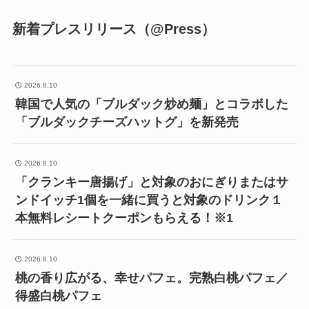
新着プレスリリース（@Press）
2026.8.10
韓国で人気の「ブルダック炒め麺」とコラボした
「ブルダックチーズハットグ」を新発売
2026.8.10
「クランキー唐揚げ」と対象のおにぎりまたはサ
ンドイッチ1個を一緒に買うと対象のドリンク１
本無料レシートクーポンもらえる！※1
2026.8.10
桃の香り広がる、幸せパフェ。完熟白桃パフェ／
得盛白桃パフェ