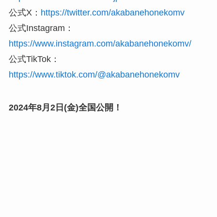
公式X：
https://twitter.com/akabanehonekomv
公式Instagram：
https://www.instagram.com/akabanehonekomv/
公式TikTok：
https://www.tiktok.com/@akabanehonekomv
2024年8月2日(金)全国公開！