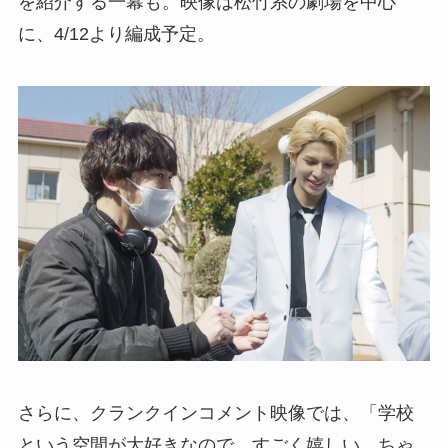
を紹介する一幕も。映像は松竹系の劇場を中心
に、4/12より編成予定。
さらに、クランクインコメント映像では、「学校
という空間が大好きなので、すごく嬉しい。ちゃ