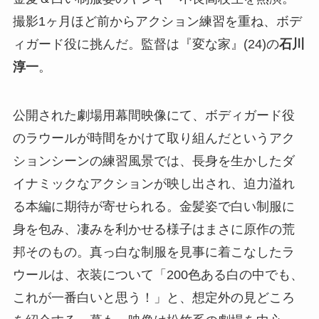
撮影1ヶ月ほど前からアクション練習を重ね、ボデ
ィガード役に挑んだ。監督は『変な家』(24)の
石川
淳一
。
公開された劇場用幕間映像にて、ボディガード役
のラウールが時間をかけて取り組んだというアク
ションシーンの練習風景では、長身を生かしたダ
イナミックなアクションが映し出され、迫力溢れ
る本編に期待が寄せられる。金髪姿で白い制服に
身を包み、凄みを利かせる様子はまさに原作の荒
邦そのもの。真っ白な制服を見事に着こなしたラ
ウールは、衣装について「200色ある白の中でも、
これが一番白いと思う！」と、想定外の見どころ