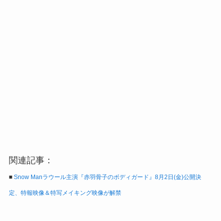
関連記事：
■
Snow Manラウール主演『赤羽骨子のボディガード』8月2日(金)公開決
定、特報映像＆特写メイキング映像が解禁