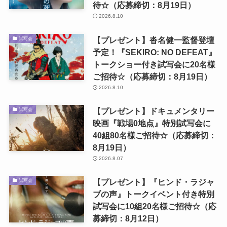
待☆（応募締切：8月19日）
2026.8.10
【プレゼント】沓名健一監督登壇
試写会
予定！『SEKIRO: NO DEFEAT』
トークショー付き試写会に20名様
ご招待☆（応募締切：8月19日）
2026.8.10
【プレゼント】ドキュメンタリー
試写会
映画『戦場0地点』特別試写会に
40組80名様ご招待☆（応募締切：
8月19日）
2026.8.07
【プレゼント】『ヒンド・ラジャ
試写会
ブの声』トークイベント付き特別
試写会に10組20名様ご招待☆（応
募締切：8月12日）