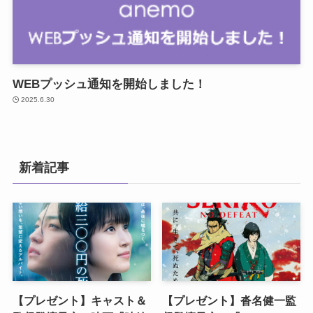
WEBプッシュ通知を開始しました！
2025.6.30
新着記事
【プレゼント】キャスト＆
【プレゼント】沓名健一監