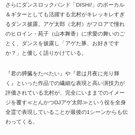
さらにダンスロックバンド「DISH//」のボーカル
＆ギターとしても活躍する北村がキレッキレすぎ
るダンス披露。アゲ太郎（北村）がフロアで憧れ
のヒロイン・苑子（山本舞香）に求愛の舞いのご
とく、ダンスを披露し「アゲた豚、お好きです
か？」と優しく語りかけている。
『君の膵臓をたべたい』や『君は月夜に光り輝
く』といった作品での繊細な表現と高い演技力が
評価されている北村が、完全にいままでのイメー
ジを覆す≪とんかつDJアゲ太郎≫という役を全身
全霊で表現していることが最後の1シーンからも伝
わってくる。