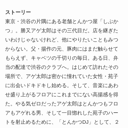
ストーリー
東京・渋谷の片隅にある老舗とんかつ屋「しぶか
つ」。勝又アゲ太郎はその三代目だ。店を継ぎた
いわけじゃないけれど、他にやりたいこともみつ
からない。父・揚作の元、豚肉にはまだ触らせて
もらえず、キャベツの千切りの毎日。ある日、弁
当の配達で渋谷のクラブへ。はじめて訪れたその
場所で、アゲ太郎は密かに憧れていた女性・苑子
に出会いドキドキし始める。そして、音楽にあわ
せ盛り上がるフロアにこれまでにない高揚感を得
た。やる気ゼロだったアゲ太郎はとんかつもフロ
アもアゲれる男、そして一目惚れした苑子のハー
トを射止めるために、「とんかつDJ」として、２