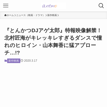
ホーム
ニュース（映画・ドラマ）
新作映画
『とんかつDJアゲ太郎』特報映像解禁！
北村匠海がキレッキレすぎるダンスで憧
れのヒロイン・山本舞香に猛アプロー
チ…!?
2020.3.17
新作映画