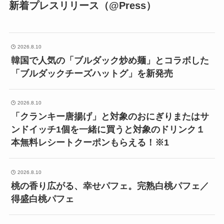
新着プレスリリース（@Press）
2026.8.10
韓国で人気の「ブルダック炒め麺」とコラボした
「ブルダックチーズハットグ」を新発売
2026.8.10
「クランキー唐揚げ」と対象のおにぎりまたはサ
ンドイッチ1個を一緒に買うと対象のドリンク１
本無料レシートクーポンもらえる！※1
2026.8.10
桃の香り広がる、幸せパフェ。完熟白桃パフェ／
得盛白桃パフェ