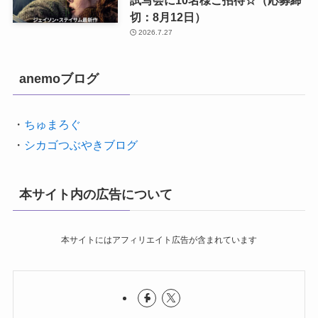
試写会に10名様ご招待☆（応募締
切：8月12日）
2026.7.27
anemoブログ
・
ちゅまろぐ
・
シカゴつぶやきブログ
本サイト内の広告について
本サイトにはアフィリエイト広告が含まれています