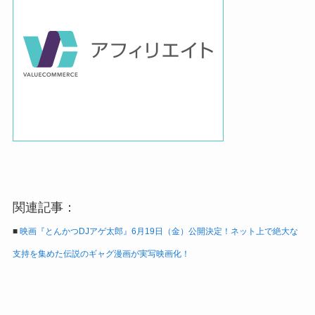
関連記事：
■
映画『とんかつDJアゲ太郎』6月19日（金）公開決定！ネット上で絶大な
支持を集めた伝説のギャグ漫画が実写映画化！