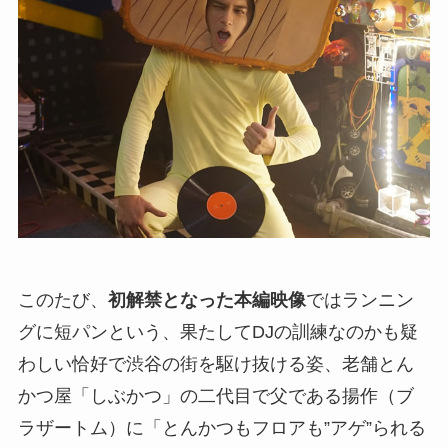
このたび、
初解禁となった本編映像
ではランニン
グに短パンという、果たしてDJの訓練なのかも疑
わしい恰好で渋谷の街を駆け抜ける姿、老舗とん
かつ屋「しぶかつ」の二代目で父である揚作（ブ
ラザートム）に「とんかつもフロアも”アゲ”られる