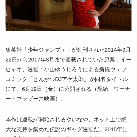
集英社「少年ジャンプ＋」が創刊された2014年9月
22日から2017年3月まで連載されていた原案：イー
ピャオ、漫画：小山ゆうじろうによる新鋭ウェブ
コミック「とんかつDJアゲ太郎」が同名タイトル
にて、6月19日（金）に公開される（配給：ワーナ
ー・ブラザース映画）。
本作は連載が開始されるやいなや、ネット上で絶
大な支持を集めた伝説のギャグ漫画だ。2015年に