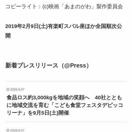
コピーライト：(c)映画「あまのがわ」製作委員会
2019年2月9日(土)有楽町スバル座ほか全国順次公
開
新着プレスリリース（@Press）
2026.8.07
食品ロス約3,000kgを地域の笑顔へ 40社ととも
に地域交流を育む「こども食堂フェスタデピッコ
リーナ」を9月5日(土)開催
2026.8.07