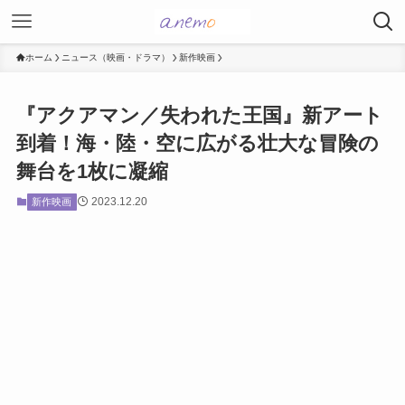
ホーム
ニュース（映画・ドラマ）
新作映画
『アクアマン／失われた王国』新アート
到着！海・陸・空に広がる壮大な冒険の
舞台を1枚に凝縮
2023.12.20
新作映画