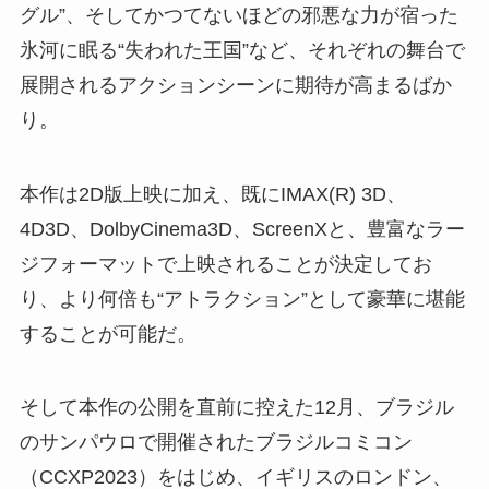
グル”、そしてかつてないほどの邪悪な力が宿った
氷河に眠る“失われた王国”など、それぞれの舞台で
展開されるアクションシーンに期待が高まるばか
り。
本作は2D版上映に加え、既にIMAX(R) 3D、
4D3D、DolbyCinema3D、ScreenXと、豊富なラー
ジフォーマットで上映されることが決定してお
り、より何倍も“アトラクション”として豪華に堪能
することが可能だ。
そして本作の公開を直前に控えた12月、ブラジル
のサンパウロで開催されたブラジルコミコン
（CCXP2023）をはじめ、イギリスのロンドン、