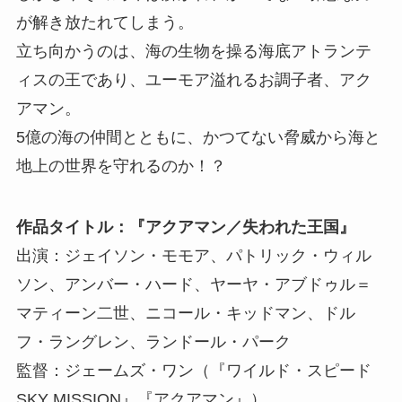
が解き放たれてしまう。
立ち向かうのは、海の生物を操る海底アトランテ
ィスの王であり、ユーモア溢れるお調子者、アク
アマン。
5億の海の仲間とともに、かつてない脅威から海と
地上の世界を守れるのか！？
作品タイトル：『アクアマン／失われた王国』
出演：ジェイソン・モモア、パトリック・ウィル
ソン、アンバー・ハード、ヤーヤ・アブドゥル＝
マティーン二世、ニコール・キッドマン、ドル
フ・ラングレン、ランドール・パーク
監督：ジェームズ・ワン（『ワイルド・スピード
SKY MISSION』『アクアマン』）