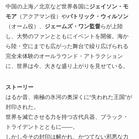
中国の上海／北京など世界各国に
ジェイソン・モ
モア
（アクアマン役）や
パトリック・ウィルソン
（オーム役）、
ジェームズ・ワン監督
らが上陸
し、大勢のファンとともにイベントを開催。海か
ら陸・空にまでも広がった舞台で繰り広げられる
完全未体験のオールラウンド・アトラクション
に、世界は今、大きな盛り上がりを見せている。
ストーリー
はるか昔、南極の氷河の奥深くに“失われた王国”が
封印された。
世界を滅亡させる力を持つ古代兵器、ブラック・
トライデントとともに――。
しかし今その封印は解かれ、かつてない邪悪な力