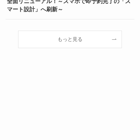
全面リニューアル！～スマホで即予約完了の「ス
マート設計」へ刷新～
もっと見る