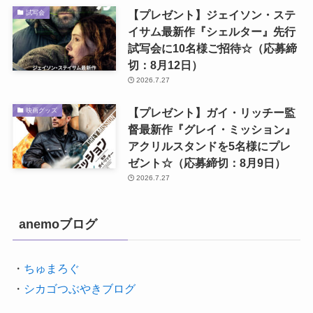
【プレゼント】ジェイソン・ステ
試写会
イサム最新作『シェルター』先行
試写会に10名様ご招待☆（応募締
切：8月12日）
2026.7.27
【プレゼント】ガイ・リッチー監
映画グッズ
督最新作『グレイ・ミッション』
アクリルスタンドを5名様にプレ
ゼント☆（応募締切：8月9日）
2026.7.27
anemoブログ
・
ちゅまろぐ
・
シカゴつぶやきブログ