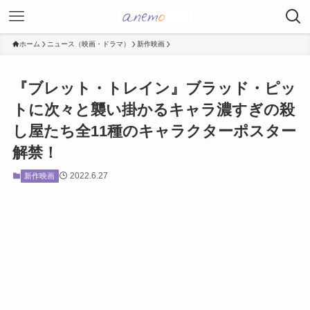
ホーム
ニュース（映画・ドラマ）
新作映画
『ブレット・トレイン』ブラッド・ピッ
トに次々と襲い掛かるキャラ濃すぎの殺
し屋たち全11種のキャラクターポスター
解禁！
2022.6.27
新作映画