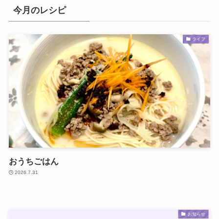
今月のレシピ
ライフ
おうちごはん
2026.7.31
お知らせ