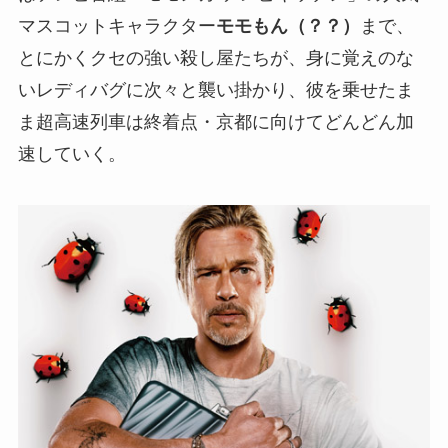
マスコットキャラクター
モモもん（？？）
まで、
とにかくクセの強い殺し屋たちが、身に覚えのな
いレディバグに次々と襲い掛かり、彼を乗せたま
ま超高速列車は終着点・京都に向けてどんどん加
速していく。