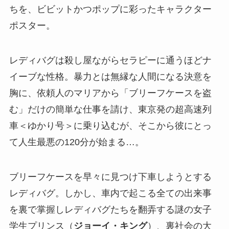
ちを、ビビットかつポップに彩ったキャラクター
ポスター。
レディバグは殺し屋ながらセラピーに通うほどナ
イーブな性格。暴力とは無縁な人間になる決意を
胸に、依頼人のマリアから「ブリーフケースを盗
む」だけの簡単な仕事を請け、東京発の超高速列
車＜ゆかり号＞に乗り込むが、そこから彼にとっ
て人生最悪の120分が始まる…。
ブリーフケースを早々に見つけ下車しようとする
レディバグ。しかし、車内で起こる全ての出来事
を裏で掌握しレディバグたちを翻弄する謎の女子
学生プリンス（
ジョーイ・キング
）、裏社会の大