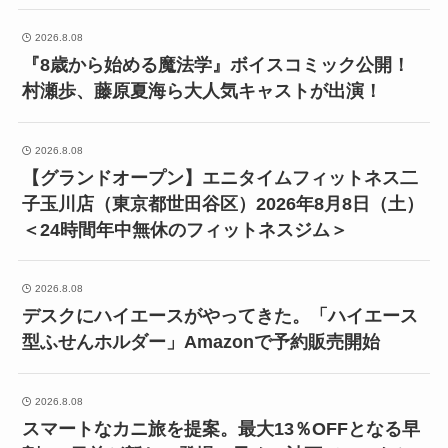
2026.8.08
『8歳から始める魔法学』ボイスコミック公開！
村瀬歩、藤原夏海ら大人気キャストが出演！
2026.8.08
【グランドオープン】エニタイムフィットネス二
子玉川店（東京都世田谷区）2026年8月8日（土）
＜24時間年中無休のフィットネスジム＞
2026.8.08
デスクにハイエースがやってきた。「ハイエース
型ふせんホルダー」Amazonで予約販売開始
2026.8.08
スマートなカニ旅を提案。最大13％OFFとなる早