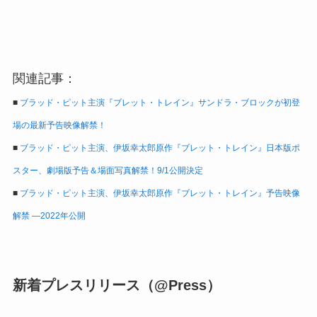
関連記事：
■
ブラッド・ピット主演『ブレット・トレイン』サンドラ・ブロックが初登
場の最新予告映像解禁！
■
ブラッド・ピット主演、伊坂幸太郎原作『ブレット・トレイン』日本版ポ
スター、劇場版予告＆場面写真解禁！9/1公開決定
■
ブラッド・ピット主演、伊坂幸太郎原作『ブレット・トレイン』予告映像
解禁 ―2022年公開
新着プレスリリース（@Press）