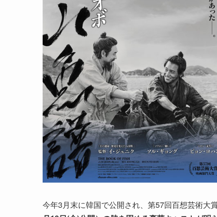
今年3月末に韓国で公開され、第57回百想芸術大