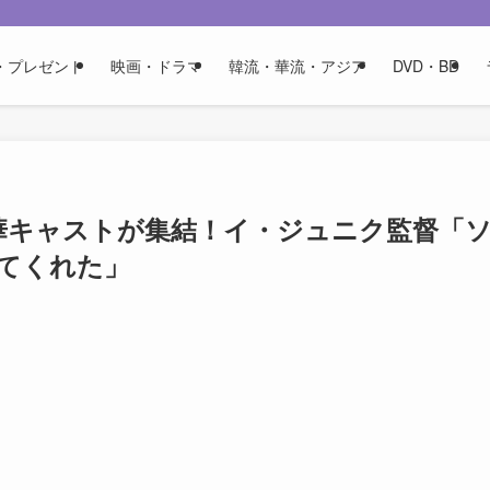
・プレゼント
映画・ドラマ
韓流・華流・アジア
DVD・BD
豪華キャストが集結！イ・ジュニク監督「
てくれた」