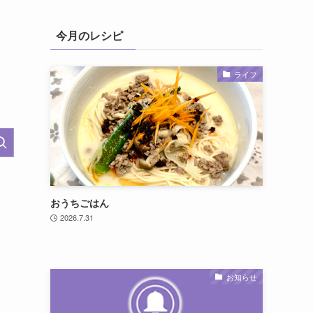
今月のレシピ
ライフ
おうちごはん
2026.7.31
お知らせ