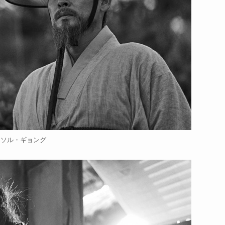
ソル・ギョング