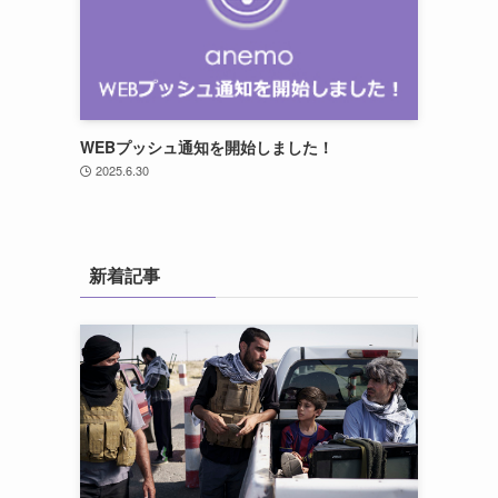
WEBプッシュ通知を開始しました！
2025.6.30
新着記事