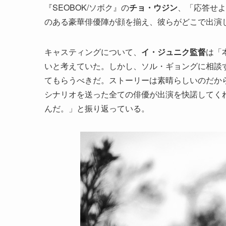
『SEOBOK/ソボク』の
チョ・ウジン
、「応答せよ1
のある豪華俳優陣が顔を揃え、彼らがどこで出演
キャスティングについて、
イ・ジュニク監督
は「
いと考えていた。しかし、ソル・ギョングに相談
てもらうべきだ。ストーリーは素晴らしいのだか
シナリオを送った全ての俳優が出演を快諾してく
んだ。」と振り返っている。