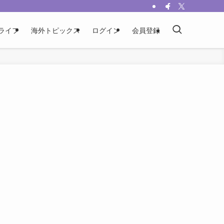
ライフ
海外トピックス
ログイン
会員登録
ソ