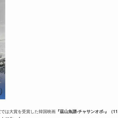
賞では大賞を受賞した韓国映画
『茲山魚譜-チャサンオボ-』（11