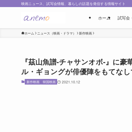
映画ニュース、試写会情報、暮らしの話題を発信する情報サイト
ホーム
試写会
ホーム
ニュース（映画・ドラマ）
新作映画
『茲山魚譜-チャサンオボ-』に
ル・ギョングが俳優陣をもてなし
新作映画
韓国映画
2021.10.12