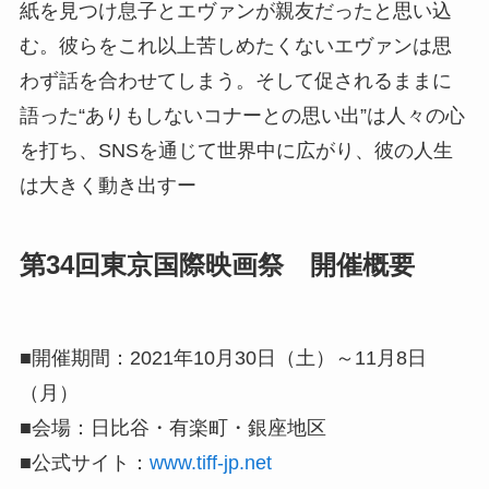
紙を見つけ息子とエヴァンが親友だったと思い込
む。彼らをこれ以上苦しめたくないエヴァンは思
わず話を合わせてしまう。そして促されるままに
語った“ありもしないコナーとの思い出”は人々の心
を打ち、SNSを通じて世界中に広がり、彼の人生
は大きく動き出すー
第34回東京国際映画祭 開催概要
■開催期間：2021年10月30日（土）～11月8日
（月）
■会場：日比谷・有楽町・銀座地区
■公式サイト：
www.tiff-jp.net