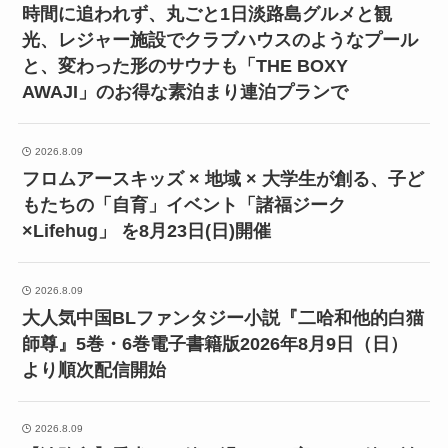
時間に追われず、丸ごと1日淡路島グルメと観
光、レジャー施設でクラブハウスのようなプール
と、変わった形のサウナも「THE BOXY
AWAJI」のお得な素泊まり連泊プランで
2026.8.09
フロムアースキッズ × 地域 × 大学生が創る、子ど
もたちの「自育」イベント「諸福ジーク
×Lifehug」 を8月23日(日)開催
2026.8.09
大人気中国BLファンタジー小説『二哈和他的白猫
師尊』5巻・6巻電子書籍版2026年8月9日（日）
より順次配信開始
2026.8.09