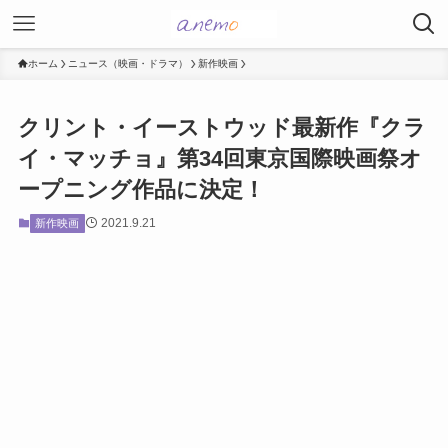
ホーム
ニュース（映画・ドラマ）
新作映画
クリント・イーストウッド最新作『クラ
イ・マッチョ』第34回東京国際映画祭オ
ープニング作品に決定！
2021.9.21
新作映画