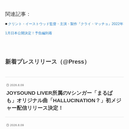
関連記事：
■
クリント・イーストウッド監督・主演・製作『クライ・マッチョ』2022年
1月日本公開決定！予告編到着
新着プレスリリース（@Press）
2026.8.09
JOYSOUND LIVER所属のVシンガー「まるぱ
も」オリジナル曲「HALLUCINATION？」初メジ
ャー配信リリース決定！
2026.8.09