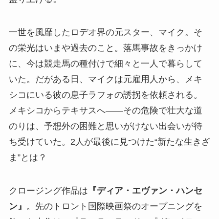
一世を風靡したロデオ界の元スター、マイク。そ
の栄光はいまや過去のこと。落馬事故をきっかけ
に、今は競走馬の種付けで細々と一人で暮らして
いた。だがある日、マイクは元雇用人から、メキ
シコにいる彼の息子ラフォの誘拐を依頼される。
メキシコからテキサスへ――その危険で壮大な道
のりは、予想外の困難と思いがけない出会いが待
ち受けていた。2人が最後に見つけた“新たな生きざ
ま”とは？
クロージング作品は
『ディア・エヴァン・ハンセ
ン』
。先のトロント国際映画祭のオープニングを