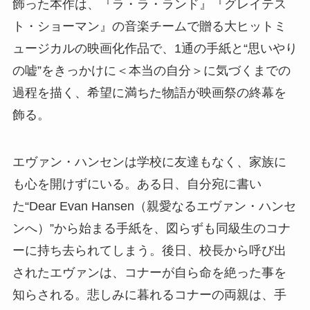
飾った本作は、『ラ・ラ・ランド』『グレイテス
ト・ショーマン』の音楽チームで贈る大ヒットミ
ュージカルの映画化作品で、1通の手紙と“思いやり
の嘘”をきっかけに＜本当の自分＞に気づくまでの
過程を描く、希望に満ちた物語が映画祭の終幕を
飾る。
エヴァン・ハンセンは学校に友達もなく、家族に
も心を開けずにいる。ある日、自分宛に書い
た“Dear Evan Hansen（親愛なるエヴァン・ハンセ
ンへ）”から始まる手紙を、図らずも同級生のコナ
ーに持ち去られてしまう。後日、校長から呼び出
されたエヴァンは、コナーが自ら命を絶った事を
知らされる。悲しみに暮れるコナーの両親は、手