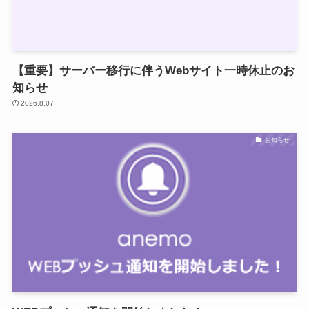
【重要】サーバー移行に伴うWebサイト一時休止のお
知らせ
2026.8.07
お知らせ