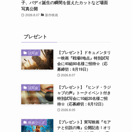
子、バディ誕生の瞬間を捉えたカットなど場面
写真公開
2026.8.07
新作映画
プレゼント
【プレゼント】ドキュメンタリ
試写会
ー映画『戦場0地点』特別試写
会に40組80名様ご招待☆（応
募締切：8月19日）
2026.8.07
【プレゼント】『ヒンド・ラジ
試写会
ャブの声』トークイベント付き
特別試写会に10組20名様ご招
待☆（応募締切：8月12日）
2026.8.05
【プレゼント】実写映画『モア
映画グッズ
ナと伝説の海』公開記念！オリ