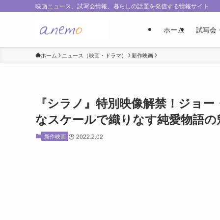
映画ニュース、試写会情報、暮らしの話題を発信する情報サイト
ホーム
試写会
ホーム
ニュース（映画・ドラマ）
新作映画
『シラノ』特別映像解禁！ジョー
なスケールで織りなす純愛物語の
新作映画
2022.2.02