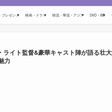
・プレゼント
映画・ドラマ
韓流・華流・アジア
DVD・BD
・ライト監督&豪華キャスト陣が語る壮大
魅力