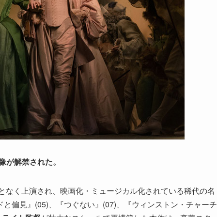
映像が解禁された。
度となく上演され、映画化・ミュージカル化されている稀代の名
と偏見』(05)、『つぐない』(07)、『ウィンストン・チャーチ