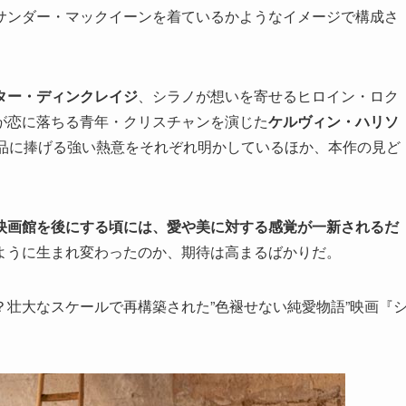
サンダー・マックイーンを着ているかようなイメージで構成さ
ター・ディンクレイジ
、シラノが想いを寄せるヒロイン・ロク
が恋に落ちる青年・クリスチャンを演じた
ケルヴィン・ハリソ
品に捧げる強い熱意をそれぞれ明かしているほか、本作の見ど
映画館を後にする頃には、愛や美に対する感覚が一新されるだ
ように生まれ変わったのか、期待は高まるばかりだ。
壮大なスケールで再構築された”色褪せない純愛物語”映画『