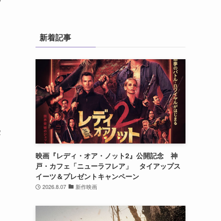
ッ
新着記事
受
映画『レディ・オア・ノット2』公開記念 神
戸・カフェ「ニューラフレア」 タイアップス
イーツ＆プレゼントキャンペーン
2026.8.07
新作映画