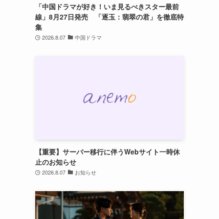
「中国ドラマが好き！いま見るべきスター最前
線」8月27日発売 「逐玉：翡翠の君」を徹底特
集
2026.8.07
中国ドラマ
【重要】サーバー移行に伴うWebサイト一時休
止のお知らせ
2026.8.07
お知らせ