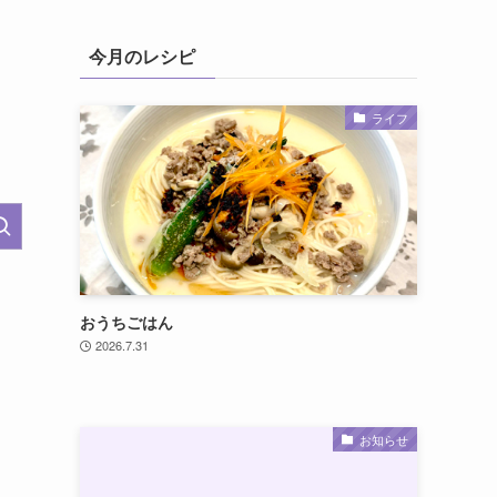
今月のレシピ
ライフ
おうちごはん
2026.7.31
お知らせ