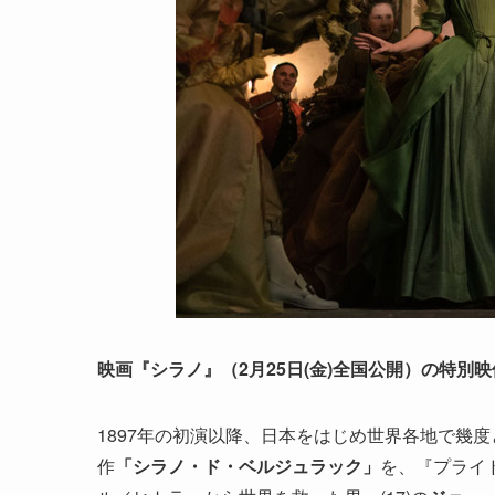
映画『シラノ』（2月25日(金)全国公開）の特別
1897年の初演以降、日本をはじめ世界各地で幾
作
「シラノ・ド・ベルジュラック」
を、『プライド