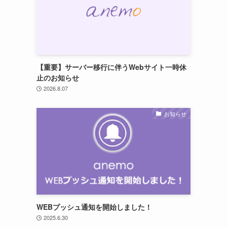
【重要】サーバー移行に伴うWebサイト一時休
止のお知らせ
2026.8.07
お知らせ
WEBプッシュ通知を開始しました！
2025.6.30