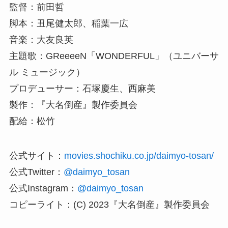
監督：前田哲
脚本：丑尾健太郎、稲葉一広
音楽：大友良英
主題歌：GReeeeN「WONDERFUL」（ユニバーサ
ル ミュージック）
プロデューサー：石塚慶生、西麻美
製作：『大名倒産』製作委員会
配給：松竹
公式サイト：
movies.shochiku.co.jp/daimyo-tosan/
公式Twitter：
@daimyo_tosan
公式Instagram：
@daimyo_tosan
コピーライト：(C) 2023『大名倒産』製作委員会