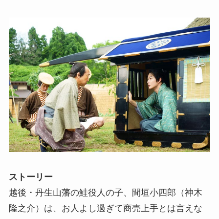
ストーリー
越後・丹生山藩の鮭役人の子、間垣小四郎（神木
隆之介）は、お人よし過ぎて商売上手とは言えな