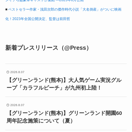
■
ベストセラー作家・浅田次郎の傑作時代小説「大名倒産」がついに映画
化！2023年全国公開決定、監督は前田哲
新着プレスリリース（@Press）
2026.8.07
【グリーンランド(熊本)】大人気ゲーム実況グル
ープ「カラフルピーチ」が九州初上陸！
2026.8.07
【グリーンランド(熊本)】グリーンランド開園60
周年記念施策について（夏）