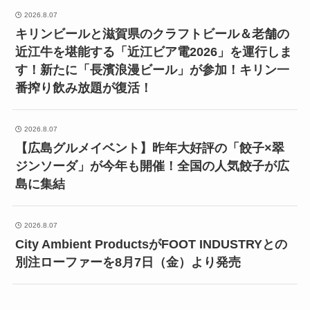
2026.8.07
キリンビールと滋賀県のクラフトビール＆老舗の
近江牛を堪能する「近江ビア電2026」を運行しま
す！新たに「長濱浪漫ビール」が参加！キリン一
番搾り飲み放題が復活！
2026.8.07
【広島グルメイベント】昨年大好評の「餃子×翠
ジンソーダ」が今年も開催！全国の人気餃子が広
島に集結
2026.8.07
City Ambient ProductsがFOOT INDUSTRYとの
別注ローファーを8月7日（金）より発売