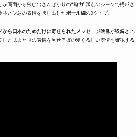
どが画面から飛び出さんばかりの
“迫力”
満点のシーンで構成さ
葛藤と決意の表情を映し出した
ポール編
の3タイプ。
メから日本のためだけに寄せられたメッセージ映像が収録
され
差しとはまた別の表情を見せる彼の愛くるしい表情を確認する