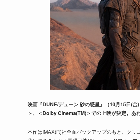
映画『DUNE/デューン 砂の惑星』（10月15日(金
＞、＜Dolby Cinema(TM)＞での上映が決
本作はIMAX(R)社全面バックアップのもと、ク