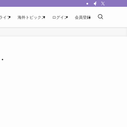
ライフ
海外トピックス
ログイン
会員登録
狂・