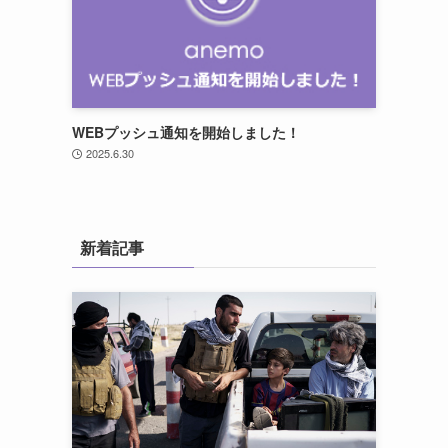
WEBプッシュ通知を開始しました！
2025.6.30
新着記事