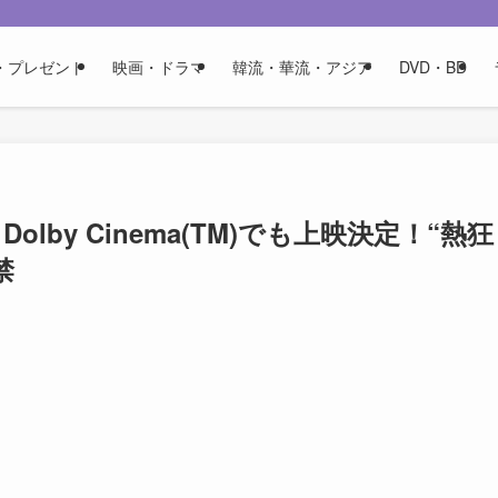
・プレゼント
映画・ドラマ
韓流・華流・アジア
DVD・BD
olby Cinema(TM)でも上映決定！“熱
禁