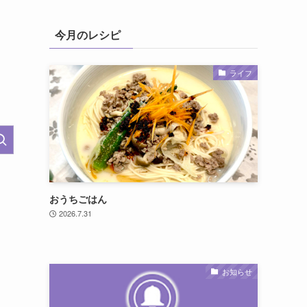
今月のレシピ
ライフ
おうちごはん
2026.7.31
お知らせ