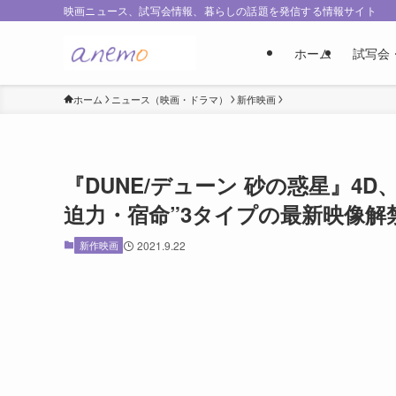
映画ニュース、試写会情報、暮らしの話題を発信する情報サイト
ホーム
試写会
ホーム
ニュース（映画・ドラマ）
新作映画
『DUNE/デューン 砂の惑星』4D、D
迫力・宿命”3タイプの最新映像解
新作映画
2021.9.22