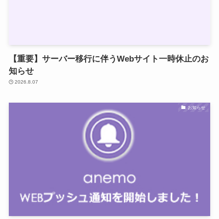
【重要】サーバー移行に伴うWebサイト一時休止のお
知らせ
2026.8.07
お知らせ