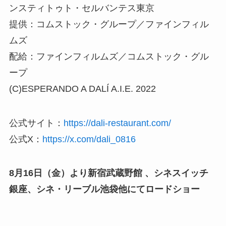
ンスティトゥト・セルバンテス東京
提供：コムストック・グループ／ファインフィル
ムズ
配給：ファインフィルムズ／コムストック・グル
ープ
(C)ESPERANDO A DALÍ A.I.E. 2022
公式サイト：
https://dali-restaurant.com/
公式X：
https
:
//x.com/dali_0816
8月16日（金）より新宿武蔵野館 、シネスイッチ
銀座、シネ・リーブル池袋他にてロードショー