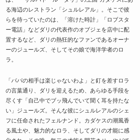
る海辺のレストラン「シュルレアル」。そこで彼
らを待っていたのは、「溶けた時計」「ロブスタ
ー電話」などダリの代表作のオブジェを店中に配
置するなど、ダリの熱狂的なファンであるオーナ
ーのジュールズ、そしてその娘で海洋学者のロ
ラ。
「パパの相手は楽じゃないわよ」と釘を差すロラ
の言葉通り、ダリを迎えるため、あらゆる手段を
尽くす「自己中でブッ飛んでいて聞く耳を持たな
い」ジュールズ。そんな彼にシュルレアルのシェ
フに任命されたフェルナンド。カダケスの潮風香
る風土や、魅力的なロラ、そしてダリの才能に感