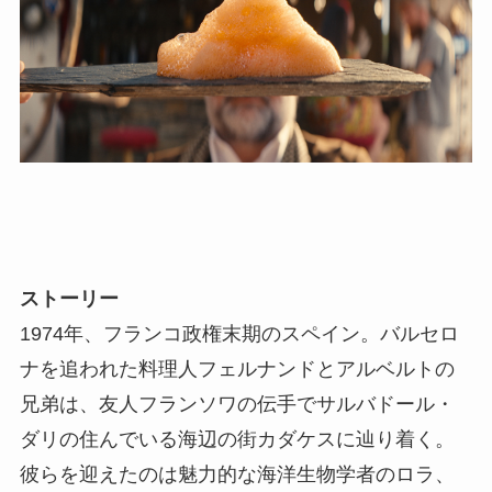
ストーリー
1974年、フランコ政権末期のスペイン。バルセロ
ナを追われた料理人フェルナンドとアルベルトの
兄弟は、友人フランソワの伝手でサルバドール・
ダリの住んでいる海辺の街カダケスに辿り着く。
彼らを迎えたのは魅力的な海洋生物学者のロラ、