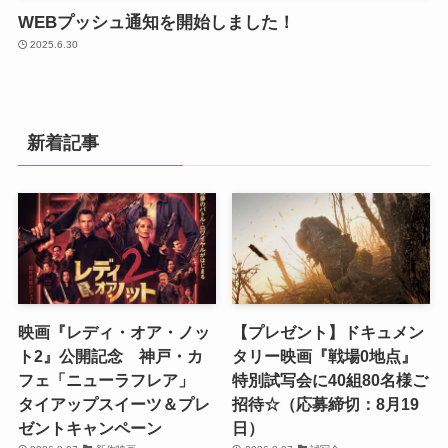
WEBプッシュ通知を開始しました！
2025.6.30
新着記事
映画『レディ・オア・ノッ
【プレゼント】ドキュメン
ト2』公開記念 神戸・カ
タリー映画『戦場0地点』
フェ「ニューラフレア」
特別試写会に40組80名様ご
タイアップスイーツ＆プレ
招待☆（応募締切：8月19
ゼントキャンペーン
日）