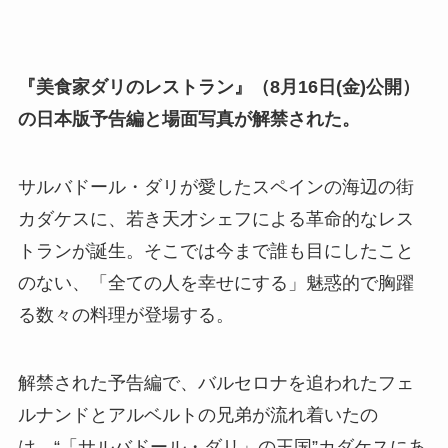
『美食家ダリのレストラン』（8月16日(金)公開）
の日本版予告編と場面写真が解禁された。
サルバドール・ダリが愛したスペインの海辺の街
カダケスに、若き天才シェフによる革命的なレス
トランが誕生。そこでは今まで誰も目にしたこと
のない、「全ての人を幸せにする」魅惑的で胸躍
る数々の料理が登場する。
解禁された予告編で、バルセロナを追われたフェ
ルナンドとアルベルトの兄弟が流れ着いたの
は、“「サルバドール・ダリ」の王国”カダケスにあ