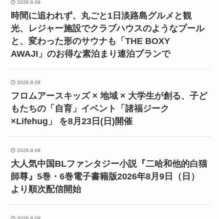
2026.8.09
時間に追われず、丸ごと1日淡路島グルメと観
光、レジャー施設でクラブハウスのようなプール
と、変わった形のサウナも「THE BOXY
AWAJI」のお得な素泊まり連泊プランで
2026.8.09
フロムアースキッズ × 地域 × 大学生が創る、子ど
もたちの「自育」イベント「諸福ジーク
×Lifehug」 を8月23日(日)開催
2026.8.09
大人気中国BLファンタジー小説『二哈和他的白猫
師尊』5巻・6巻電子書籍版2026年8月9日（日）
より順次配信開始
2026.8.09