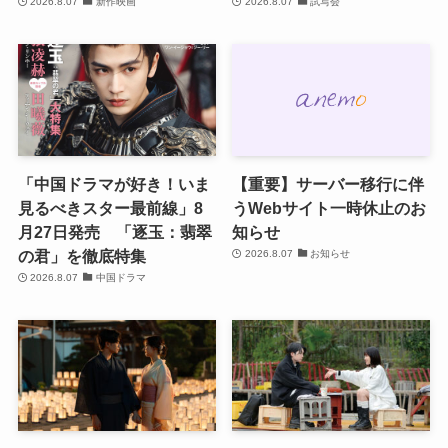
2026.8.07
新作映画
2026.8.07
試写会
「中国ドラマが好き！いま
【重要】サーバー移行に伴
見るべきスター最前線」8
うWebサイト一時休止のお
月27日発売 「逐玉：翡翠
知らせ
の君」を徹底特集
2026.8.07
お知らせ
2026.8.07
中国ドラマ