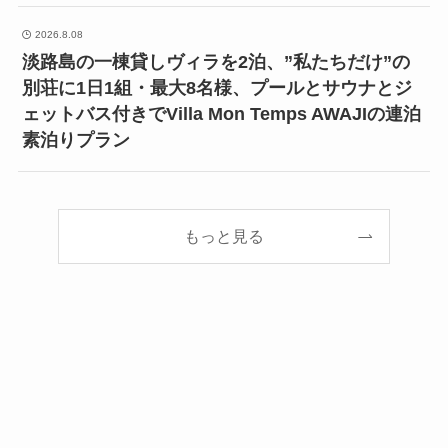
2026.8.08
淡路島の一棟貸しヴィラを2泊、”私たちだけ”の
別荘に1日1組・最大8名様、プールとサウナとジ
ェットバス付きでVilla Mon Temps AWAJIの連泊
素泊りプラン
もっと見る