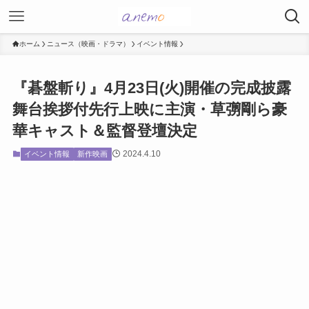
ホーム
ニュース（映画・ドラマ）
イベント情報
『碁盤斬り』4月23日(火)開催の完成披露
舞台挨拶付先行上映に主演・草彅剛ら豪
華キャスト＆監督登壇決定
2024.4.10
イベント情報
新作映画