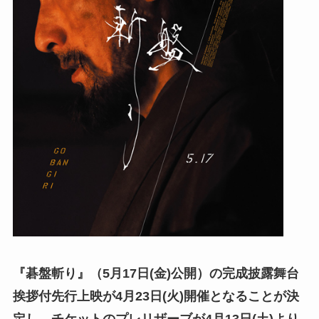
『碁盤斬り』（5月17日(金)公開）の完成披露舞台
挨拶付先行上映が4月23日(火)開催となることが決