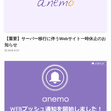
【重要】サーバー移行に伴うWebサイト一時休止のお
知らせ
2026.8.07
お知らせ