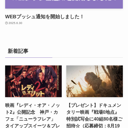
WEBプッシュ通知を開始しました！
2025.6.30
新着記事
映画『レディ・オア・ノッ
【プレゼント】ドキュメン
ト2』公開記念 神戸・カ
タリー映画『戦場0地点』
フェ「ニューラフレア」
特別試写会に40組80名様ご
タイアップスイーツ＆プレ
招待☆（応募締切：8月19