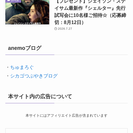
【プレゼント】ジェイソン・ステ
イサム最新作『シェルター』先行
試写会に10名様ご招待☆（応募締
切：8月12日）
2026.7.27
anemoブログ
・
ちゅまろぐ
・
シカゴつぶやきブログ
本サイト内の広告について
本サイトにはアフィリエイト広告が含まれています