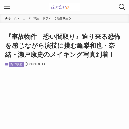
ホーム
ニュース（映画・ドラマ）
新作映画
『事故物件 恐い間取り』迫り来る恐怖
を感じながら演技に挑む亀梨和也・奈
緒・瀬戸康史のメイキング写真到着！
2020.8.03
新作映画