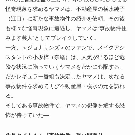
怪奇現象を求めるヤマメは、不動産屋の横水純子
（江口）に新たな事故物件の紹介を依頼。その後
も様々な怪奇現象に遭遇し、ヤマメは“事故物件住
みます芸人”としてブレイクしていく。
一方、＜ジョナサンズ＞のファンで、メイクアシ
スタントの小坂梓（奈緒）は、人気が出るほど危
険な状況に陥っていくヤマメを密かに心配する。
だがレギュラー番組も決定したヤマメは、次なる
事故物件を求めて再び不動産屋・横水の元を訪れ
る。
そしてある事故物件で、ヤマメの想像を絶する恐
怖が待っていた―