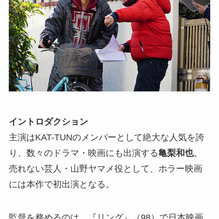
イントロダクション
主演はKAT-TUNのメンバーとして絶大な人気を誇
り、数々のドラマ・映画にも出演する
亀梨和也
。
売れない芸人・山野ヤマメ役として、ホラー映画
には本作で初出演となる。
監督を務めるのは、『リング』（98）で日本映画