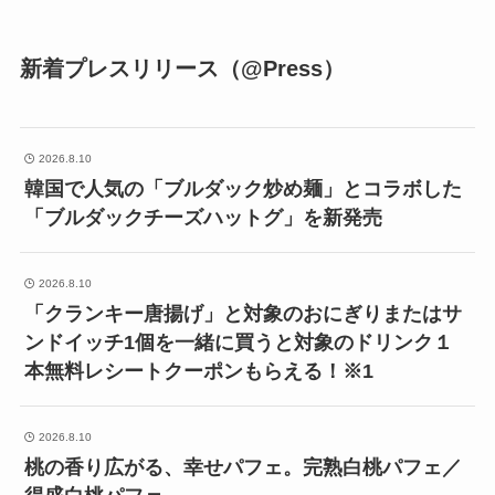
新着プレスリリース（@Press）
2026.8.10
韓国で人気の「ブルダック炒め麺」とコラボした
「ブルダックチーズハットグ」を新発売
2026.8.10
「クランキー唐揚げ」と対象のおにぎりまたはサ
ンドイッチ1個を一緒に買うと対象のドリンク１
本無料レシートクーポンもらえる！※1
2026.8.10
桃の香り広がる、幸せパフェ。完熟白桃パフェ／