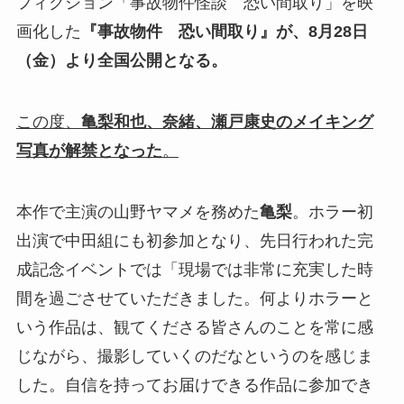
フィクション「事故物件怪談 恐い間取り」を映
画化した
『事故物件 恐い間取り』が、8月28日
（金）より全国公開となる。
この度、
亀梨和也、奈緒、瀬戸康史のメイキング
写真が解禁となった
。
本作で主演の山野ヤマメを務めた
亀梨
。ホラー初
出演で中田組にも初参加となり、先日行われた完
成記念イベントでは「現場では非常に充実した時
間を過ごさせていただきました。何よりホラーと
いう作品は、観てくださる皆さんのことを常に感
じながら、撮影していくのだなというのを感じま
した。自信を持ってお届けできる作品に参加でき