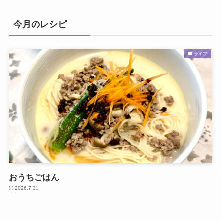
今月のレシピ
ライフ
おうちごはん
2026.7.31