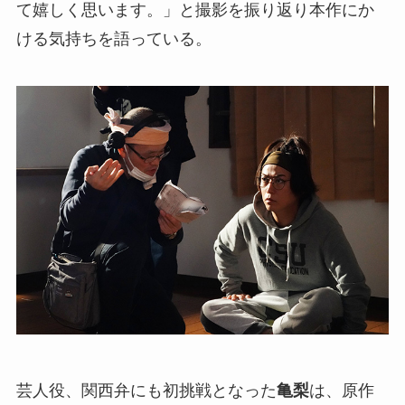
て嬉しく思います。」と撮影を振り返り本作にか
ける気持ちを語っている。
芸人役、関西弁にも初挑戦となった
亀梨
は、原作