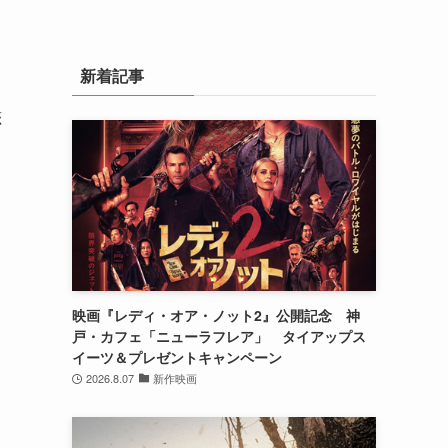
新着記事
恋
映画『レディ・オア・ノット2』公開記念 神
戸・カフェ「ニューラフレア」 タイアップス
イーツ＆プレゼントキャンペーン
2026.8.07
新作映画