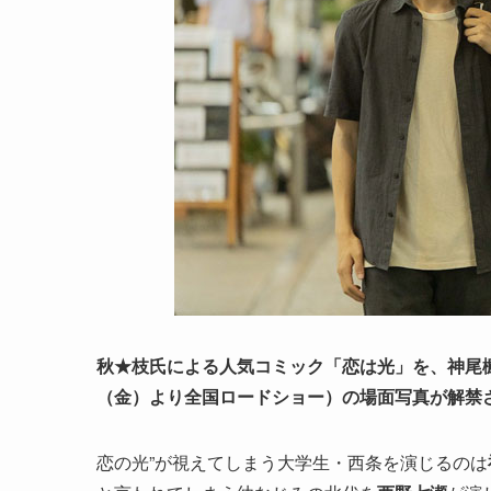
秋★枝氏による人気コミック「恋は光」を、神尾楓
（金）より全国ロードショー）の場面写真が解禁
恋の光”が視えてしまう大学生・西条を演じるのは