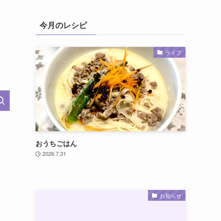
今月のレシピ
ライフ
おうちごはん
2026.7.31
お知らせ