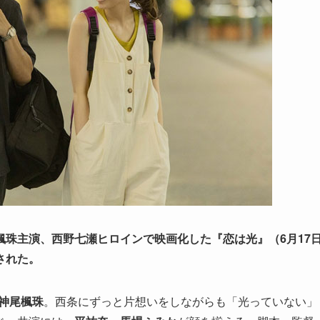
珠主演、西野七瀬ヒロインで映画化した『恋は光』（6月17
された。
神尾楓珠
。西条にずっと片想いをしながらも「光っていない」