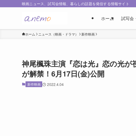
映画ニュース、試写会情報、暮らしの話題を発信する情報サイト
ホーム
試写会
ホーム
ニュース（映画・ドラマ）
新作映画
神尾楓珠主演『恋は光』恋の光が
が解禁！6月17日(金)公開
新作映画
2022.4.04