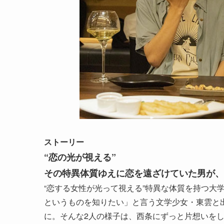
ストーリー
“恋の光が視える”
その特異体質ゆえに恋を遠ざけていた男が、
“恋する女性が光って視える”特異な体質を持つ大
というものを知りたい」と言う文学少女・東雲と出
に。そんな2人の様子は、西条にずっと片想いを