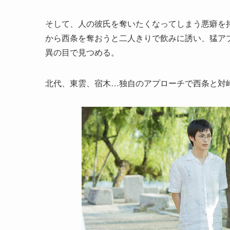
そして、人の彼氏を奪いたくなってしまう悪癖を
から西条を奪おうと二人きりで飲みに誘い、猛ア
異の目で見つめる。
北代、東雲、宿木…独自のアプローチで西条と対