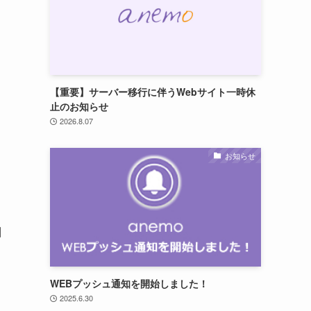
【重要】サーバー移行に伴うWebサイト一時休
止のお知らせ
2026.8.07
お知らせ
日
WEBプッシュ通知を開始しました！
2025.6.30