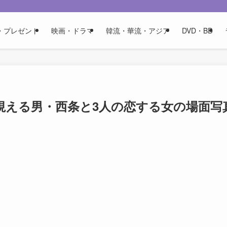
・プレゼント
映画・ドラマ
韓流・華流・アジア
DVD・BD
視える男・西条と3人の恋する女の場面写