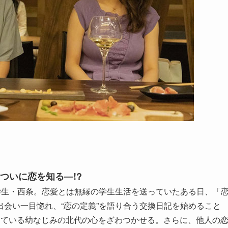
ついに恋を知る―!?
学生・西条。恋愛とは無縁の学生生活を送っていたある日、「
会い一目惚れ、“恋の定義”を語り合う交換日記を始めること
している幼なじみの北代の心をざわつかせる。さらに、他人の