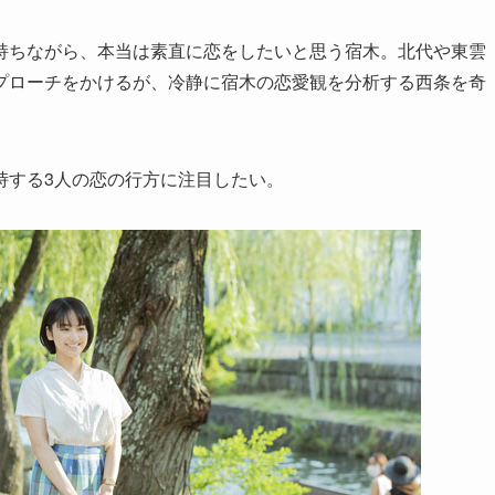
持ちながら、本当は素直に恋をしたいと思う宿木。北代や東雲
プローチをかけるが、冷静に宿木の恋愛観を分析する西条を奇
峙する3人の恋の行方に注目したい。