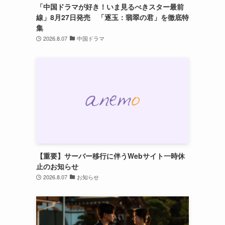
「中国ドラマが好き！いま見るべきスター最前
線」8月27日発売 「逐玉：翡翠の君」を徹底特
集
2026.8.07
中国ドラマ
【重要】サーバー移行に伴うWebサイト一時休
止のお知らせ
2026.8.07
お知らせ