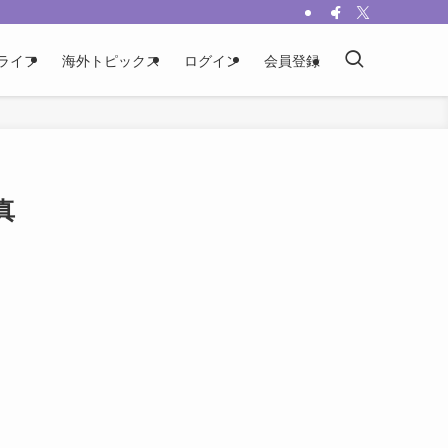
ライフ
海外トピックス
ログイン
会員登録
真