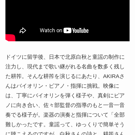
ドイツに留学後、日本で北原白秋と童謡の制作に
注力し、現代まで歌い継がれる名曲を数多く残し
た耕筰。そんな耕筰を演じるにあたり、AKIRAさ
んはバイオリン・ピアノ・指揮に挑戦。映像に
は、丁寧にバイオリンを弾く様子や、真剣にピア
ノに向き合い、佐々部監督の指導のもと一音一音
奏でる様子が。楽器の演奏と指揮について「全部
難しかったです。童謡って、ゆっくりで簡単そう
に聴こえるのですが、白秋さんの詩と、耕筰さん