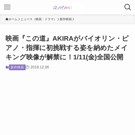
ホーム
ニュース（映画・ドラマ）
新作映画
映画『この道』AKIRAがバイオリン・ピ
アノ・指揮に初挑戦する姿を納めたメイ
キング映像が解禁に！1/11(金)全国公開
2018.12.06
新作映画