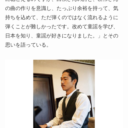
の曲の作りを意識し、たっぷり余裕を持って、気
持ちを込めて、ただ弾くのではなく流れるように
弾くことが難しかったです。改めて童謡を学び、
日本を知り、童謡が好きになりました。」とその
思いを語っている。