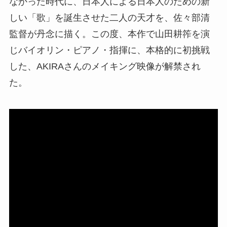
なかった時代に、日本人による日本人のための新
しい「歌」を誕生させた二人の天才を、佐々部清
監督が丹念に描く。この度、本作で山田耕筰を演
じバイオリン・ピアノ・指揮に、本格的に初挑戦
した、AKIRAさんのメイキング映像が解禁され
た。