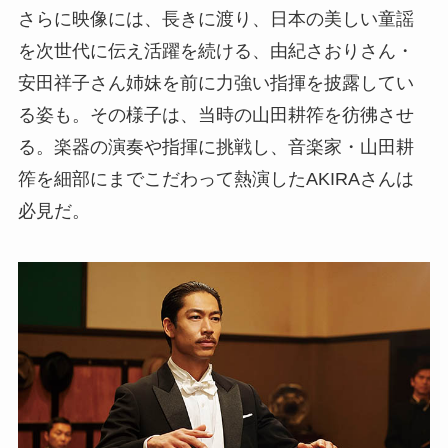
さらに映像には、長きに渡り、日本の美しい童謡
を次世代に伝え活躍を続ける、由紀さおりさん・
安田祥子さん姉妹を前に力強い指揮を披露してい
る姿も。その様子は、当時の山田耕筰を彷彿させ
る。楽器の演奏や指揮に挑戦し、音楽家・山田耕
筰を細部にまでこだわって熱演したAKIRAさんは
必見だ。