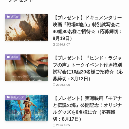
【プレゼント】ドキュメンタリー
試写会
映画『戦場0地点』特別試写会に
40組80名様ご招待☆（応募締切：
8月19日）
2026.8.07
【プレゼント】『ヒンド・ラジャ
試写会
ブの声』トークイベント付き特別
試写会に10組20名様ご招待☆（応
募締切：8月12日）
2026.8.05
【プレゼント】実写映画『モアナ
映画グッズ
と伝説の海』公開記念！オリジナ
ルグッズを6名様に☆（応募締
切：8月17日）
2026.8.05