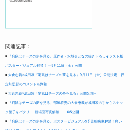
関連記事：
■
『窮鼠はチーズの夢を見る』原作者・水城せとなの描き下ろしイラスト版
ポスタービジュアル解禁！ ―9月11日（金）公開
■
大倉忠義×成田凌『窮鼠はチーズの夢を見る』9月11日（金）公開決定！行
定勲監督のコメントも到着
■
大倉忠義×成田凌『窮鼠はチーズの夢を見る』公開延期へ
■
『窮鼠はチーズの夢を見る』部屋着姿の大倉忠義が成田凌の手からスナッ
ク菓子をパクリ･･･新場面写真解禁！ ―6/5公開
■
『窮鼠はチーズの夢を見る』ポスタービジュアル&予告編映像解禁！痛い