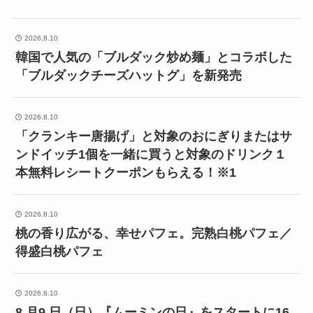
2026.8.10
韓国で人気の「ブルダック炒め麺」とコラボした
「ブルダックチーズハットグ」を新発売
2026.8.10
「クランキー唐揚げ」と対象のおにぎりまたはサ
ンドイッチ1個を一緒に買うと対象のドリンク１
本無料レシートクーポンもらえる！※1
2026.8.10
桃の香り広がる、幸せパフェ。完熟白桃パフェ／
得盛白桃パフェ
2026.8.10
8 月9 日（日）『ムーミンの日』をスタートに16