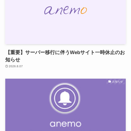
【重要】サーバー移行に伴うWebサイト一時休止のお
知らせ
2026.8.07
お知らせ