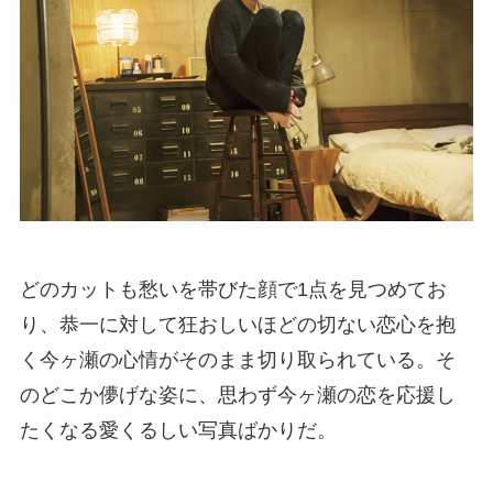
どのカットも愁いを帯びた顔で1点を見つめてお
り、恭一に対して狂おしいほどの切ない恋心を抱
く今ヶ瀬の心情がそのまま切り取られている。そ
のどこか儚げな姿に、思わず今ヶ瀬の恋を応援し
たくなる愛くるしい写真ばかりだ。