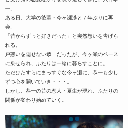
一。
ある日、大学の後輩・今ヶ瀬渉と７年ぶりに再
会。
「昔からずっと好きだった」と突然想いを告げら
れる。
戸惑いを隠せない恭一だったが、今ヶ瀬のペース
に乗せられ、ふたりは一緒に暮らすことに。
ただひたすらにまっすぐな今ヶ瀬に、恭一も少し
ずつ心を開いていき・・・。
しかし、恭一の昔の恋人・夏生が現れ、ふたりの
関係が変わり始めていく。