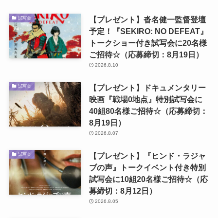
【プレゼント】沓名健一監督登壇
試写会
予定！『SEKIRO: NO DEFEAT』
トークショー付き試写会に20名様
ご招待☆（応募締切：8月19日）
2026.8.10
【プレゼント】ドキュメンタリー
試写会
映画『戦場0地点』特別試写会に
40組80名様ご招待☆（応募締切：
8月19日）
2026.8.07
【プレゼント】『ヒンド・ラジャ
試写会
ブの声』トークイベント付き特別
試写会に10組20名様ご招待☆（応
募締切：8月12日）
2026.8.05