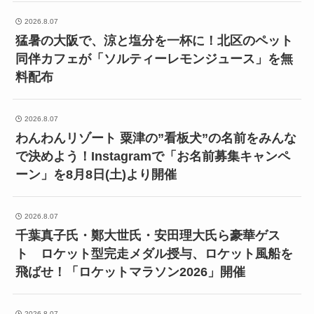
2026.8.07
猛暑の大阪で、涼と塩分を一杯に！北区のペット
同伴カフェが「ソルティーレモンジュース」を無
料配布
2026.8.07
わんわんリゾート 粟津の”看板犬”の名前をみんな
で決めよう！Instagramで「お名前募集キャンペ
ーン」を8月8日(土)より開催
2026.8.07
千葉真子氏・鄭大世氏・安田理大氏ら豪華ゲス
ト ロケット型完走メダル授与、ロケット風船を
飛ばせ！「ロケットマラソン2026」開催
2026.8.07