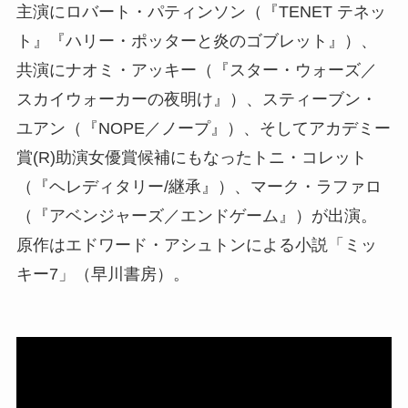
主演にロバート・パティンソン（『TENET テネッ
ト』『ハリー・ポッターと炎のゴブレット』）、
共演にナオミ・アッキー（『スター・ウォーズ／
スカイウォーカーの夜明け』）、スティーブン・
ユアン（『NOPE／ノープ』）、そしてアカデミー
賞(R)助演女優賞候補にもなったトニ・コレット
（『ヘレディタリー/継承』）、マーク・ラファロ
（『アベンジャーズ／エンドゲーム』）が出演。
原作はエドワード・アシュトンによる小説「ミッ
キー7」（早川書房）。