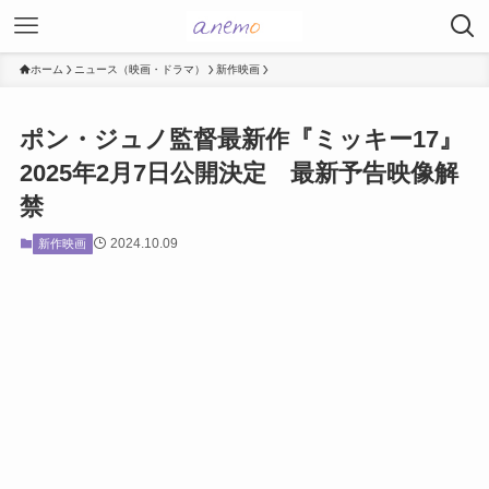
ホーム
ニュース（映画・ドラマ）
新作映画
ポン・ジュノ監督最新作『ミッキー17』
2025年2月7日公開決定 最新予告映像解
禁
2024.10.09
新作映画