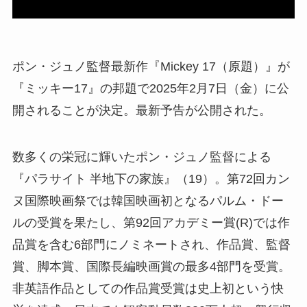
ポン・ジュノ監督最新作『Mickey 17（原題）』が
『ミッキー17』の邦題で2025年2月7日（金）に公
開されることが決定。最新予告が公開された。
数多くの栄冠に輝いたポン・ジュノ監督による
『パラサイト 半地下の家族』（19）。第72回カン
ヌ国際映画祭では韓国映画初となるパルム・ドー
ルの受賞を果たし、第92回アカデミー賞(R)では作
品賞を含む6部門にノミネートされ、作品賞、監督
賞、脚本賞、国際長編映画賞の最多4部門を受賞。
非英語作品としての作品賞受賞は史上初という快