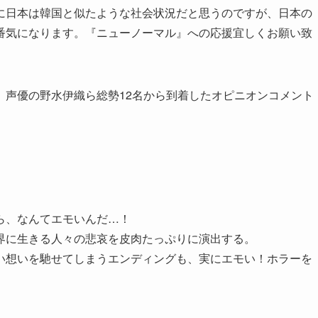
に日本は韓国と似たような社会状況だと思うのですが、日本の
番気になります。『ニューノーマル』への応援宜しくお願い致
、声優の野水伊織ら総勢12名から到着したオピニオンコメント
ら、なんてエモいんだ…！
界に生きる人々の悲哀を皮肉たっぷりに演出する。
い想いを馳せてしまうエンディングも、実にエモい！ホラーを