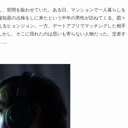
し、世間を賑わせていた。ある日、マンションで一人暮らしを
報知器の点検をしに来たという中年の男性が訪ねてくる。図々
えるヒョンジョン。一方、デートアプリでマッチングした相手
しかし、そこに現れたのは思いも寄らない人物だった。交差す
す…。