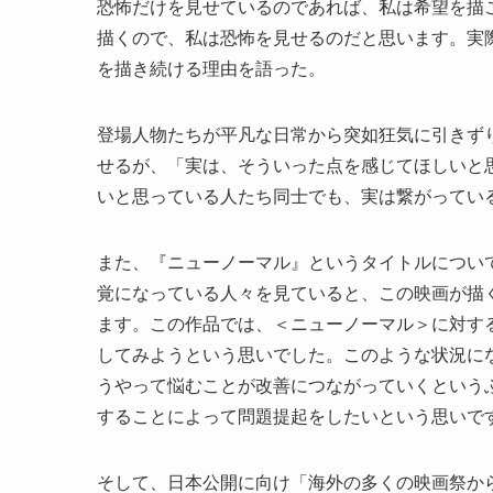
恐怖だけを見せているのであれば、私は希望を描
描くので、私は恐怖を見せるのだと思います。実
を描き続ける理由を語った。
登場人物たちが平凡な日常から突如狂気に引きずり
せるが、「実は、そういった点を感じてほしいと
いと思っている人たち同士でも、実は繋がってい
また、『ニューノーマル』というタイトルについ
覚になっている人々を見ていると、この映画が描
ます。この作品では、＜ニューノーマル＞に対す
してみようという思いでした。このような状況に
うやって悩むことが改善につながっていくという
することによって問題提起をしたいという思いで
そして、日本公開に向け「海外の多くの映画祭か