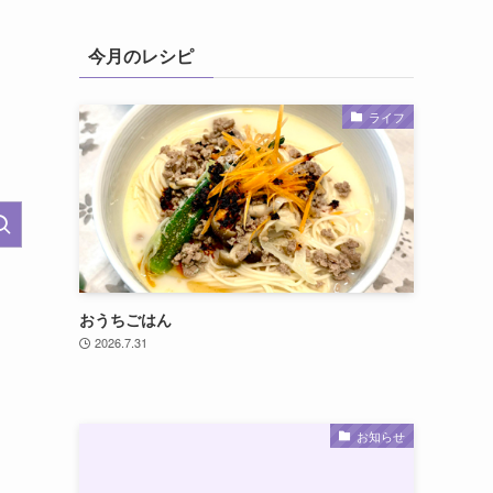
今月のレシピ
ライフ
おうちごはん
2026.7.31
お知らせ