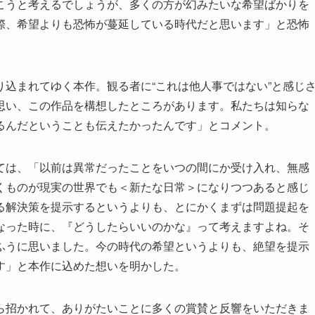
こうと考えるでしょうが、多くの方が幻みたいな希望ばかりを
際、希望よりも恐怖が蔓延している時代だと思います」と恐怖
込まれてゆく本作。観る者に“これは他人事ではない”と感じ
思い、この作品を構想したところがあります。私たちは知らな
るんだということも伝えたかったんです」とコメント。
ては、「以前は異常だったことをいつの間にか受け入れ、無感
くものが現実の世界でも＜新たな日常＞になりつつあると感じ
る解決策を提示するというよりも、とにかくまずは問題提起を
なった時に、『どうしたらいいのかな』って考えますよね。そ
ふうに思いました。今の時代の希望というよりも、絶望を提示
す」と本作に込めた想いを明かした。
ら招かれて、ありがたいことに多くの賞賛と反響をいただきま