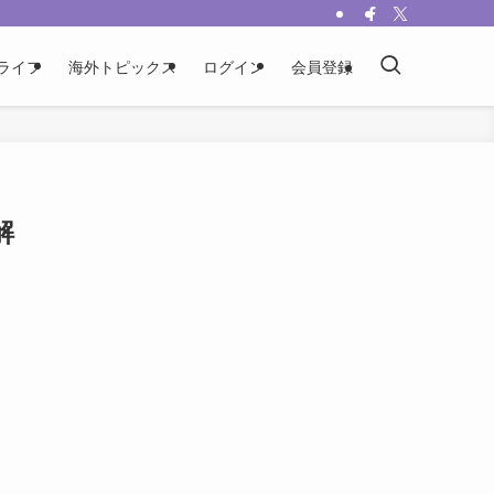
ライフ
海外トピックス
ログイン
会員登録
解