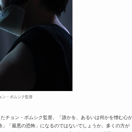
ョン・ボムシク監督
きたチョン・ボムシク監督。「誰かを、あるいは何かを憎む心
怖」「最悪の恐怖」になるのではないでしょうか。多くの方が