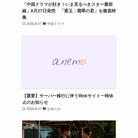
「中国ドラマが好き！いま見るべきスター最前
線」8月27日発売 「逐玉：翡翠の君」を徹底特
集
2026.8.07
中国ドラマ
さ
【重要】サーバー移行に伴うWebサイト一時休
止のお知らせ
2026.8.07
お知らせ