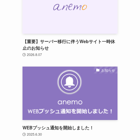
【重要】サーバー移行に伴うWebサイト一時休
止のお知らせ
2026.8.07
お知らせ
ウ
WEBプッシュ通知を開始しました！
2025.6.30