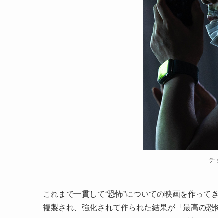
チ
これまで一貫して“恐怖”についての映画を作って
複製され、強化されて作られた結果が「最高の恐