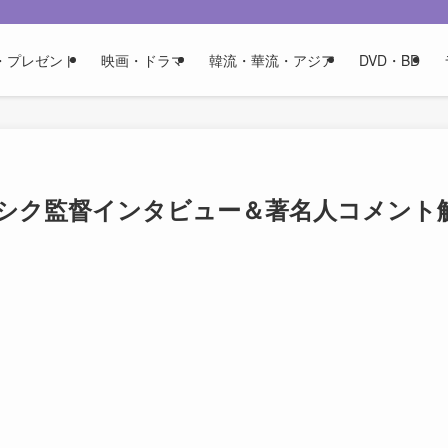
・プレゼント
映画・ドラマ
韓流・華流・アジア
DVD・BD
シク監督インタビュー＆著名人コメント