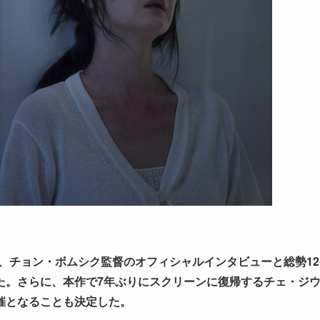
り、チョン・ボムシク監督のオフィシャルインタビューと総勢12
た。さらに、本作で7年ぶりにスクリーンに復帰するチェ・ジ
催となることも決定した。