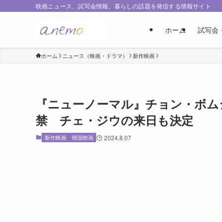
映画ニュース、試写会情報、暮らしの話題を発信する情報サイト
ホーム
試写会
ホーム
ニュース（映画・ドラマ）
新作映画
『ニューノーマル』チョン・ボム
禁 チェ・ジウの来日も決定
新作映画
韓国映画
2024.8.07