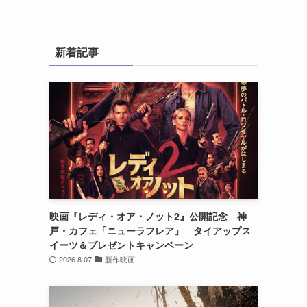
新着記事
映画『レディ・オア・ノット2』公開記念 神
戸・カフェ「ニューラフレア」 タイアップス
イーツ＆プレゼントキャンペーン
2026.8.07
新作映画