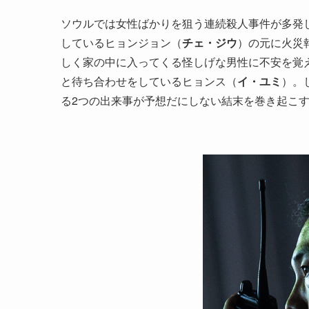
ソウルでは女性ばかりを狙う連続殺人事件が多発
しているヒョンジョン（
チェ・ジウ
）の元に火災
しく家の中に入ってくる怪しげな男性に不安を覚
と待ち合わせをしているヒョンス（
イ・ユミ
）。
る2つの出来事が予想だにしない結末を巻き起こ