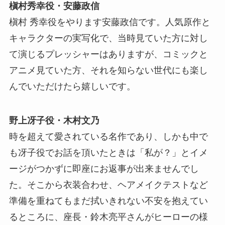
槇村秀幸役・安藤政信
槇村 秀幸役をやります安藤政信です。人気原作と
キャラクターの実写化で、当時見ていた方に対し
て演じるプレッシャーはありますが、コミックと
アニメ見ていた方、それを知らない世代にも楽し
んでいただけたら嬉しいです。
野上冴子役・木村文乃
時を超えて愛されている名作であり、しかも中で
も冴子役でお話を頂いたときは「私が？」とイメ
ージがつかずに即座にお返事が出来ませんでし
た。そこから衣装合わせ、ヘアメイクテストなど
準備を重ねてもまだ拭いきれない不安を抱えてい
るところに、座長・鈴木亮平さんがヒーローの様