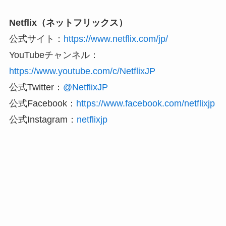
Netflix（ネットフリックス）
公式サイト：
https://www.netflix.com/jp/
YouTubeチャンネル：
https://www.youtube.com/c/NetflixJP
公式Twitter：
@NetflixJP
公式Facebook：
https://www.facebook.com/netflixjp
公式Instagram：
netflixjp