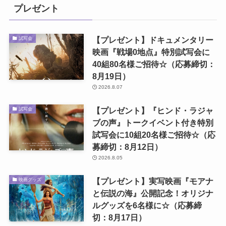
プレゼント
【プレゼント】ドキュメンタリー
試写会
映画『戦場0地点』特別試写会に
40組80名様ご招待☆（応募締切：
8月19日）
2026.8.07
【プレゼント】『ヒンド・ラジャ
試写会
ブの声』トークイベント付き特別
試写会に10組20名様ご招待☆（応
募締切：8月12日）
2026.8.05
【プレゼント】実写映画『モアナ
映画グッズ
と伝説の海』公開記念！オリジナ
ルグッズを6名様に☆（応募締
切：8月17日）