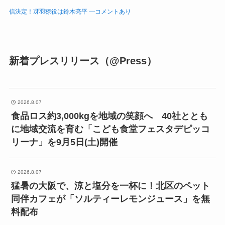
信決定！冴羽獠役は鈴木亮平 ―コメントあり
新着プレスリリース（@Press）
2026.8.07
食品ロス約3,000kgを地域の笑顔へ 40社ととも
に地域交流を育む「こども食堂フェスタデピッコ
リーナ」を9月5日(土)開催
2026.8.07
猛暑の大阪で、涼と塩分を一杯に！北区のペット
同伴カフェが「ソルティーレモンジュース」を無
料配布