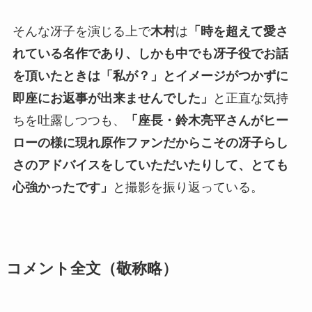
そんな冴子を演じる上で
木村
は
「時を超えて愛さ
れている名作であり、しかも中でも冴子役でお話
を頂いたときは「私が？」とイメージがつかずに
即座にお返事が出来ませんでした」
と正直な気持
ちを吐露しつつも、
「座長・鈴木亮平さんがヒー
ローの様に現れ原作ファンだからこその冴子らし
さのアドバイスをしていただいたりして、とても
心強かったです」
と撮影を振り返っている。
コメント全文（敬称略）