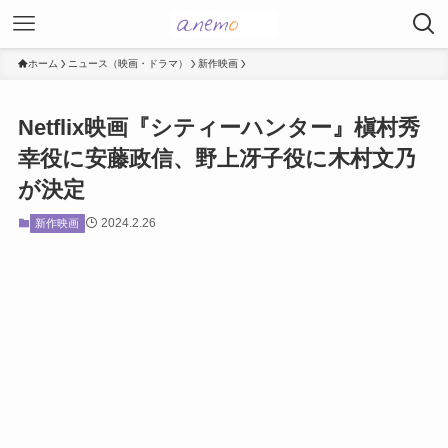
ホーム
ニュース（映画・ドラマ）
新作映画
Netflix映画『シティーハンター』槇村秀
幸役に安藤政信、野上冴子役に木村文乃
が決定
2024.2.26
新作映画