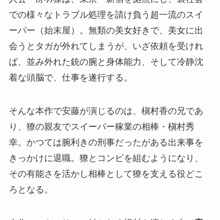
での様々なトラブル処理を請け負う超一流のスイ
ーパー（始末屋）。無類の美女好きで、美女に出
会うとタガが外れてしまうが、いざ依頼を受けれ
ば、並み外れた銃の腕と身体能力、そして冷静沈
着な頭脳で、仕事を遂行する。
そんな本作で安藤が演じるのは、槇村香の兄であ
り、獠の親友でスイーパー稼業の相棒・槇村秀
幸。かつては腕利きの刑事だったがある出来事を
きっかけに退職。獠とコンビを組むようになり、
その有能さを活かし相棒として獠を支える役どこ
ろとなる。