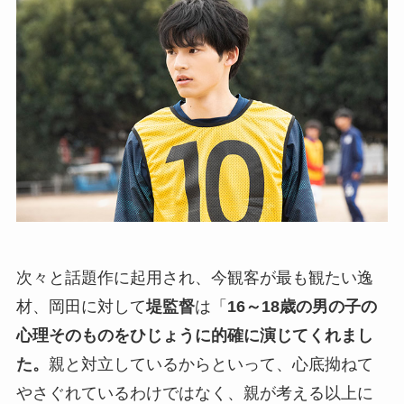
次々と話題作に起用され、今観客が最も観たい逸
材、岡田に対して
堤監督
は「
16～18歳の男の子の
心理そのものをひじょうに的確に演じてくれまし
た。
親と対立しているからといって、心底拗ねて
やさぐれているわけではなく、親が考える以上に