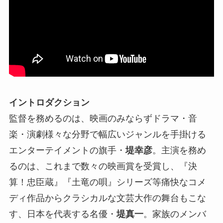
イントロダクション
監督を務めるのは、映画のみならずドラマ・音
楽・演劇様々な分野で幅広いジャンルを手掛ける
エンターテイメントの旗手・
堤幸彦
。主演を務め
るのは、これまで数々の映画賞を受賞し、『決
算！忠臣蔵』『土竜の唄』シリーズ等痛快なコメ
ディ作品からクラシカルな文芸大作の舞台もこな
す、日本を代表する名優・
堤真一
。家族のメンバ