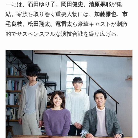
ーには、
石田ゆり子、岡田健史、清原果耶
が集
結。家族を取り巻く重要人物には、
加藤雅也、市
毛良枝、松田翔太、竜雷太
ら豪華キャストが刺激
的でサスペンスフルな演技合戦を繰り広げる。