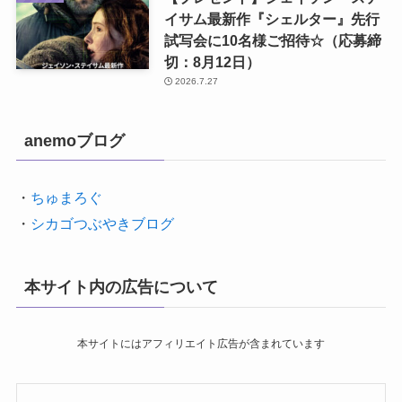
イサム最新作『シェルター』先行
試写会に10名様ご招待☆（応募締
切：8月12日）
2026.7.27
anemoブログ
・
ちゅまろぐ
・
シカゴつぶやきブログ
本サイト内の広告について
本サイトにはアフィリエイト広告が含まれています