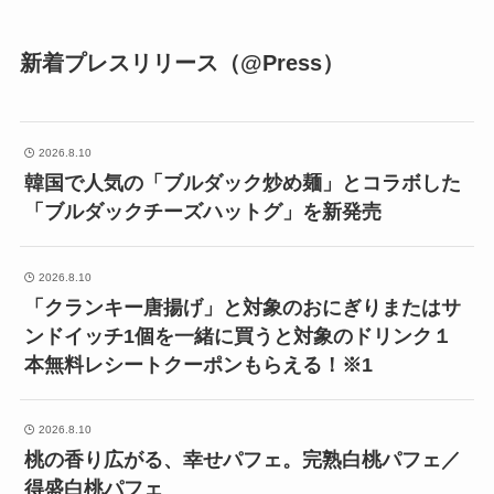
新着プレスリリース（@Press）
2026.8.10
韓国で人気の「ブルダック炒め麺」とコラボした
「ブルダックチーズハットグ」を新発売
2026.8.10
「クランキー唐揚げ」と対象のおにぎりまたはサ
ンドイッチ1個を一緒に買うと対象のドリンク１
本無料レシートクーポンもらえる！※1
2026.8.10
桃の香り広がる、幸せパフェ。完熟白桃パフェ／
得盛白桃パフェ