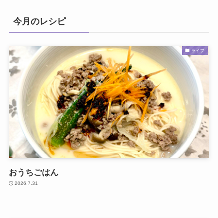
今月のレシピ
ライフ
おうちごはん
2026.7.31