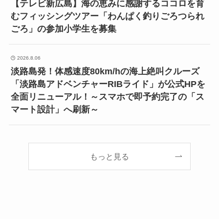
【テレビ新広島】海の恵みに感謝するココロを育
むフィッシングツアー「わんぱく釣りごろつられ
ごろ」の参加小学生を募集
2026.8.06
淡路島発！体感速度80km/hの海上絶叫クルーズ
「淡路島アドベンチャーRIBライド」が公式HPを
全面リニューアル！～スマホで即予約完了の「ス
マート設計」へ刷新～
もっと見る