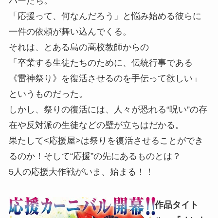
バーたち。
「応援って、何なんだろう」と悩み始める彼らに
一件の依頼が舞い込んでくる。
それは、とある島の高校教師からの
「卒業する生徒たちのために、伝統行事である
《雷神祭り》を復活させるのを手伝って欲しい」
というものだった。
しかし、祭りの復活には、人々が恐れる“呪い”の存
在や反対派の生徒などの壁が立ちはだかる。
果たして<応援屋>は祭りを復活させることができ
るのか！そして“応援”の先にあるものとは？
5人の応援大作戦がいま、始まる！！
作品タイト