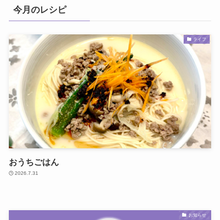
今月のレシピ
ライフ
おうちごはん
2026.7.31
お知らせ