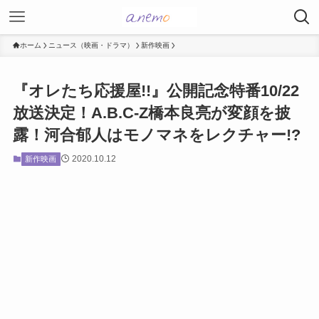
ホーム
ニュース（映画・ドラマ）
新作映画
『オレたち応援屋!!』公開記念特番10/22
放送決定！A.B.C-Z橋本良亮が変顔を披
露！河合郁人はモノマネをレクチャー!?
2020.10.12
新作映画