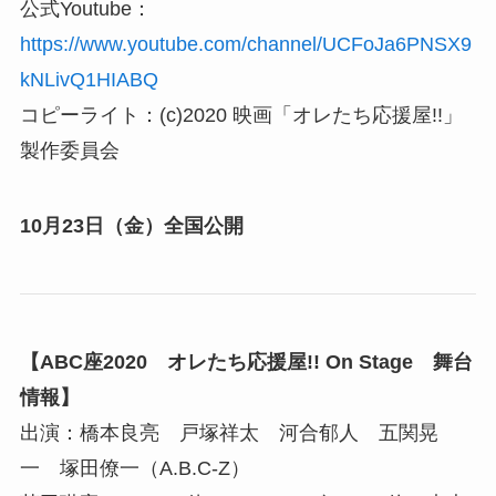
公式Youtube：
https://www.youtube.com/channel/UCFoJa6PNSX9
kNLivQ1HIABQ
コピーライト：(c)2020 映画「オレたち応援屋!!」
製作委員会
10月23日（金）全国公開
【ABC座2020 オレたち応援屋!! On Stage 舞台
情報】
出演：橋本良亮 戸塚祥太 河合郁人 五関晃
一 塚田僚一（A.B.C-Z）