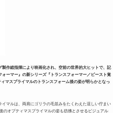
グ製作総指揮により映画化され、空前の世界的大ヒットで、記
フォーマー』の新シリーズ『トランスフォーマー／ビースト覚
プティマスプライマルのトランスフォーム後の姿が明らかとなっ
ライマルは、両肩にゴリラの毛並みをたくわえた逞しい佇まい
ム後のオプティマスプライマルの姿も彷彿とさせるビジュアル