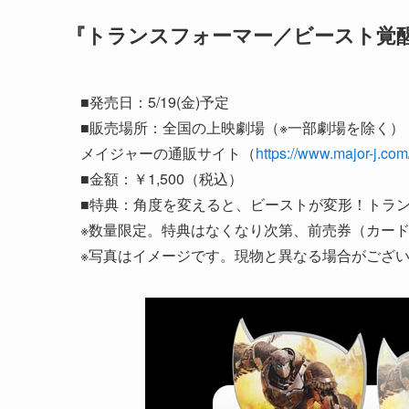
『トランスフォーマー／ビースト覚
■発売日：5/19(金)予定
■販売場所：全国の上映劇場（※一部劇場を除く）
メイジャーの通販サイト（
https://www.major-j.com
■金額：￥1,500（税込）
■特典：角度を変えると、ビーストが変形！トラ
※数量限定。特典はなくなり次第、前売券（カー
※写真はイメージです。現物と異なる場合がござ