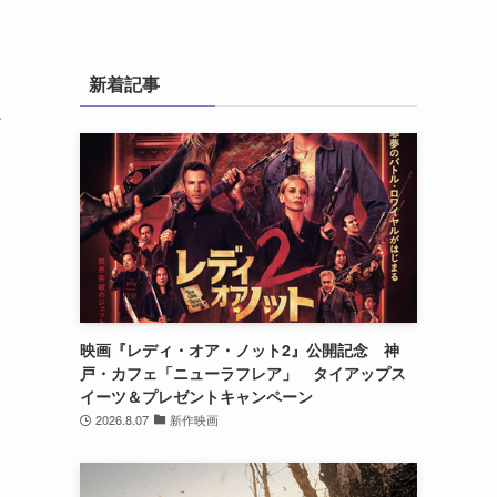
新着記事
チ
映画『レディ・オア・ノット2』公開記念 神
戸・カフェ「ニューラフレア」 タイアップス
イーツ＆プレゼントキャンペーン
2026.8.07
新作映画