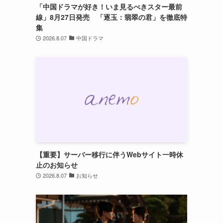
「中国ドラマが好き！いま見るべきスター最前
線」8月27日発売 「逐玉：翡翠の君」を徹底特
集
2026.8.07
中国ドラマ
【重要】サーバー移行に伴うWebサイト一時休
止のお知らせ
2026.8.07
お知らせ