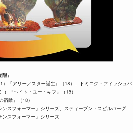
覚醒』
21）『アリー／スター誕生』（18）、ドミニク・フィッシュバ
21）『ヘイト・ユー・ギブ』（18）
の宿敵』（18）
ランスフォーマー』シリーズ、スティーブン・スピルバーグ
ランスフォーマー』シリーズ