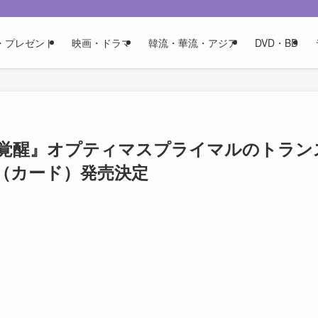
・プレゼント
映画・ドラマ
韓流・華流・アジア
DVD・BD
覚醒』オプティマスプライマルのトラン
（カード）発売決定