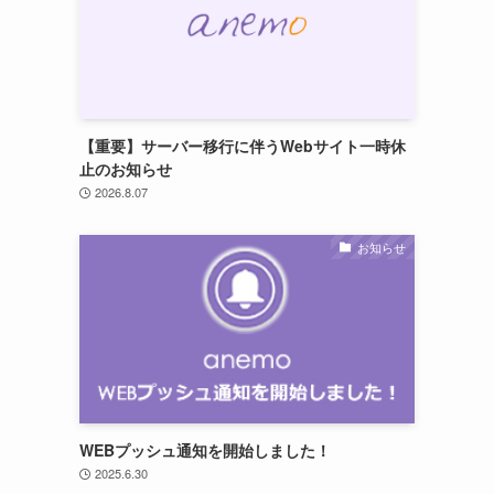
【重要】サーバー移行に伴うWebサイト一時休
止のお知らせ
2026.8.07
お知らせ
WEBプッシュ通知を開始しました！
2025.6.30