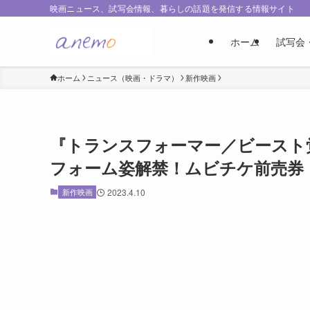
映画ニュース、試写会情報、暮らしの話題を発信する情報サイト
ホーム
試写会
ホーム
ニュース（映画・ドラマ）
新作映画
『トランスフォーマー／ビースト
フォーム姿解禁！ムビチケ前売券
新作映画
2023.4.10