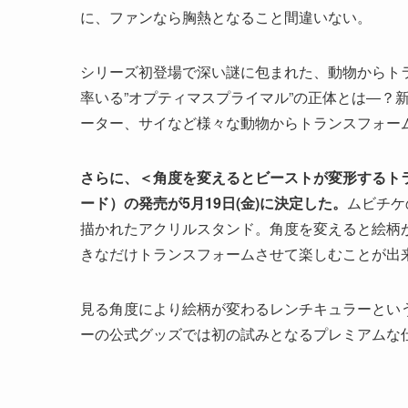
に、ファンなら胸熱となること間違いない。
シリーズ初登場で深い謎に包まれた、動物からト
率いる”オプティマスプライマル”の正体とは―？
ーター、サイなど様々な動物からトランスフォー
さらに、＜角度を変えるとビーストが変形するト
ード）の発売が5月19日(金)に決定した。
ムビチケ
描かれたアクリルスタンド。角度を変えると絵柄
きなだけトランスフォームさせて楽しむことが出
見る角度により絵柄が変わるレンチキュラーとい
ーの公式グッズでは初の試みとなるプレミアムな