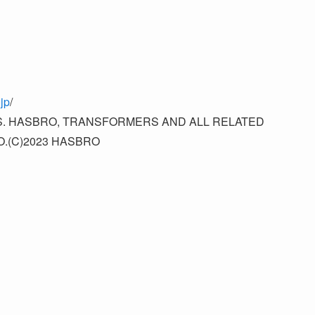
jp
/
 HASBRO, TRANSFORMERS AND ALL RELATED
.(C)2023 HASBRO