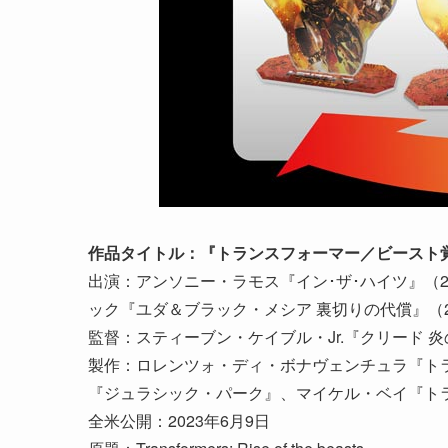
作品タイトル：『トランスフォーマー／ビースト
出演：アンソニー・ラモス『イン･ザ･ハイツ』（
ック『ユダ＆ブラック・メシア 裏切りの代償』（
監督：スティーブン・ケイブル・Jr.『クリード 炎
製作：ロレンツォ・ディ・ボナヴェンチュラ『ト
『ジュラシック・パーク』、マイケル・ベイ『ト
全米公開：2023年6月9日