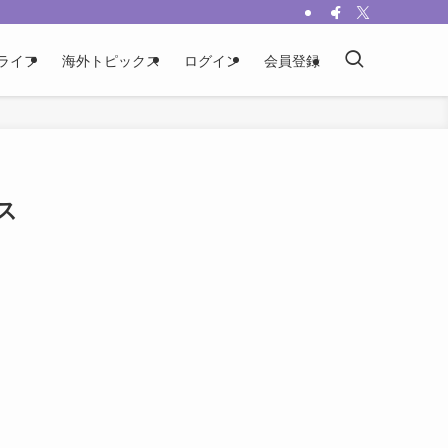
ライフ
海外トピックス
ログイン
会員登録
ス