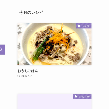
今月のレシピ
ライフ
おうちごはん
2026.7.31
お知らせ