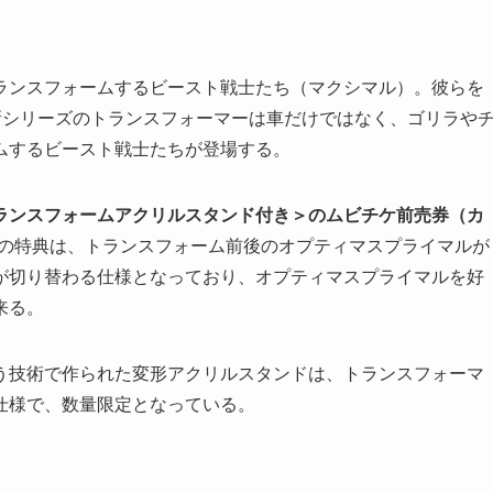
ランスフォームするビースト戦士たち（マクシマル）。彼らを
新シリーズのトランスフォーマーは車だけではなく、ゴリラや
ムするビースト戦士たちが登場する。
ランスフォームアクリルスタンド付き＞のムビチケ前売券（カ
の特典は、トランスフォーム前後のオプティマスプライマルが
が切り替わる仕様となっており、オプティマスプライマルを好
来る。
う技術で作られた変形アクリルスタンドは、トランスフォーマ
仕様で、数量限定となっている。