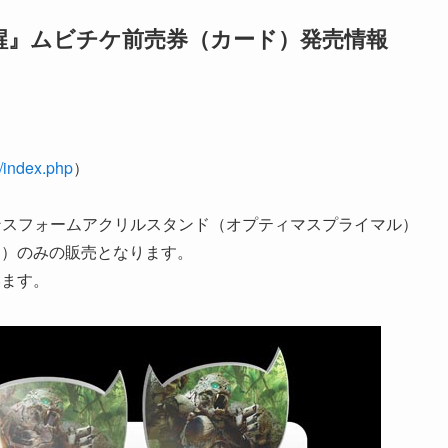
醒』ムビチケ前売券（カード）発売情報
/index.php
）
ンスフォームアクリルスタンド（オプティマスプライマル）
ド）のみの販売となります。
います。