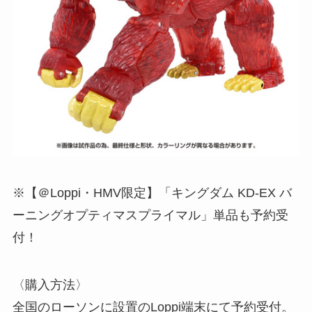
※【＠Loppi・HMV限定】「キングダム KD-EX バ
ーニングオプティマスプライマル」単品も予約受
付！
〈購入方法〉
全国のローソンに設置のLoppi端末にて予約受付。