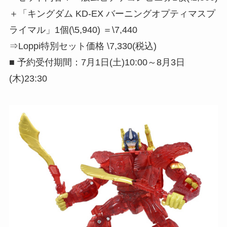
＋「キングダム KD-EX バーニングオプティマスプ
ライマル」1個(\5,940) ＝\7,440
⇒Loppi特別セット価格 \7,330(税込)
■ 予約受付期間：7月1日(土)10:00～8月3日
(木)23:30