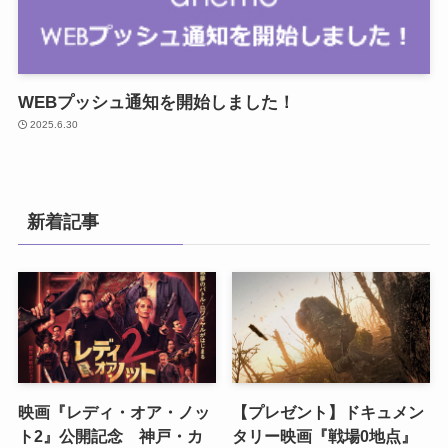
WEBプッシュ通知を開始しました！
2025.6.30
新着記事
映画『レディ・オア・ノッ
【プレゼント】ドキュメン
ト2』公開記念 神戸・カ
タリー映画『戦場0地点』