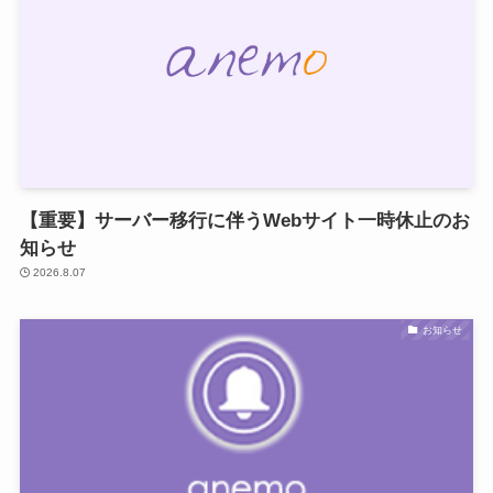
【重要】サーバー移行に伴うWebサイト一時休止のお
知らせ
2026.8.07
お知らせ