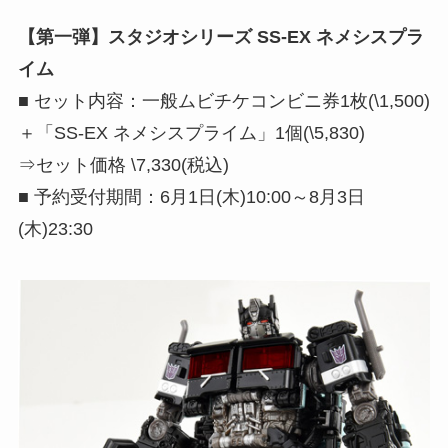
【第一弾】スタジオシリーズ SS-EX ネメシスプラ
イム
■ セット内容：一般ムビチケコンビニ券1枚(\1,500)
＋「SS-EX ネメシスプライム」1個(\5,830)
⇒セット価格 \7,330(税込)
■ 予約受付期間：6月1日(木)10:00～8月3日
(木)23:30