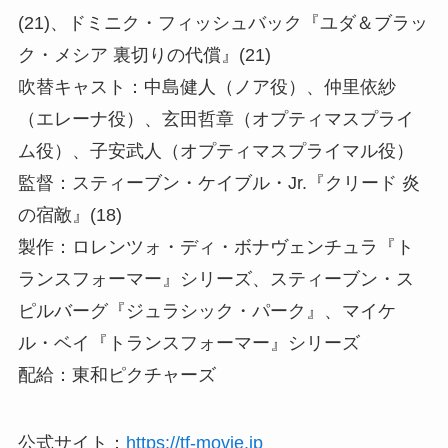
(21)、ドミニク・フィッシュバック『ユダ＆ブラッ
ク・メシア 裏切りの代償』(21)
吹替キャスト：中島健人（ノア役）、仲里依紗
（エレーナ役）、玄田哲章（オプティマスプライ
ム役）、子安武人（オプティマスプライマル役）
監督：スティーブン・ケイブル・Jr.『クリード 炎
の宿敵』(18)
製作：ロレンツォ・ディ・ボナヴェンチュラ『ト
ランスフォーマー』シリーズ、スティーブン・ス
ピルバーグ『ジュラシック・パーク』、マイケ
ル・ベイ『トランスフォーマー』シリーズ
配給：東和ピクチャーズ
公式サイト：
https://tf-movie.jp