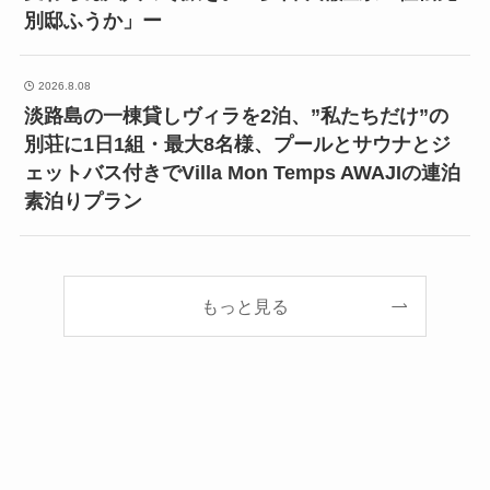
別邸ふうか」ー
2026.8.08
淡路島の一棟貸しヴィラを2泊、”私たちだけ”の
別荘に1日1組・最大8名様、プールとサウナとジ
ェットバス付きでVilla Mon Temps AWAJIの連泊
素泊りプラン
もっと見る