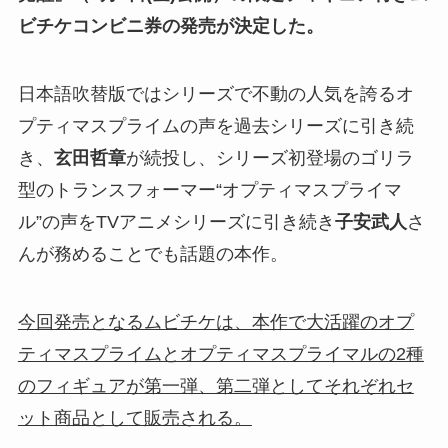
ビチケコンビニ券の発売が決定した。
日本語吹替版ではシリーズで不動の人気を誇るオ
プティマスプライムの声を過去シリーズに引き続
き、
玄田哲章
が続投し、シリーズ初登場のゴリラ
型のトランスフォーマー“オプティマスプライマ
ル”の声をTVアニメシリーズに引き続き
子安武人
さ
んが務めることでも話題の本作。
今回発売となるムビチケは、本作で大活躍のオプ
ティマスプライムとオプティマスプライマルの2種
のフィギュアが第一弾、第二弾としてそれぞれセ
ット商品として販売される。