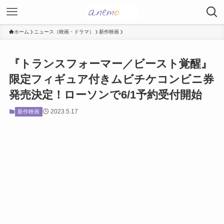
ホーム
ニュース（映画・ドラマ）
新作映画
『トランスフォーマー／ビースト覚醒』
限定フィギュア付きムビチケコンビニ券
発売決定！ローソンで6/1予約受付開始
2023.5.17
新作映画