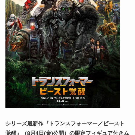
シリーズ最新作『トランスフォーマー／ビースト
覚醒』（8月4日(金)公開）の限定フィギュア付きム