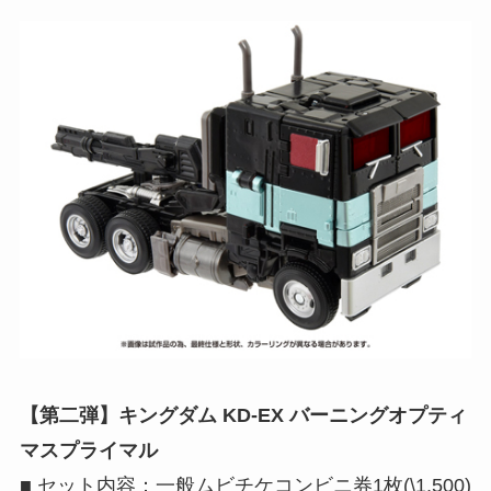
【第二弾】キングダム KD-EX バーニングオプティ
マスプライマル
■ セット内容：一般ムビチケコンビニ券1枚(\1,500)