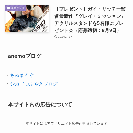
【プレゼント】ガイ・リッチー監
映画グッズ
督最新作『グレイ・ミッション』
アクリルスタンドを5名様にプレ
ゼント☆（応募締切：8月9日）
2026.7.27
anemoブログ
・
ちゅまろぐ
・
シカゴつぶやきブログ
本サイト内の広告について
本サイトにはアフィリエイト広告が含まれています