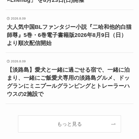
2026.8.09
大人気中国BLファンタジー小説『二哈和他的白猫
師尊』5巻・6巻電子書籍版2026年8月9日（日）
より順次配信開始
2026.8.09
【淡路島】愛犬と一緒に過ごせる宿で、一緒に泊
まり、一緒にご飯愛犬専用の淡路島グルメ、ドッ
グランにミニプールグランピングとトレーラーハ
ウスの2施設で
もっと見る