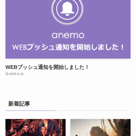
WEBプッシュ通知を開始しました！
2025.6.30
新着記事