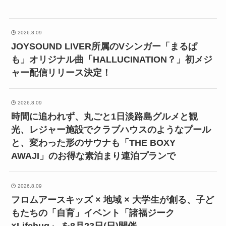
2026.8.09
JOYSOUND LIVER所属のVシンガー「まるぱ
も」オリジナル曲「HALLUCINATION？」初メジ
ャー配信リリース決定！
2026.8.09
時間に追われず、丸ごと1日淡路島グルメと観
光、レジャー施設でクラブハウスのようなプール
と、変わった形のサウナも「THE BOXY
AWAJI」のお得な素泊まり連泊プランで
2026.8.09
フロムアースキッズ × 地域 × 大学生が創る、子ど
もたちの「自育」イベント「諸福ジーク
×Lifehug」 を8月23日(日)開催