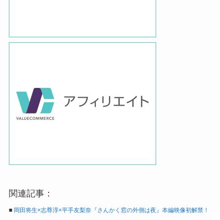
関連記事：
■
岡田将生×志尊淳×平手友梨奈『さんかく窓の外側は夜』本編映像初解禁！