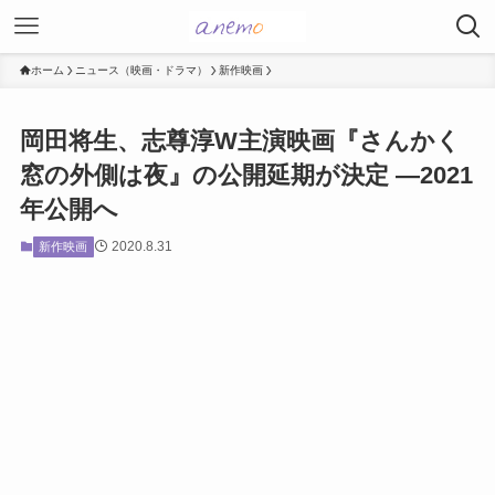
ホーム
ニュース（映画・ドラマ）
新作映画
岡田将生、志尊淳W主演映画『さんかく
窓の外側は夜』の公開延期が決定 ―2021
年公開へ
2020.8.31
新作映画