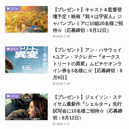
【プレゼント】キャスト＆監督登
試写会
壇予定！映画『我々は宇宙人』ジ
ャパンプレミアに10組20名様ご招
待☆（応募締切：8月12日）
2026.7.29
【プレゼント】アン・ハサウェイ
鑑賞券
×ユアン・マクレガー『オークス
トリートの異変』ムビチケオンラ
イン券を3名様に☆【応募締切：8
月9日】
2026.7.28
【プレゼント】ジェイソン・ステ
試写会
イサム最新作『シェルター』先行
試写会に10名様ご招待☆（応募締
切：8月12日）
2026.7.27