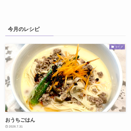
今月のレシピ
ライフ
おうちごはん
2026.7.31