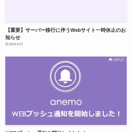
【重要】サーバー移行に伴うWebサイト一時休止のお
知らせ
2026.8.07
お知らせ