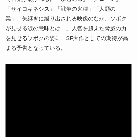
「サイコキネシス」「戦争の火種」「人類の
業」。矢継ぎに繰り出される映像のなか、ソボク
が見せる涙の意味とは―。人智を超えた脅威の力
を見せるソボクの姿に、SF大作としての期待が高
まる予告となっている。