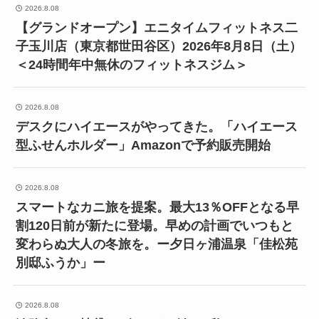
2026.8.08
【グランドオープン】エニタイムフィットネス二
子玉川店（東京都世田谷区）2026年8月8日（土）
＜24時間年中無休のフィットネスジム＞
2026.8.08
デスクにハイエースがやってきた。「ハイエース
型ふせんホルダー」Amazonで予約販売開始
2026.8.08
スマートなカニ旅を提案。最大13％OFFとなる早
割120日前が新たに登場。早めの計画でいつもと
変わらぬ大人の冬旅を。ー夕日ヶ浦温泉「佳松苑
別邸ふうか」ー
2026.8.08