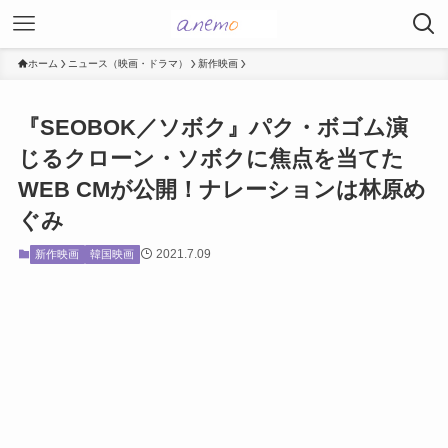
ホーム
ニュース（映画・ドラマ）
新作映画
『SEOBOK／ソボク』パク・ボゴム演
じるクローン・ソボクに焦点を当てた
WEB CMが公開！ナレーションは林原め
ぐみ
2021.7.09
新作映画
韓国映画