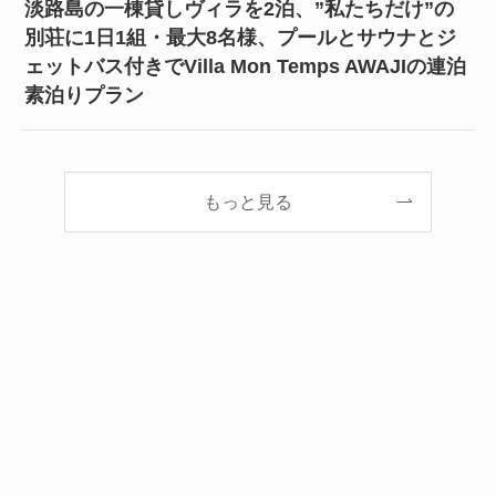
淡路島の一棟貸しヴィラを2泊、”私たちだけ”の
別荘に1日1組・最大8名様、プールとサウナとジ
ェットバス付きでVilla Mon Temps AWAJIの連泊
素泊りプラン
もっと見る