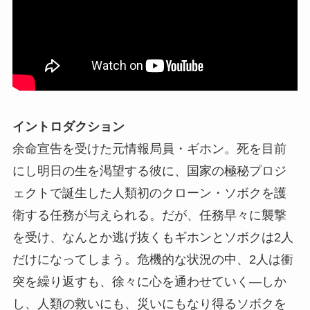
イントロダクション
余命宣告を受けた元情報局員・ギホン。死を目前
にし明日の生を渇望する彼に、国家の極秘プロジ
ェクトで誕生した人類初のクローン・ソボクを護
衛する任務が与えられる。だが、任務早々に襲撃
を受け、なんとか逃げ抜くもギホンとソボクは2人
だけになってしまう。危機的な状況の中、2人は衝
突を繰り返すも、徐々に心を通わせていく―しか
し、人類の救いにも、災いにもなり得るソボクを