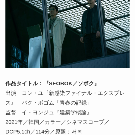
作品タイトル：『SEOBOK／ソボク』
出演：コン・ユ『新感染ファイナル・エクスプレ
ス』 パク・ボゴム「青春の記録」
監督：イ・ヨンジュ『建築学概論』
2021年／韓国／カラー／シネマスコープ／
DCP5.1ch／114分／原題：서복