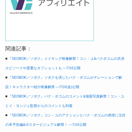
関連記事：
■
『SEOBOK／ソボク』メイキング映像解禁！コン・ユ&パクボゴムの共演
エピソードや貴重なオフショットも ―7/16公開
■
『SEOBOK／ソボク』ソボクを演じたパク・ボゴムがナレーションで解
説！キャラクター紹介映像解禁 ―7/16(金)公開
■
『SEOBOK／ソボク』パク・ボゴムのコメント&場面写真解禁！コン・ユ
とイ・ヨンジュ監督からのコメントも到着
■
『SEOBOK／ソボク』コン・ユのアクションとパク・ボゴムの表情に注目
の本予告編&ポスタービジュアル解禁！ ―7/16公開