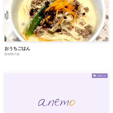
おうちごはん
2026.7.31
お知らせ