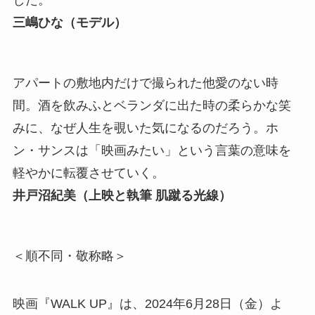
した。
三嶋ひな（モデル）
アパートの敷地内だけで撮られた他愛のない時
間。酒を飲みふとベランダに出た時の柔らかな笑
みに、なぜ人生を覗いた気になるのだろう。ホ
ン・サンスは「映画みたい」という言葉の意味を
軽やかに転覆させていく。
井戸沼紀美（上映と執筆 肌蹴る光線）
＜順不同・敬称略＞
映画『WALK UP』は、2024年6月28日（金）よ