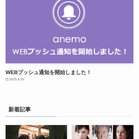
WEBプッシュ通知を開始しました！
2025.6.30
新着記事