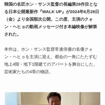
韓国の名匠ホン・サンス監督の長編第28作目とな
る日本公開最新作『WALK UP』が2024年6月28日
（金）より全国順次公開。この度、主演のクォ
ン・ヘヒョの動画メッセージ付き本編映像が解禁
された。
本作は、ホン・サンス監督常連俳優の名優クォ
ン・ヘヒョを主演に迎え、都会の一角にたたずむ
地上4階・地下1階建てのアパートを舞台にした、
芸術家たちの4章の物語。