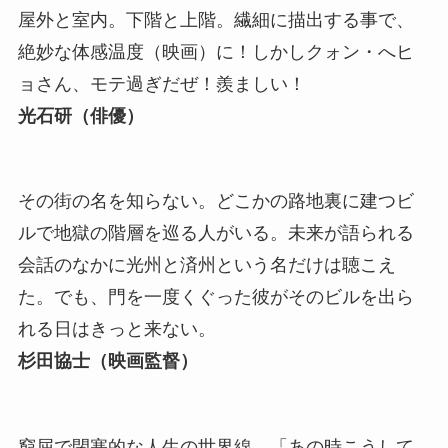
屋外と室内。下階と上階。繊細に描出する事で、
絶妙な体感温度（映画）に！しかしクォン・へヒ
ョさん、モテ過ぎだぜ！羨ましい！
光石研（俳優）
その街の名を知らない。どこかの路地裏に建つビ
ルで地獄の階層を巡る人がいる。未来が語られる
会話のなかに光州と済州という名だけは聴こえ
た。でも、門を一度くぐった彼がそのビルを出ら
れる日はきっと来ない。
杉田協士（映画監督）
窮屈で閉塞的な人生の世界線。「あの時こうして