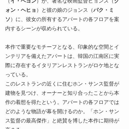
（
イ・ヘヨン
）が、著名な映画監督ビョンス（
ク
ォン・ヘヒョ
）と彼の娘のジョンス（
パク・ミ
ソ
）に、彼女の所有するアパートの各フロアを案
内するシーンが収められている。
本作で重要なモチーフとなる、印象的な空間とイ
ンテリアを備えたアパートは、韓国の江南区に実
際に存在するイタリアンレストランがロケ地とな
っている。
このレストランの近くに住むホン・サンス監督が
建物を見つけ、オーナーと知り合ったことから本
作の着想を得たという。アパートの各フロアでは
どのような物語が幕を開けるのか。「ホン・サン
ス監督の最高傑作」と絶賛を博した本作に期待が