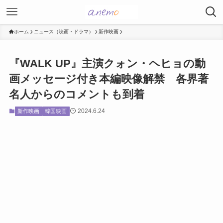
ホーム
ニュース（映画・ドラマ）
新作映画
『WALK UP』主演クォン・ヘヒョの動
画メッセージ付き本編映像解禁 各界著
名人からのコメントも到着
2024.6.24
新作映画
韓国映画