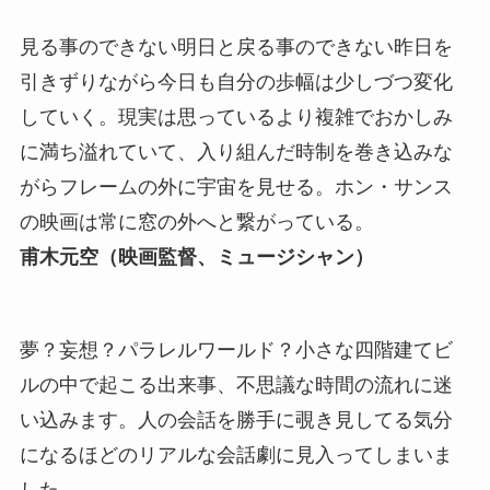
見る事のできない明日と戻る事のできない昨日を
引きずりながら今日も自分の歩幅は少しづつ変化
していく。現実は思っているより複雑でおかしみ
に満ち溢れていて、入り組んだ時制を巻き込みな
がらフレームの外に宇宙を見せる。ホン・サンス
の映画は常に窓の外へと繋がっている。
甫木元空（映画監督、ミュージシャン）
夢？妄想？パラレルワールド？小さな四階建てビ
ルの中で起こる出来事、不思議な時間の流れに迷
い込みます。人の会話を勝手に覗き見してる気分
になるほどのリアルな会話劇に見入ってしまいま