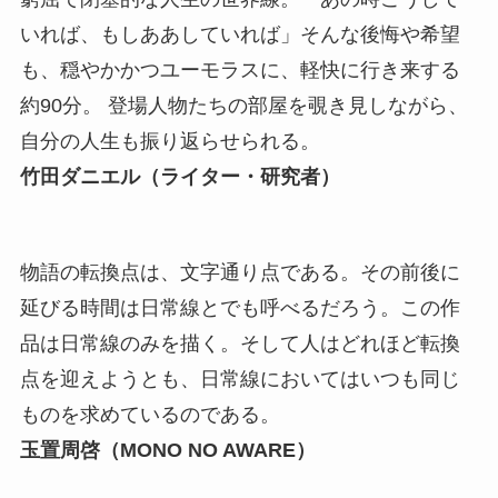
いれば、もしああしていれば」そんな後悔や希望
も、穏やかかつユーモラスに、軽快に行き来する
約90分。 登場人物たちの部屋を覗き見しながら、
自分の人生も振り返らせられる。
竹田ダニエル（ライター・研究者）
物語の転換点は、文字通り点である。その前後に
延びる時間は日常線とでも呼べるだろう。この作
品は日常線のみを描く。そして人はどれほど転換
点を迎えようとも、日常線においてはいつも同じ
ものを求めているのである。
玉置周啓（MONO NO AWARE）