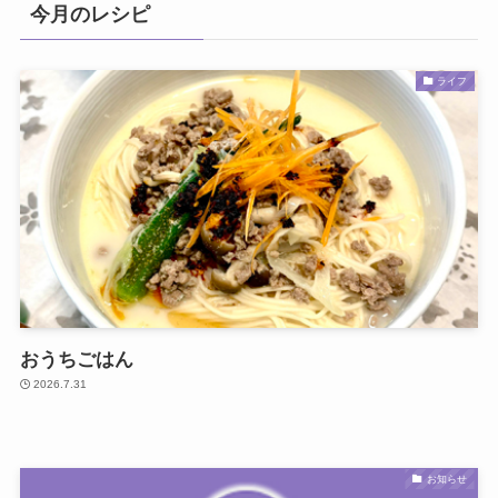
今月のレシピ
ライフ
おうちごはん
2026.7.31
お知らせ