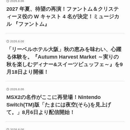
2026.8.06
2027 年夏、待望の再演！ファントム＆クリステ
ィーヌ役の W キャスト 4 名が決定！ミュージカ
ル 『ファントム』
2026.8.06
「リーベルホテル大阪」秋の恵みを味わい、心躍
る体験を。『Autumn Harvest Market ～実りの
秋を楽しむディナー&スイーツビュッフェ～』を9
月18日より開催！
2026.8.06
MSX2の名作がここに再登場！Nintendo
Switch(TM)版「たまには夜空(そら)を見上げ
て。」8月6日より配信開始！
2026.8.06