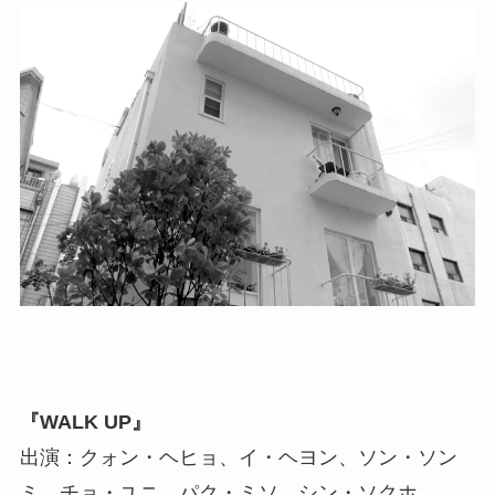
『WALK UP』
出演：クォン・ヘヒョ、イ・ヘヨン、ソン・ソン
ミ、チョ・ユニ、パク・ミソ、シン・ソクホ