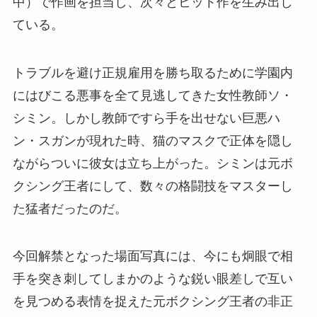
中）で作画を担当し、次々とヒット作を生み出し
ている。
トラブルを避け正規雇用を勝ち取るために学園内
にはびこる悪事を全て見逃してきた女性教師ソ・
シミン。しかし教師ですら手を出せない巨悪ハ
ン・スガンが現れた時、猫のマスクで正体を隠し
ながらついに彼女は立ち上がった。シミンは元ボ
クシング王者にして、数々の格闘技をマスターし
た猛者だったのだ。
今回解禁となった場面写真には、今にも炯眼で相
手を突き刺してしまかのような鋭い眼差しで互い
を見つめる表情を捉えた元ボクシング王者の非正