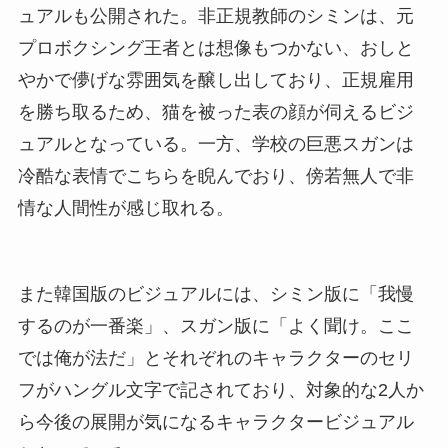
ュアルも公開された。非正規教師のシミンは、元
プロボクシング王者とは想像もつかない、おしと
やかで儚げな雰囲気を醸し出しており、正規雇用
を勝ち取るため、猫を被った表の顔が伺えるビジ
ュアルとなっている。一方、学校の巨悪スガンは
冷酷な表情でこちらを睨んでおり、傍若無人で非
情な人間性が感じ取れる。
また韓国版のビジュアルには、シミン版に「我慢
するのが一番楽」、スガン版に「よく聞け。ここ
では俺が法だ」とそれぞれのキャラクターのセリ
フがハングル文字で記されており、対象的な2人か
ら今後の展開が気になるキャラクタービジュアル