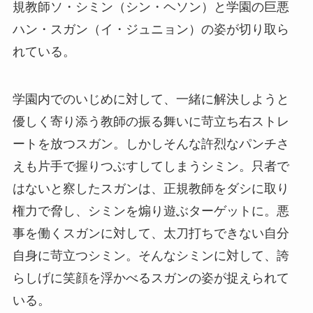
規教師ソ・シミン（シン・ヘソン）と学園の巨悪
ハン・スガン（イ・ジュニョン）の姿が切り取ら
れている。
学園内でのいじめに対して、一緒に解決しようと
優しく寄り添う教師の振る舞いに苛立ち右ストレ
ートを放つスガン。しかしそんな許烈なパンチさ
えも片手で握りつぶすしてしまうシミン。只者で
はないと察したスガンは、正規教師をダシに取り
権力で脅し、シミンを煽り遊ぶターゲットに。悪
事を働くスガンに対して、太刀打ちできない自分
自身に苛立つシミン。そんなシミンに対して、誇
らしげに笑顔を浮かべるスガンの姿が捉えられて
いる。