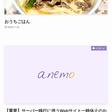
おうちごはん
2026.7.31
お知らせ
【重要】サーバー移行に伴うWebサイト一時休止のお