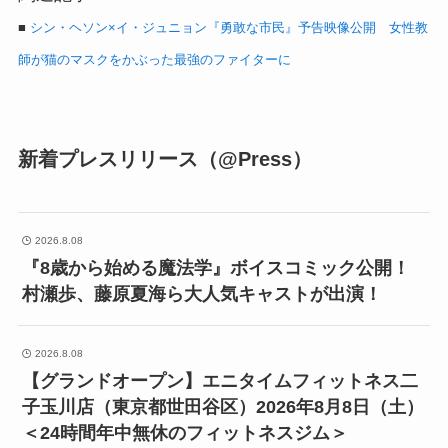
■
シン・ヘソン×イ・ジュニョン『勇敢な市民』予告映像公開 女性教
師が猫のマスクをかぶった最強のファイターに
新着プレスリリース（@Press）
2026.8.08
『8歳から始める魔法学』ボイスコミック公開！
村瀬歩、藤原夏海ら大人気キャストが出演！
2026.8.08
【グランドオープン】エニタイムフィットネス二
子玉川店（東京都世田谷区）2026年8月8日（土）
＜24時間年中無休のフィットネスジム＞