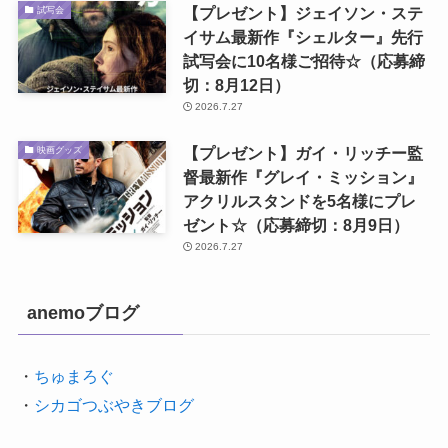
【プレゼント】ジェイソン・ステ
試写会
イサム最新作『シェルター』先行
試写会に10名様ご招待☆（応募締
切：8月12日）
2026.7.27
【プレゼント】ガイ・リッチー監
映画グッズ
督最新作『グレイ・ミッション』
アクリルスタンドを5名様にプレ
ゼント☆（応募締切：8月9日）
2026.7.27
anemoブログ
・
ちゅまろぐ
・
シカゴつぶやきブログ