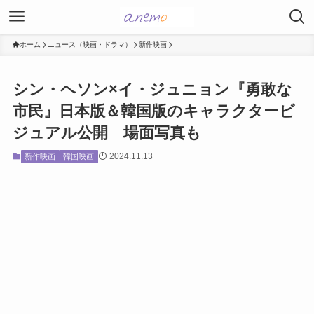
ホーム
ニュース（映画・ドラマ）
新作映画
シン・ヘソン×イ・ジュニョン『勇敢な
市民』日本版＆韓国版のキャラクタービ
ジュアル公開 場面写真も
2024.11.13
新作映画
韓国映画