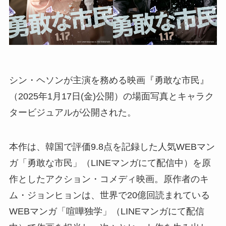
シン・ヘソンが主演を務める映画『勇敢な市民』
（2025年1月17日(金)公開）の場面写真とキャラク
タービジュアルが公開された。
本作は、韓国で評価9.8点を記録した人気WEBマン
ガ「勇敢な市民」（LINEマンガにて配信中）を原
作としたアクション・コメディ映画。原作者のキ
ム・ジョンヒョンは、世界で20億回読まれている
WEBマンガ「喧嘩独学」（LINEマンガにて配信