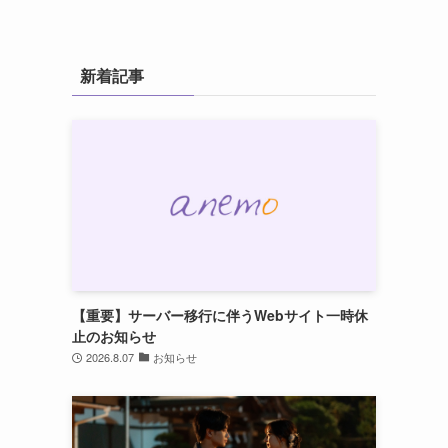
新着記事
【重要】サーバー移行に伴うWebサイト一時休
止のお知らせ
2026.8.07
お知らせ