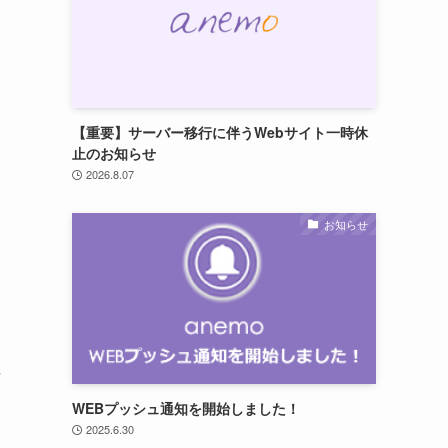
【重要】サーバー移行に伴うWebサイト一時休
止のお知らせ
2026.8.07
お知らせ
WEBプッシュ通知を開始しました！
2025.6.30