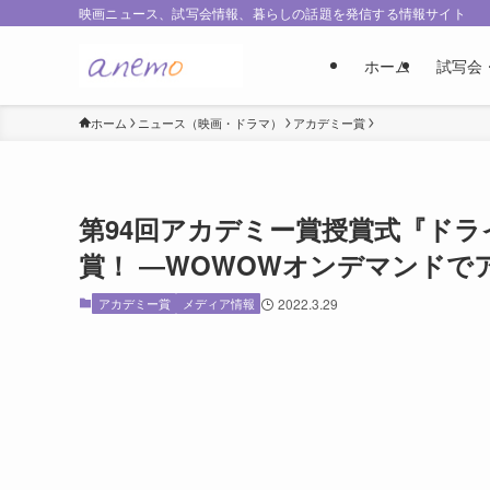
映画ニュース、試写会情報、暮らしの話題を発信する情報サイト
ホーム
試写会
ホーム
ニュース（映画・ドラマ）
アカデミー賞
第94回アカデミー賞授賞式『ド
賞！ ―WOWOWオンデマンドで
アカデミー賞
メディア情報
2022.3.29