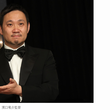
濱口竜介監督