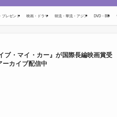
・プレゼント
映画・ドラマ
韓流・華流・アジア
DVD・BD
ライブ・マイ・カー』が国際長編映画賞受
アーカイブ配信中