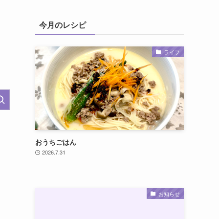
今月のレシピ
ライフ
おうちごはん
2026.7.31
お知らせ