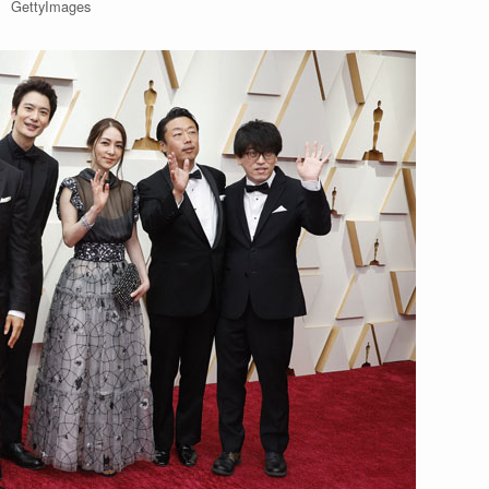
GettyImages