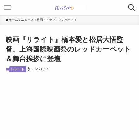
ホーム
ニュース（映画・ドラマ）
レポート
映画『リライト』橋本愛と松居大悟監
督、上海国際映画祭のレッドカーペット
＆舞台挨拶に登壇
2025.6.17
レポート