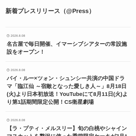
新着プレスリリース（@Press）
2026.8.08
名古屋で毎日開催、イマーシブシアターの常設施
設をオープン！
2026.8.08
バイ・ルー×ツォン・シュンシー共演の中国ドラ
マ「臨江仙 ～宿敵となった愛しき人～」8月18日
(火)より日本初放送！YouTubeにて8月11日(火)よ
り第1話期間限定公開！CS衛星劇場
2026.8.08
【ラ・プティ・メルスリー】旬の白桃やシャイン