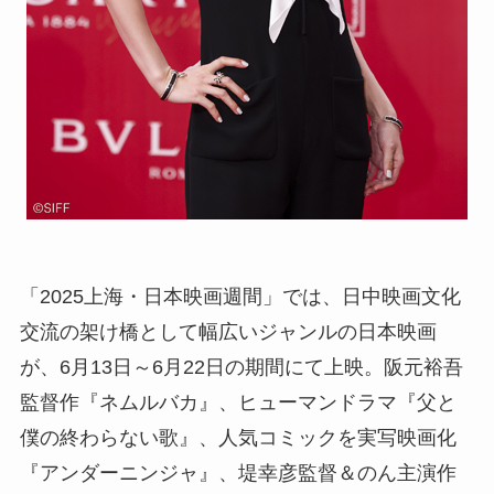
「2025上海・日本映画週間」では、日中映画文化
交流の架け橋として幅広いジャンルの日本映画
が、6月13日～6月22日の期間にて上映。阪元裕吾
監督作『ネムルバカ』、ヒューマンドラマ『父と
僕の終わらない歌』、人気コミックを実写映画化
『アンダーニンジャ』、堤幸彦監督＆のん主演作