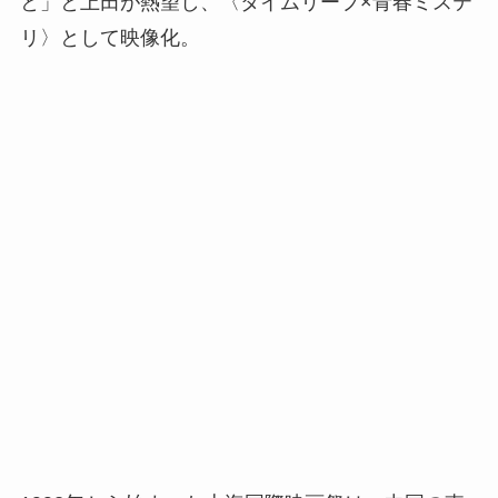
と」と上田が熱望し、〈タイムリープ×青春ミステ
リ〉として映像化。