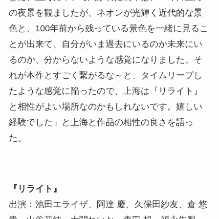
の夜景を観ましたが、ネオンが光輝く近代的な景
色と、100年前から残っている景色を一緒に見るこ
とが出来て、自分がいま過去にいるのか未来にい
るのか、分からないような感覚になりました。そ
れが本作とすごく繋がるな～と、タイムリープし
たような感覚に陥ったので、上海は『リライト』
と相性がよい場所なのかもしれないです。嬉しい
経験でした」と上海と作品の相性の良さを語っ
た。
『リライト』
出演：池田エライザ、阿達 慶、久保田紗友、倉 悠