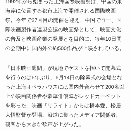
1992年から始まった上海国際映画祭は、中国の東
海岸に位置する都市上海で開催される国際映画
祭。今年で27回目の開催を迎え、中国で唯一、国
際映画製作者連盟公認の映画祭として、映画文化
の普及と映画産業の発展とを目的に、毎年10日間
の会期中に国内外の約500作品が上映されている。
「日本映画週間」が現地でゲストを招いて開幕式
を行うのは6年ぶり。6月14日の除幕式の会場とな
った上海オペラハウスには国内外合わせて200名以
上の映画関係者や豪華俳優陣がレッドカーペット
を彩った。映画『リライト』からは橋本愛、松居
大悟監督が登場。沿道に集ったメディア関係者、
観客から大きな歓声が上がった。