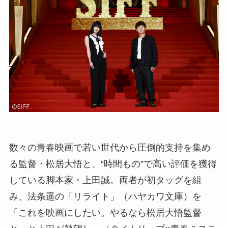
数々の青春映画で若い世代から圧倒的支持を集め
る監督・松居大悟と、“時間もの”で高い評価を獲得
している脚本家・上田誠。両者が初タッグを組
み、法条遥の「リライト」（ハヤカワ文庫）を
「これを映画にしたい。やるなら松居大悟監督