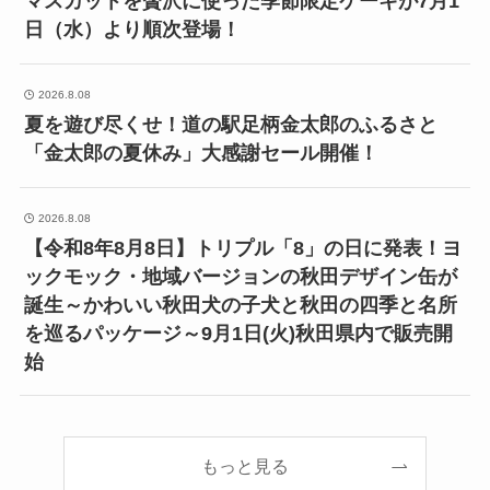
マスカットを贅沢に使った季節限定ケーキが7月1
日（水）より順次登場！
2026.8.08
夏を遊び尽くせ！道の駅足柄金太郎のふるさと
「金太郎の夏休み」大感謝セール開催！
2026.8.08
【令和8年8月8日】トリプル「8」の日に発表！ヨ
ックモック・地域バージョンの秋田デザイン缶が
誕生～かわいい秋田犬の子犬と秋田の四季と名所
を巡るパッケージ～9月1日(火)秋田県内で販売開
始
もっと見る