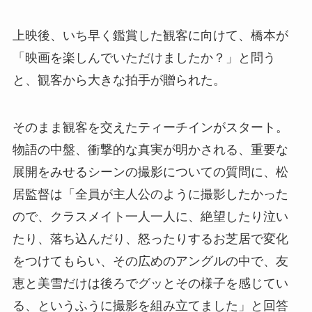
上映後、いち早く鑑賞した観客に向けて、橋本が
「映画を楽しんでいただけましたか？」と問う
と、観客から大きな拍手が贈られた。
そのまま観客を交えたティーチインがスタート。
物語の中盤、衝撃的な真実が明かされる、重要な
展開をみせるシーンの撮影についての質問に、松
居監督は「全員が主人公のように撮影したかった
ので、クラスメイト一人一人に、絶望したり泣い
たり、落ち込んだり、怒ったりするお芝居で変化
をつけてもらい、その広めのアングルの中で、友
恵と美雪だけは後ろでグッとその様子を感じてい
る、というふうに撮影を組み立てました」と回答