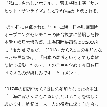
『私にふさわしいホテル』、菅田将暉主演『サン
セット・サンライズ』など計6作品が上映される。
6月15日に開催された「2025上海・日本映画週間」
オープニングセレモニーの舞台挨拶に登場した橋
本愛と松居大悟監督。上海国際映画祭には2018年
に『君が君で君だ』（2018）から2度目の参加とな
った松居監督は、「日本の尾道というとても素敵
な街で撮影したので、その景色も含めて今日お届
けできるのが楽しみです」とコメント。
2017年の初訪中から2度目の参加となった橋本は、
「上海の皆さんにもご覧いただけることを嬉しく
思います。監督は一人一人の役者に深く向き合っ