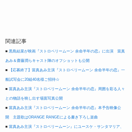
関連記事
■
黒島結菜が映画『ストロベリームーン 余命半年の恋』に出演 當真
あみ＆齋藤潤らキャスト陣のオフショットも公開
■
【応募終了】當真あみ主演『ストロベリームーン 余命半年の恋』一
般試写会に20組40名様ご招待☆
■
當真あみ主演『ストロベリームーン 余命半年の恋』周囲を彩る人々
との物語を映し出す場面写真公開
■
當真あみ主演『ストロベリームーン 余命半年の恋』本予告映像公
開 主題歌はORANGE RANGEによる書き下ろし楽曲
■
當真あみ主演『ストロベリームーン』にユースケ・サンタマリア、