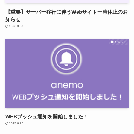
【重要】サーバー移行に伴うWebサイト一時休止のお
知らせ
2026.8.07
お知らせ
WEBプッシュ通知を開始しました！
2025.6.30