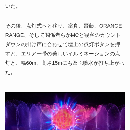
いた。
その後、点灯式へと移り、當真、齋藤、ORANGE
RANGE、そして関係者らがMCと観客のカウント
ダウンの掛け声に合わせて壇上の点灯ボタンを押
すと、エリア一帯の美しいイルミネーションの点
灯と、幅60m、高さ15mにも及ぶ噴水が打ち上がっ
た。