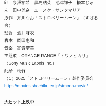
郎 泉澤祐希 黒島結菜 池津祥子 橋本じゅ
ん 田中麗奈 ユースケ・サンタマリア
原作：芥川なお「ストロベリームーン」（すばる
舎）
監督：酒井麻衣
脚本：岡田惠和
音楽：富貴晴美
主題歌：ORANGE RANGE「トワノヒカリ」
（Sony Music Labels Inc.）
配給：松竹
（C）2025「ストロベリームーン」製作委員会
https://movies.shochiku.co.jp/stmoon-movie/
大ヒット上映中