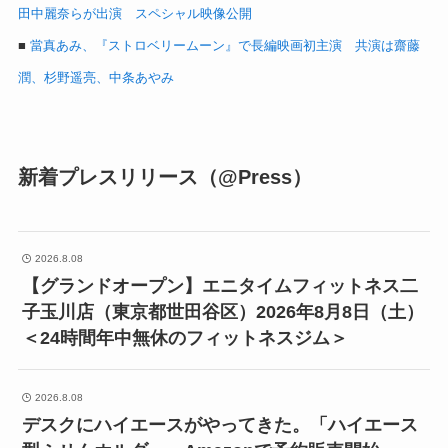
田中麗奈らが出演 スペシャル映像公開
■
當真あみ、『ストロベリームーン』で長編映画初主演 共演は齋藤
潤、杉野遥亮、中条あやみ
新着プレスリリース（@Press）
2026.8.08
【グランドオープン】エニタイムフィットネス二
子玉川店（東京都世田谷区）2026年8月8日（土）
＜24時間年中無休のフィットネスジム＞
2026.8.08
デスクにハイエースがやってきた。「ハイエース