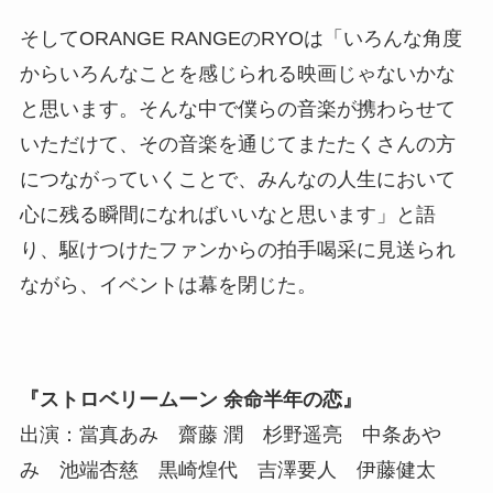
そしてORANGE RANGEのRYOは「いろんな角度
からいろんなことを感じられる映画じゃないかな
と思います。そんな中で僕らの音楽が携わらせて
いただけて、その音楽を通じてまたたくさんの方
につながっていくことで、みんなの人生において
心に残る瞬間になればいいなと思います」と語
り、駆けつけたファンからの拍手喝采に見送られ
ながら、イベントは幕を閉じた。
『ストロベリームーン 余命半年の恋』
出演：當真あみ 齋藤 潤 杉野遥亮 中条あや
み 池端杏慈 黒崎煌代 吉澤要人 伊藤健太