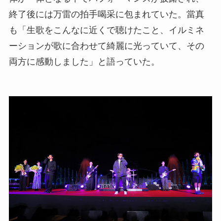
終了後には万雷の拍手喝采に包まれていた。當真
も「生歌をこんなに近くで聴けたこと、イルミネ
ーションが歌に合わせて綺麗に光っていて、その
両方に感動しました」と語っていた。