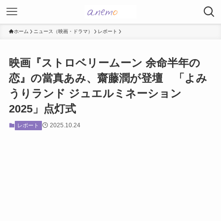
ホーム
ニュース（映画・ドラマ）
レポート
映画『ストロベリームーン 余命半年の
恋』の當真あみ、齋藤潤が登壇 「よみ
うりランド ジュエルミネーション
2025」点灯式
2025.10.24
レポート