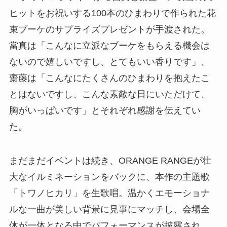
ヒットをお祝いする100本のひまわりで作られた花
束ブーケのサプライズプレゼントが手渡された。
當真は「こんなに立派なブーケをもらえる機会は
ないので嬉しいですし、とてもいい香りです」、
齋藤は「こんなにたくさんのひまわりを抱えたこ
とはないですし、こんな素敵な日にいただけて、
胸がいっぱいです」とそれぞれ感謝を伝えてい
た。
まだまだイベントは続き、ORANGE RANGEが壮
大なイルミネーションをバックに、本作の主題歌
「トワノヒカリ」を生歌唱。温かくエモーショナ
ルな一曲が美しい背景に見事にマッチし、会場全
体が一体となる中でパフォーマンスが披露され、