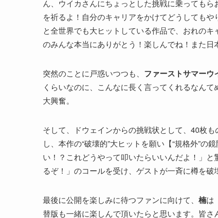
ん、ウイカさんにちょっとした挑戦に乗ってもら
を祈るよ！自分のキャリアをかけてどうしてもや
と全世界でも大ヒットしている作品で、おれのキ
のみんな本当にありがとう！楽しんでね！また日
突然のことに戸惑いつつも、
ファーストサマーウ
くらいなのに、こんなに長く言ってくれるなんて
大興奮。
そして、ドウェインからの挑戦状として、40枚
し、本作の“破壊的”大ヒットを願い【“規格外”の
い！？これどうやって叩いたらいいんだよ！」と
るぞ！」のコールを受け、ゲストが一斉に樽を破
最後に公開を楽しみに待つファンに向けて、
楠
は
替版も一緒に楽しんで頂いたらと思います。皆さ