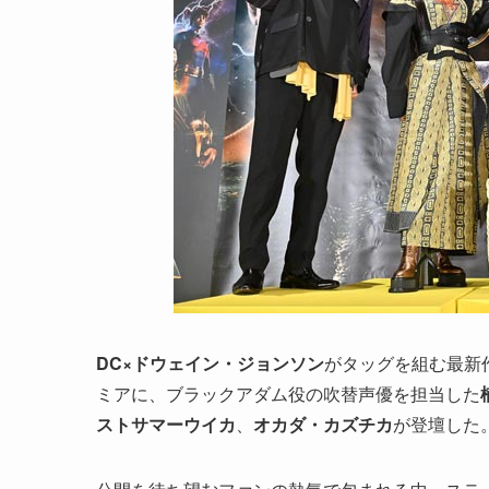
DC×ドウェイン・ジョンソン
がタッグを組む最新
ミアに、ブラックアダム役の吹替声優を担当した
ストサマーウイカ
、
オカダ・カズチカ
が登壇した