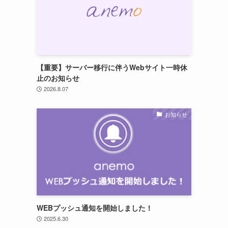
【重要】サーバー移行に伴うWebサイト一時休
止のお知らせ
2026.8.07
お知らせ
WEBプッシュ通知を開始しました！
2025.6.30