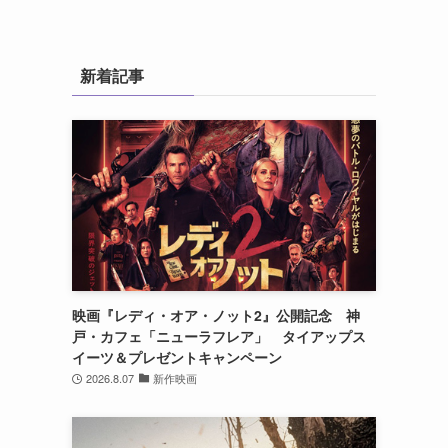
新着記事
映画『レディ・オア・ノット2』公開記念 神
戸・カフェ「ニューラフレア」 タイアップス
イーツ＆プレゼントキャンペーン
2026.8.07
新作映画