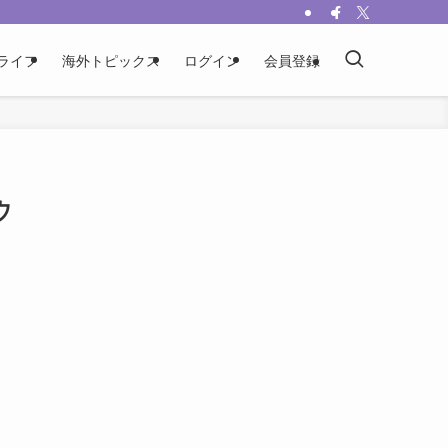
ライフ
海外トピックス
ログイン
会員登録
ウ