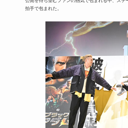
公開を待ち望むファンの熱気で包まれる中、ステー
拍手で包まれた。