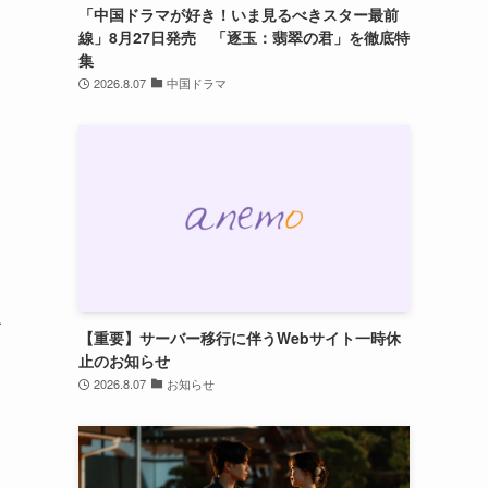
「中国ドラマが好き！いま見るべきスター最前
線」8月27日発売 「逐玉：翡翠の君」を徹底特
集
2026.8.07
中国ドラマ
【重要】サーバー移行に伴うWebサイト一時休
止のお知らせ
2026.8.07
お知らせ
ラ