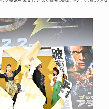
ジの壁紙を“破壊”して4人が豪快に登場すると、会場は大きな