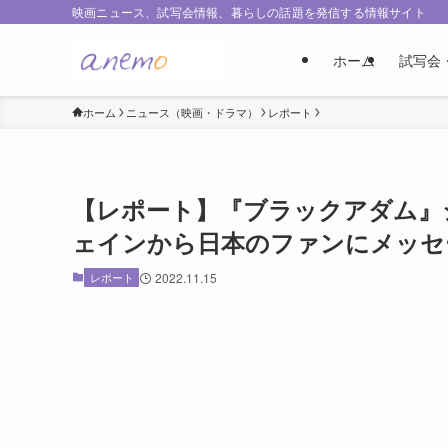
映画ニュース、試写会情報、暮らしの話題を発信する情報サイト
ホーム
試写会
ホーム
ニュース（映画・ドラマ）
レポート
【レポート】『ブラックアダム』
ェインから日本のファンにメッセ
レポート
2022.11.15