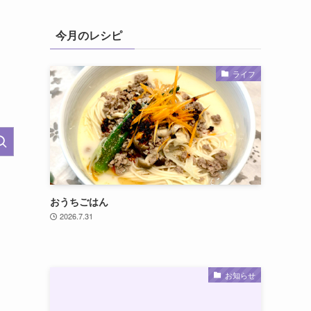
今月のレシピ
ライフ
おうちごはん
2026.7.31
お知らせ