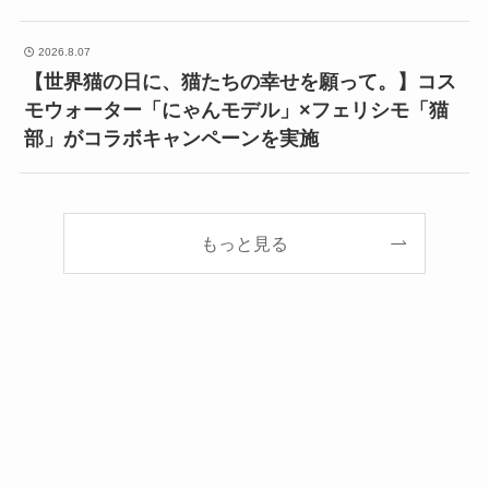
2026.8.07
【世界猫の日に、猫たちの幸せを願って。】コス
モウォーター「にゃんモデル」×フェリシモ「猫
部」がコラボキャンペーンを実施
もっと見る