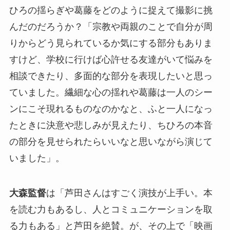
ひろの揺らぎや葛藤をどのように捉えて撮影に挑
んだのだろうか？「宗教や両親のことで自分が周
りからどう見られているか気にする部分もありま
すけど、学校に行けば心許せる友達がいて悩みを
相談できたり、多面的な部分を表現したいと思っ
ていました。繊細な心の揺れや葛藤は一人のシー
ンにこそ現れるものなのかなと、ふと一人になっ
たときに決意や悲しみが見えたり、ちひろの本音
の部分を見せられたらいいなと思いながら演じて
いました」。
大森監督
は「芦田さんはすごく演技が上手い。本
を読む力もあるし、人とコミュニケーションを取
る力もある」と芦田を絶賛。が、その上で「映画