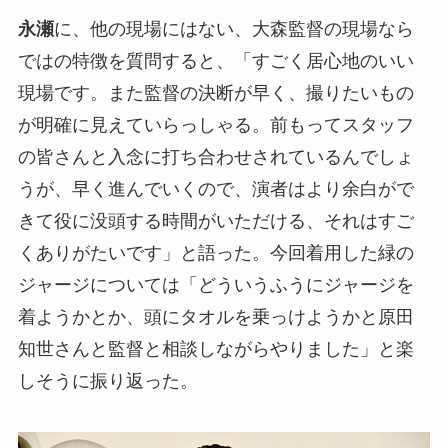
永瀬
に、他の現場にはない、大森監督の現場なら
ではの特徴を質問すると、「すごく居心地のいい
現場です。また監督の決断が早く、撮りたいもの
が明確に見えていらっしゃる。前もってスタッフ
の皆さんと入念に打ち合わせされているんでしょ
うが、早く進んでいくので、演者はより余白がで
きて役に没頭する時間がいただける、それはすご
くありがたいです」と語った。今回着用した緑の
ジャージについては「どういうふうにジャージを
着ようかとか、頭にタオルを乗っけようかと原田
知世さんと監督と相談しながらやりました」と楽
しそうに振り返った。