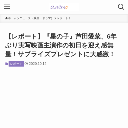
ホーム
ニュース（映画・ドラマ）
レポート
【レポート】『星の子』芦田愛菜、6年
ぶり実写映画主演作の初日を迎え感無
量！サプライズプレゼントに大感激！
2020.10.12
レポート