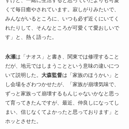
すけど、一緒に生活すると思っていたよりも可愛
くて毎日癒やされています。寂しがりみたいで、
みんながいるところに、いつも必ず近くにいてく
れたりして、そんなところが可愛くて愛おしいで
す」と、熱く語った。
永瀬
は「ナオス」と書き、関東では修理すること
だが、地元ではしまうことという意味の違いにつ
いて説明した。
大森監督
は「家族のほうかい」と
し会場をざわつかせたが、「家族が崩壊気味で、
ずっと家族って崩壊するもんじゃないかなと思っ
て育ってきたんですが、最近、仲良しになってし
まい、信じなくてよかったと思っております」と
ホッとさせた。