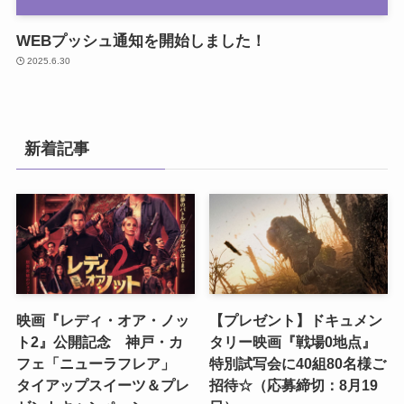
WEBプッシュ通知を開始しました！
2025.6.30
新着記事
映画『レディ・オア・ノッ
【プレゼント】ドキュメン
ト2』公開記念 神戸・カ
タリー映画『戦場0地点』
フェ「ニューラフレア」
特別試写会に40組80名様ご
タイアップスイーツ＆プレ
招待☆（応募締切：8月19