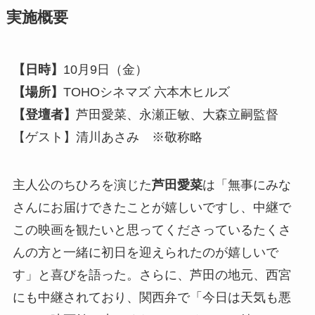
実施概要
【日時】
10月9日（金）
【場所】
TOHOシネマズ 六本木ヒルズ
【登壇者】
芦田愛菜、永瀬正敏、大森立嗣監督
【ゲスト】清川あさみ ※敬称略
主人公のちひろを演じた
芦田愛菜
は「無事にみな
さんにお届けできたことが嬉しいですし、中継で
この映画を観たいと思ってくださっているたくさ
んの方と一緒に初日を迎えられたのが嬉しいで
す」と喜びを語った。さらに、芦田の地元、西宮
にも中継されており、関西弁で「今日は天気も悪