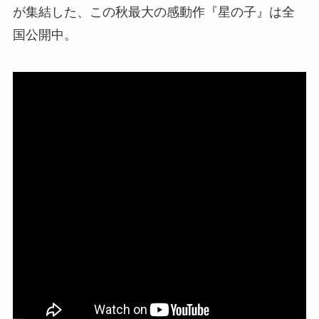
が集結した、この秋最大の感動作『星の子』は全
国公開中。