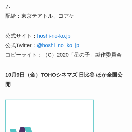
ム
配給：東京テアトル、ヨアケ
公式サイト：
hoshi-no-ko.jp
公式Twitter：
@hoshi_no_ko_jp
コピーライト：（C）2020「星の子」製作委員会
10月9日（金）TOHOシネマズ 日比谷 ほか全国公
開