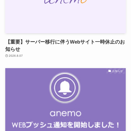
【重要】サーバー移行に伴うWebサイト一時休止のお
知らせ
2026.8.07
お知らせ