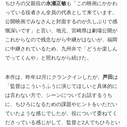
ちひろの父親役の
永瀬正敏
も「この映画にかかわ
っている役者さん全員の代表として来ています。
公開映画でみなさんと対面するのが久しぶりで感
慨深いです」と言い、地元、宮崎県は劇場公開が
これからなので残念ながら中継がはないが、福岡
に中継されているため、九州弁で「どうか楽しん
でってくんや」と照れながら続けた。
本作は、昨年12月にクランクインしたが、
芦田
は
「監督はこういうふうに演じてほしいと具体的に
は言わない方で、シーンについてお話するうち
に、ちひろになるための課題やヒントをいただい
ていたような感じでしたが、役について委ねてく
ださっている感じがして、監督と2人でちひろとい