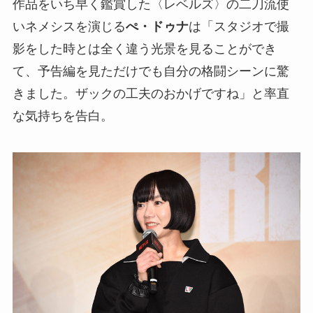
作品をいち早く鑑賞した〈レベルズ〉の二刀流使
いネメシスを演じる
ぺ・ドゥナ
は「スタジオで撮
影をした時とは全く違う光景を見ることができ
て、予告編を見ただけでも自分の格闘シーンに驚
きました。ザックの工夫のおかげですね」と率直
な気持ちを告白。