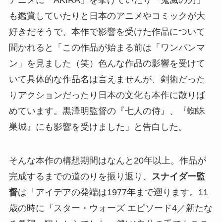
アニメに「AKIRA」を挙げていたり「鬼滅の刃」
も鑑賞していたりと日本のアニメやコミックが大
好きだそうで、本作で影響を受けた作品について
聞かれると「この作品が始まる前は「ワンパンマ
ン」を見ました（笑）色んな作品の影響を受けて
いて具体的な作品名は言えませんが、剣術だった
りアクションだったり日本の文化も本作に散りば
めています。黒澤明監督の『七人の侍』、『蜘蛛
巣城』にも影響を受けました」と告白した。
そんな本作の構想期間はなんと20年以上。作品が
完成するまでの道のりを振り返り、
スナイダー監
督
は「アイデアの発端は1977年まで遡ります。11
歳の時に『スター・ウォーズ エピソード4／新たな