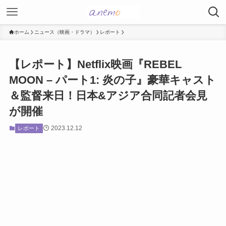
ホーム
ニュース（映画・ドラマ）
レポート
【レポート】Netflix映画『REBEL
MOON – パート1: 炎の子』豪華キャスト
＆監督来日！日本&アジア合同記者会見
が開催
2023.12.12
レポート