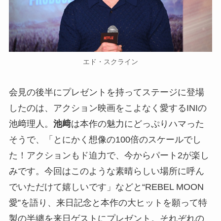
エド・スクライン
会見の後半にプレゼントを持ってステージに登場
したのは、アクション映画をこよなく愛するINIの
池﨑理人。
池﨑
は本作の魅力にどっぷりハマった
そうで、「とにかく想像の100倍のスケールでし
た！アクションもド迫力で、今からパート2が楽し
みです。今回はこのような素晴らしい場所に呼ん
でいただけて嬉しいです」などと“REBEL MOON
愛”を語り、来日記念と本作の大ヒットを願って特
製の半纏を来日ゲストにプレゼント。それぞれの