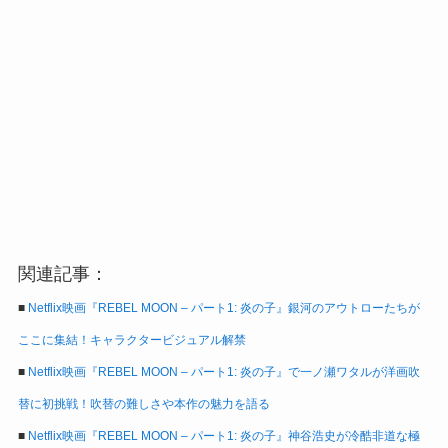
関連記事：
■
Netflix映画『REBEL MOON – パート1: 炎の子』銀河のアウトローたちが
ここに集結！キャラクタービジュアル解禁
■
Netflix映画『REBEL MOON – パート1: 炎の子』で一ノ瀬ワタルが洋画吹
替に初挑戦！吹替の難しさや本作の魅力を語る
■
Netflix映画『REBEL MOON – パート1: 炎の子』神谷浩史が冷酷非道な極