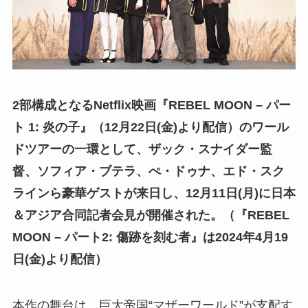
2部構成となるNetflix映画『REBEL MOON – パー
ト 1: 炎の子』（12月22日(金)より配信）のワール
ドツアーの一環として、ザック・スナイダー監
督、ソフィア・ブテラ、ぺ・ドゥナ、エド・スク
ラインら豪華ゲストが来日し、12月11日(月)に日本
＆アジア合同記者会見が開催された。（『REBEL
MOON – パート2: 傷跡を刻む者』は2024年4月19
日(金)より配信）
本作の舞台は、巨大帝国“マザーワールド”が支配す