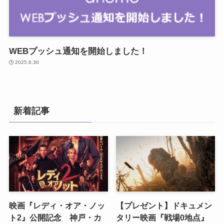
WEBプッシュ通知を開始しました！
2025.6.30
新着記事
映画『レディ・オア・ノッ
【プレゼント】ドキュメン
ト2』公開記念 神戸・カ
タリー映画『戦場0地点』