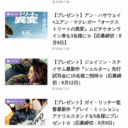
2026.7.29
【プレゼント】アン・ハサウェイ
鑑賞券
×ユアン・マクレガー『オークス
トリートの異変』ムビチケオンラ
イン券を3名様に☆【応募締切：8
月9日】
2026.7.28
【プレゼント】ジェイソン・ステ
試写会
イサム最新作『シェルター』先行
試写会に10名様ご招待☆（応募締
切：8月12日）
2026.7.27
【プレゼント】ガイ・リッチー監
映画グッズ
督最新作『グレイ・ミッション』
アクリルスタンドを5名様にプレ
ゼント☆（応募締切：8月9日）