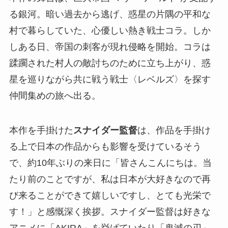
る銀河。暗い過去から逃げ、惑星の片隅の平和な
村で暮らしていた、心優しい熱き戦士コラ。しか
しある日、帝国の刺客が現れ侵略を開始。コラは
蹂躙された村人の敵討ちのために立ち上がり、惑
星を巡りながら共に戦う戦士〈レベルズ〉を探す
仲間集めの旅へ出る。
本作を手掛けた
スナイダー監督
は、作品を手掛け
る上で日本の作品からも影響を受けているそう
で、約10年ぶりの来日に「皆さんこんにちは。当
たり前のことですが、私は日本が大好きなので再
び来ることができて嬉しいですし、とても光栄で
す！」と感慨深く挨拶。スナイダー監督は好きな