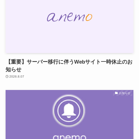
【重要】サーバー移行に伴うWebサイト一時休止のお
知らせ
2026.8.07
お知らせ