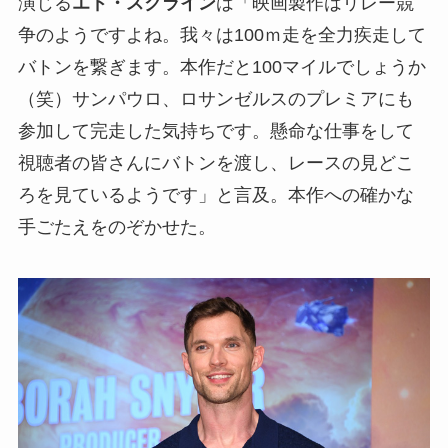
演じる
エド・スクライン
は「映画製作はリレー競
争のようですよね。我々は100ｍ走を全力疾走して
バトンを繋ぎます。本作だと100マイルでしょうか
（笑）サンパウロ、ロサンゼルスのプレミアにも
参加して完走した気持ちです。懸命な仕事をして
視聴者の皆さんにバトンを渡し、レースの見どこ
ろを見ているようです」と言及。本作への確かな
手ごたえをのぞかせた。