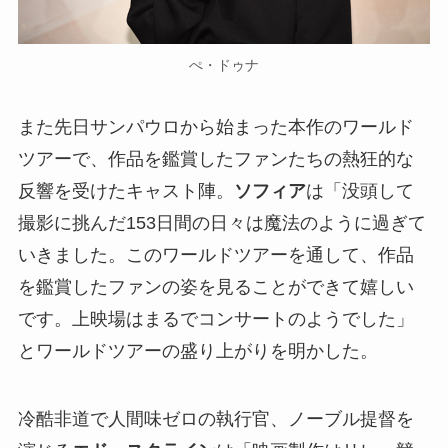
ぺ・ドゥナ
また先日サンパウロから始まった本作のワールド
ツアーで、作品を鑑賞したファンたちの熱狂的な
反響を受けたキャスト陣。
ソフィア
は「没頭して
撮影に挑んだ153日間の日々は魔法のように過ぎて
いきました。このワールドツアーを通して、作品
を鑑賞したファンの姿を見ることができて嬉しい
です。上映場はまるでコンサートのようでした」
とワールドツアーの盛り上がりを明かした。
冷酷非道で人間味ゼロの執行官、ノーブル提督を