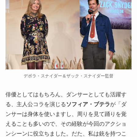
デボラ・スナイダー＆ザック・スナイダー監督
俳優としてはもちろん、ダンサーとしても活躍す
る、主人公コラを演じる
ソフィア・ブテラ
が「ダ
ンサーは身体を使いますし、周りを見て踊りを覚
えることも多いので、その経験が今回のアクショ
ンシーンに役立ちました。だた、私は銃を持つこ