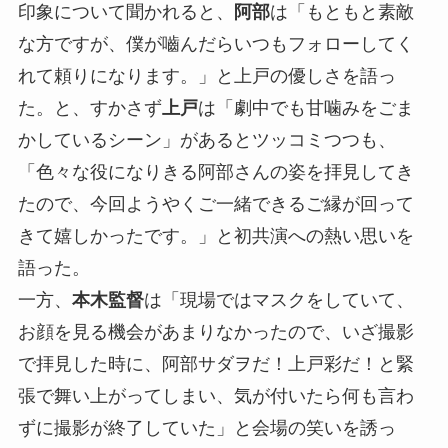
印象について聞かれると、
阿部
は「もともと素敵
な方ですが、僕が嚙んだらいつもフォローしてく
れて頼りになります。」と上戸の優しさを語っ
た。と、すかさず
上戸
は「劇中でも甘噛みをごま
かしているシーン」があるとツッコミつつも、
「色々な役になりきる阿部さんの姿を拝見してき
たので、今回ようやくご一緒できるご縁が回って
きて嬉しかったです。」と初共演への熱い思いを
語った。
一方、
本木監督
は「現場ではマスクをしていて、
お顔を見る機会があまりなかったので、いざ撮影
で拝見した時に、阿部サダヲだ！上戸彩だ！と緊
張で舞い上がってしまい、気が付いたら何も言わ
ずに撮影が終了していた」と会場の笑いを誘っ