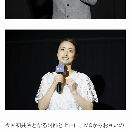
今回初共演となる阿部と上戸に、MCからお互いの