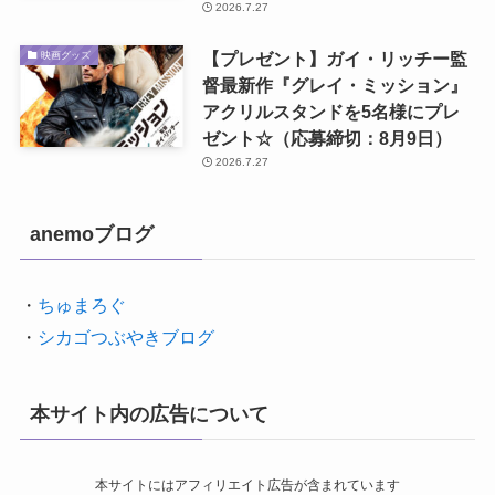
2026.7.27
【プレゼント】ガイ・リッチー監
映画グッズ
督最新作『グレイ・ミッション』
アクリルスタンドを5名様にプレ
ゼント☆（応募締切：8月9日）
2026.7.27
anemoブログ
・
ちゅまろぐ
・
シカゴつぶやきブログ
本サイト内の広告について
本サイトにはアフィリエイト広告が含まれています