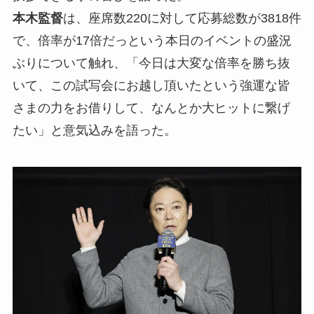
本木監督
は、座席数220に対して応募総数が3818件
で、倍率が17倍だっという本日のイベントの盛況
ぶりについて触れ、「今日は大変な倍率を勝ち抜
いて、この試写会にお越し頂いたという強運な皆
さまの力をお借りして、なんとか大ヒットに繋げ
たい」と意気込みを語った。