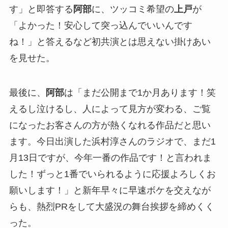
す」と即答する
阿部
に、ツッコミ希望の
上戸
が
「よかった！安心して突っ込んでいいんです
ね！」と答えるなど初共演とは思えない掛けあい
を見せた。
最後に、
阿部
は「まだ公開まで1か月あります！笑
えるし泣けるし、人によって見方が変わる、ご覧
になったお客さんの方が熱くなれる作品だと思い
ます。今日出演した浜村淳さんのラジオで、まだ1
月13日ですが、今年一番の作品です！と言われま
した！ずっと1番でいられるように応援よろしくお
願いします！」と新年早々に早速ボケを交えなが
らも、熱烈PRをして大盛況の舞台挨拶を締めくく
った。