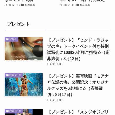
2026.8.06
新作映画
2026.8.06
香港映画
プレゼント
【プレゼント】『ヒンド・ラジャ
試写会
ブの声』トークイベント付き特別
試写会に10組20名様ご招待☆（応
募締切：8月12日）
2026.8.05
【プレゼント】実写映画『モアナ
映画グッズ
と伝説の海』公開記念！オリジナ
ルグッズを6名様に☆（応募締
切：8月17日）
2026.8.05
【プレゼント】「スタジオジブリ
映画グッズ