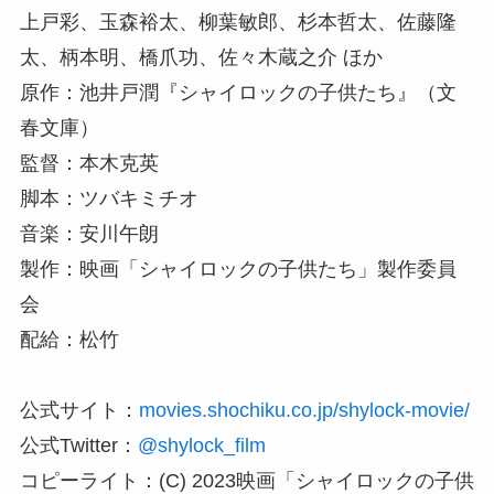
上戸彩、玉森裕太、柳葉敏郎、杉本哲太、佐藤隆
太、柄本明、橋爪功、佐々木蔵之介 ほか
原作：池井戸潤『シャイロックの子供たち』（文
春文庫）
監督：本木克英
脚本：ツバキミチオ
音楽：安川午朗
製作：映画「シャイロックの子供たち」製作委員
会
配給：松竹
公式サイト：
movies.shochiku.co.jp/shylock-movie/
公式Twitter：
@shylock_film
コピーライト：(C) 2023映画「シャイロックの子供