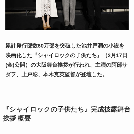
累計発行部数60万部を突破した池井戸潤の小説を
映画化した『シャイロックの子供たち』（2月17日
(金)公開）の大阪舞台挨拶が行われ、主演の阿部サ
ダヲ、上戸彩、本木克英監督が登壇した。
『シャイロックの子供たち』完成披露舞台
挨拶 概要