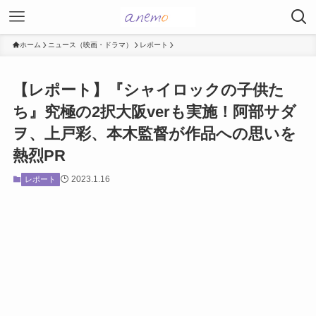
ホーム
ニュース（映画・ドラマ）
レポート
【レポート】『シャイロックの子供た
ち』究極の2択大阪verも実施！阿部サダ
ヲ、上戸彩、本木監督が作品への思いを
熱烈PR
2023.1.16
レポート