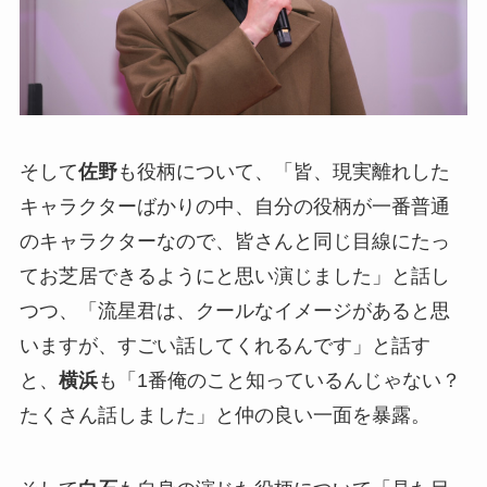
そして
佐野
も役柄について、「皆、現実離れした
キャラクターばかりの中、自分の役柄が一番普通
のキャラクターなので、皆さんと同じ目線にたっ
てお芝居できるようにと思い演じました」と話し
つつ、「流星君は、クールなイメージがあると思
いますが、すごい話してくれるんです」と話す
と、
横浜
も「1番俺のこと知っているんじゃない？
たくさん話しました」と仲の良い一面を暴露。