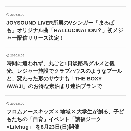
2026.8.09
JOYSOUND LIVER所属のVシンガー「まるぱ
も」オリジナル曲「HALLUCINATION？」初メジ
ャー配信リリース決定！
2026.8.09
時間に追われず、丸ごと1日淡路島グルメと観
光、レジャー施設でクラブハウスのようなプール
と、変わった形のサウナも「THE BOXY
AWAJI」のお得な素泊まり連泊プランで
2026.8.09
フロムアースキッズ × 地域 × 大学生が創る、子ど
もたちの「自育」イベント「諸福ジーク
×Lifehug」 を8月23日(日)開催