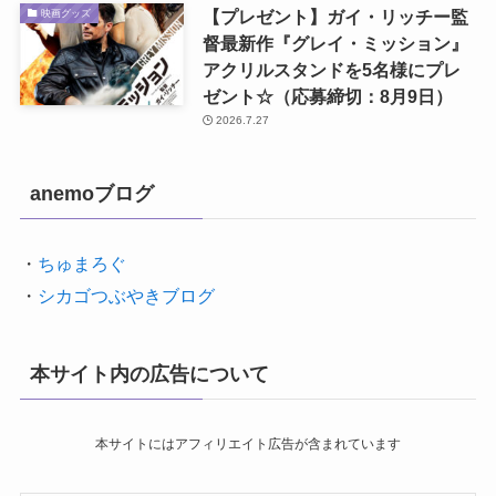
【プレゼント】ガイ・リッチー監
映画グッズ
督最新作『グレイ・ミッション』
アクリルスタンドを5名様にプレ
ゼント☆（応募締切：8月9日）
2026.7.27
anemoブログ
・
ちゅまろぐ
・
シカゴつぶやきブログ
本サイト内の広告について
本サイトにはアフィリエイト広告が含まれています