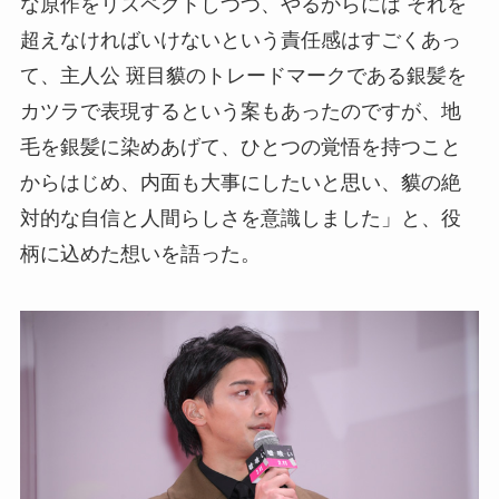
な原作をリスペクトしつつ、やるからには それを
超えなければいけないという責任感はすごくあっ
て、主人公 斑目貘のトレードマークである銀髪を
カツラで表現するという案もあったのですが、地
毛を銀髪に染めあげて、ひとつの覚悟を持つこと
からはじめ、内面も大事にしたいと思い、貘の絶
対的な自信と人間らしさを意識しました」と、役
柄に込めた想いを語った。