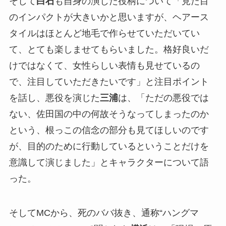
そして
白石
も自身の演じた役柄について「見た目
のインパクトが大きいかと思いますが、ヘアース
タイルはほとんど地毛で作らせていただいてい
て、とても楽しませてもらいました。格好良いだ
けではなくて、女性らしい表情も見せているの
で、注目していただきたいです」と注目ポイント
を話し、悪役を演じた
三浦
は、「ただの悪役では
ない、佐田国の中の何故そうなってしまったのか
という、根っこの信念の部分も見てほしいのです
が、目的のために行動しているということだけを
意識して演じました」とキャラクターについて語
った。
そしてMCから、死のババ抜き、通称“ハングマ