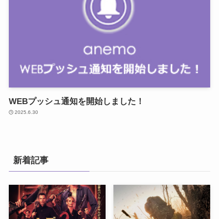
WEBプッシュ通知を開始しました！
2025.6.30
新着記事