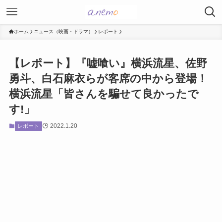
ホーム
ニュース（映画・ドラマ）
レポート
【レポート】『嘘喰い』横浜流星、佐野
勇斗、白石麻衣らが客席の中から登場！
横浜流星「皆さんを騙せて良かったで
す!」
2022.1.20
レポート