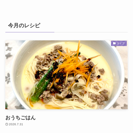
今月のレシピ
ライフ
おうちごはん
2026.7.31