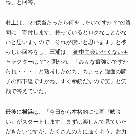
ね」と回答。
村上
は、
“20億当たったら何をしたいですか？”
の質
問に「寄付します。持っているとロクなことがな
いと思いますので、それが潔いと思います」と彼
らしい回答をし、
三浦
は、
“街中で会いたくないキ
ャラクターは？”
と聞かれ、「みんな癖強いですか
らね・・・」と熟考したのち、ちょっと強面の蘭
子の部下達ですかね、すぐ拳銃だすので笑」と笑
顔で答えていた。
最後に
横浜
は、「今日から本格的に映画『嘘喰
い』がスタートします。まずは楽しんで見ていた
だきたいですが、たくさんの方に届くよう、お力