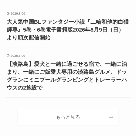
2026.8.09
大人気中国BLファンタジー小説『二哈和他的白猫
師尊』5巻・6巻電子書籍版2026年8月9日（日）
より順次配信開始
2026.8.09
【淡路島】愛犬と一緒に過ごせる宿で、一緒に泊
まり、一緒にご飯愛犬専用の淡路島グルメ、ドッ
グランにミニプールグランピングとトレーラーハ
ウスの2施設で
もっと見る