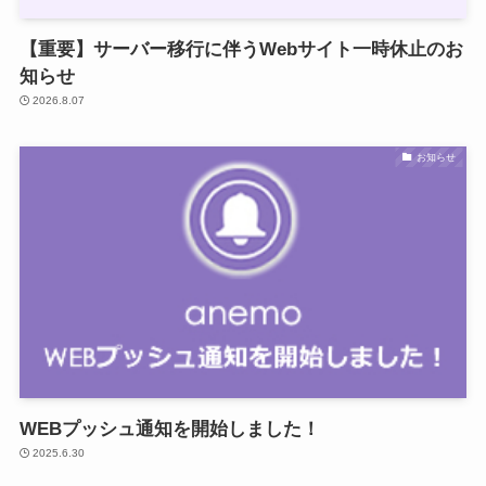
【重要】サーバー移行に伴うWebサイト一時休止のお
知らせ
2026.8.07
お知らせ
WEBプッシュ通知を開始しました！
2025.6.30