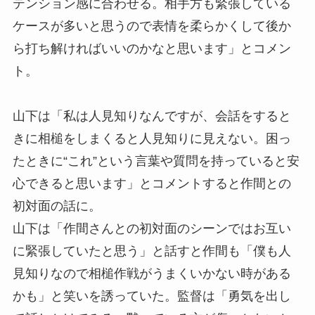
テンション感に合わせる。相手方も緊張している
ケースが多いと思うので表情を柔らかくして後か
ら打ち解ければいいのかなと思います」とコメン
ト。
山下は「私は人見知りなんですが、会話をすると
きに相槌をしまくると人見知りに見えない。困っ
たときに“これ”という言葉や質問を持っていると安
心できると思います」とコメントすると作間との
初対面の話に。
山下は「作間さんとの初対面のシーンではお互い
に緊張していたと思う」と話すと作間も「僕も人
見知りなので相槌作戦がうまくいかない時がある
かも」と笑いを誘っていた。監督は「勇気を出し