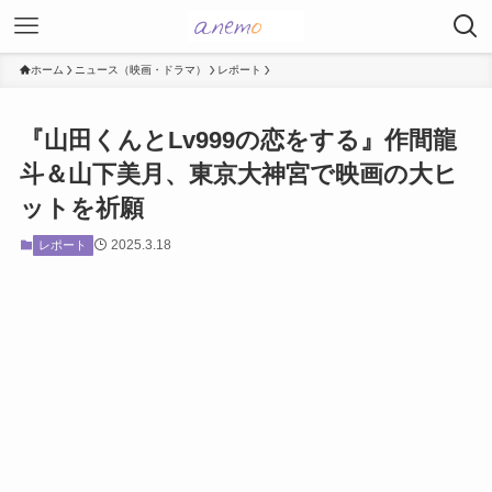
ホーム
ニュース（映画・ドラマ）
レポート
『山田くんとLv999の恋をする』作間龍
斗＆山下美月、東京大神宮で映画の大ヒ
ットを祈願
2025.3.18
レポート