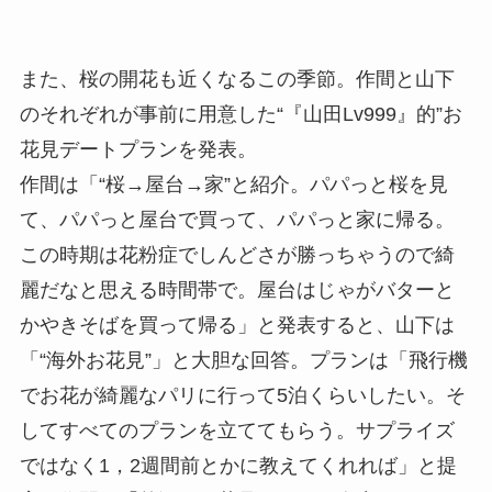
また、桜の開花も近くなるこの季節。作間と山下
のそれぞれが事前に用意した“『山田Lv999』的”お
花見デートプランを発表。
作間は「“桜→屋台→家”と紹介。パパっと桜を見
て、パパっと屋台で買って、パパっと家に帰る。
この時期は花粉症でしんどさが勝っちゃうので綺
麗だなと思える時間帯で。屋台はじゃがバターと
かやきそばを買って帰る」と発表すると、山下は
「“海外お花見”」と大胆な回答。プランは「飛行機
でお花が綺麗なパリに行って5泊くらいしたい。そ
してすべてのプランを立ててもらう。サプライズ
ではなく1，2週間前とかに教えてくれれば」と提