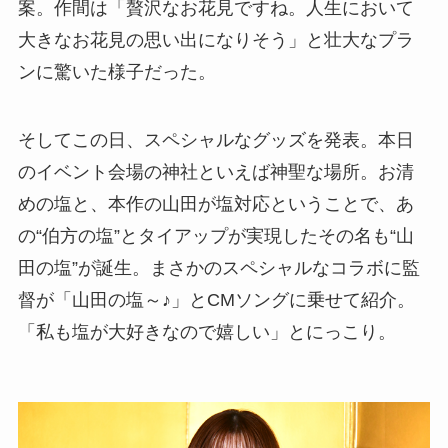
案。作間は「贅沢なお花見ですね。人生において
大きなお花見の思い出になりそう」と壮大なプラ
ンに驚いた様子だった。
そしてこの日、スペシャルなグッズを発表。本日
のイベント会場の神社といえば神聖な場所。お清
めの塩と、本作の山田が塩対応ということで、あ
の“伯方の塩”とタイアップが実現したその名も“山
田の塩”が誕生。まさかのスペシャルなコラボに監
督が「山田の塩～♪」とCMソングに乗せて紹介。
「私も塩が大好きなので嬉しい」とにっこり。