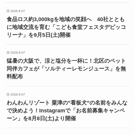
2026.8.07
食品ロス約3,000kgを地域の笑顔へ 40社ととも
に地域交流を育む「こども食堂フェスタデピッコ
リーナ」を9月5日(土)開催
2026.8.07
猛暑の大阪で、涼と塩分を一杯に！北区のペット
同伴カフェが「ソルティーレモンジュース」を無
料配布
2026.8.07
わんわんリゾート 粟津の”看板犬”の名前をみんな
で決めよう！Instagramで「お名前募集キャンペ
ーン」を8月8日(土)より開催