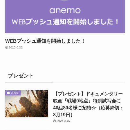
WEBプッシュ通知を開始しました！
2025.6.30
プレゼント
【プレゼント】ドキュメンタリー
試写会
映画『戦場0地点』特別試写会に
40組80名様ご招待☆（応募締切：
8月19日）
2026.8.07