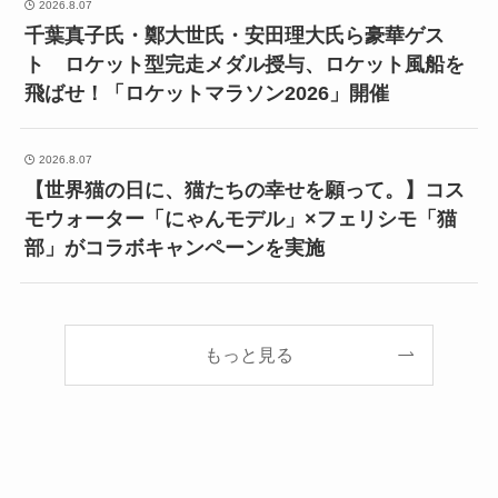
2026.8.07
千葉真子氏・鄭大世氏・安田理大氏ら豪華ゲス
ト ロケット型完走メダル授与、ロケット風船を
飛ばせ！「ロケットマラソン2026」開催
2026.8.07
【世界猫の日に、猫たちの幸せを願って。】コス
モウォーター「にゃんモデル」×フェリシモ「猫
部」がコラボキャンペーンを実施
もっと見る