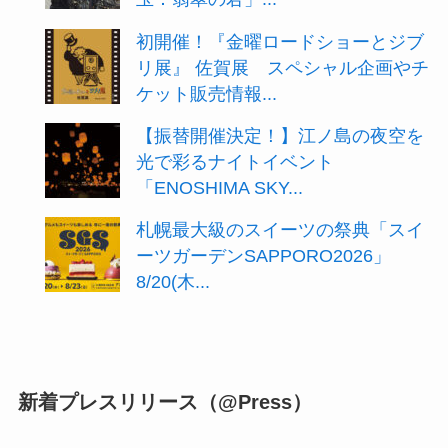
初開催！『金曜ロードショーとジブ
リ展』 佐賀展 スペシャル企画やチ
ケット販売情報...
【振替開催決定！】江ノ島の夜空を
光で彩るナイトイベント
「ENOSHIMA SKY...
札幌最大級のスイーツの祭典「スイ
ーツガーデンSAPPORO2026」
8/20(木...
新着プレスリリース（@Press）