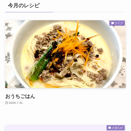
今月のレシピ
ライフ
おうちごはん
2026.7.31
お知らせ