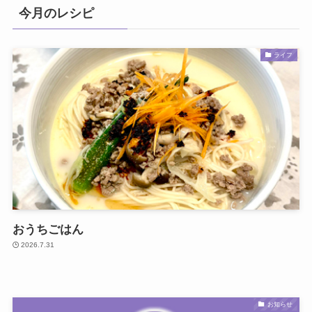
今月のレシピ
ライフ
おうちごはん
2026.7.31
お知らせ