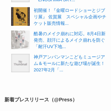
初開催！『金曜ロードショーとジブ
リ展』 佐賀展 スペシャル企画やチ
ケット販売情報...
酷暑のメイク崩れに対応。8月4日新
発売、顔汗によるメイク崩れを防ぐ
「耐汗UV下地...
神戸アンパンマンこどもミュージア
ム＆モールに新たな遊び場が誕生！
2027年2月「...
新着プレスリリース（@Press）