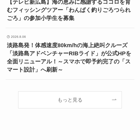
【テレビ新広島】海の恵みに感謝するココロを育
むフィッシングツアー「わんぱく釣りごろつられ
ごろ」の参加小学生を募集
2026.8.06
淡路島発！体感速度80km/hの海上絶叫クルーズ
「淡路島アドベンチャーRIBライド」が公式HPを
全面リニューアル！～スマホで即予約完了の「ス
マート設計」へ刷新～
もっと見る