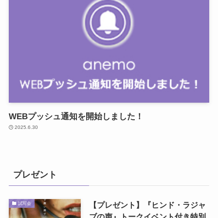
WEBプッシュ通知を開始しました！
2025.6.30
プレゼント
【プレゼント】『ヒンド・ラジャ
試写会
ブの声』トークイベント付き特別