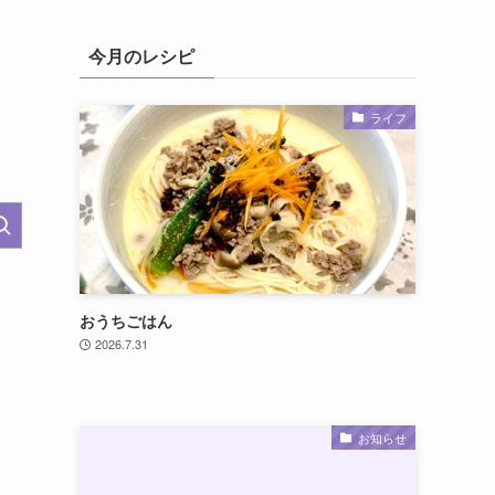
今月のレシピ
ライフ
おうちごはん
2026.7.31
お知らせ