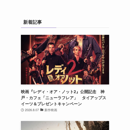
新着記事
映画『レディ・オア・ノット2』公開記念 神
戸・カフェ「ニューラフレア」 タイアップス
イーツ＆プレゼントキャンペーン
2026.8.07
新作映画