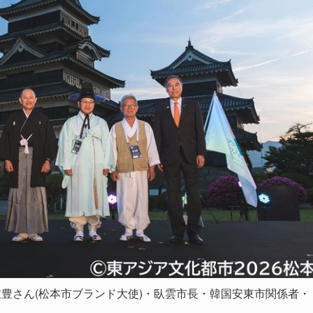
重豊さん(松本市ブランド大使)・臥雲市長・韓国安東市関係者・