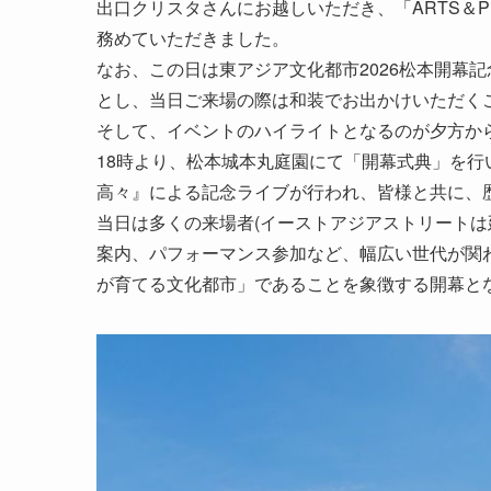
出口クリスタさんにお越しいただき、「ARTS＆
務めていただきました。
なお、この日は東アジア文化都市2026松本開幕
とし、当日ご来場の際は和装でお出かけいただく
そして、イベントのハイライトとなるのが夕方か
18時より、松本城本丸庭園にて「開幕式典」を
高々』による記念ライブが行われ、皆様と共に、
当日は多くの来場者(イーストアジアストリートは
案内、パフォーマンス参加など、幅広い世代が関
が育てる文化都市」であることを象徴する開幕と