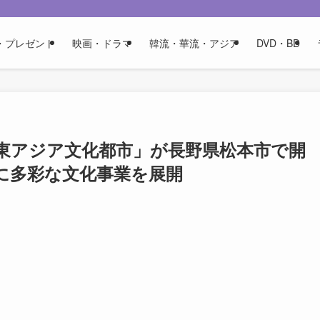
・プレゼント
映画・ドラマ
韓流・華流・アジア
DVD・BD
東アジア文化都市」が長野県松本市で開
マに多彩な文化事業を展開