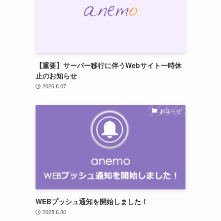
【重要】サーバー移行に伴うWebサイト一時休
止のお知らせ
2026.8.07
お知らせ
WEBプッシュ通知を開始しました！
2025.6.30