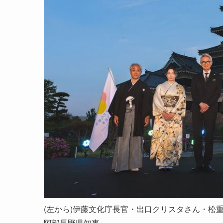
(左から)伊藤文化庁長官・出口クリスタさん・松
阿部長野県知事