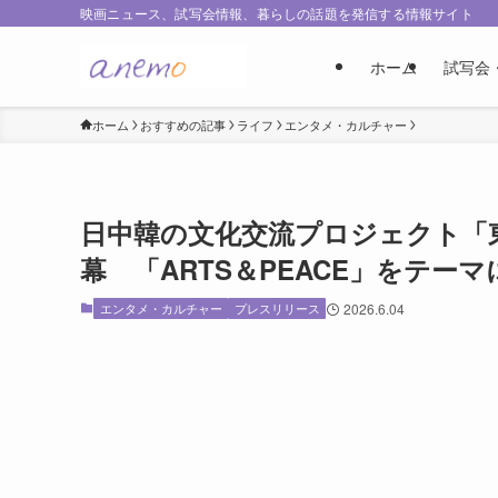
映画ニュース、試写会情報、暮らしの話題を発信する情報サイト
ホーム
試写会
ホーム
おすすめの記事
ライフ
エンタメ・カルチャー
日中韓の文化交流プロジェクト「
幕 「ARTS＆PEACE」をテー
エンタメ・カルチャー
プレスリリース
2026.6.04