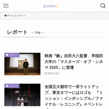
ホーム
レポート
レポート
– tag –
映画『敵』吉田大八監督、早稲田
レポート
大学の「マスターズ・オブ・シネ
マ 2025」に登壇
2025.4.22
全国五大都市で一斉ライトアッ
レポート
プ、東京タワーにはロゴも 『ミ
ッション：インポッシブル／ファ
イナル・レコニング』イベントレ