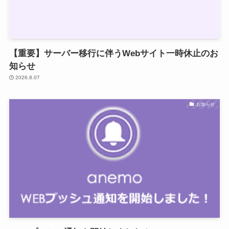
【重要】サーバー移行に伴うWebサイト一時休止のお
知らせ
2026.8.07
お知らせ