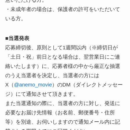
意いただける方。
・未成年者の場合は、保護者の許可をいただいて
いる方。
■
当選発表
応募締切後、原則として1週間以内（※締切日が
「土日・祝」前日となる場合は、翌営業日にご連
絡いたします）に、応募者様の中から厳正な抽選
のうえ当選者を決定し、当選者の方には
X（
@anemo_movie
）のDM（ダイレクトメッセー
ジ）にて通知させて頂きます。
また当選通知の際に、当選者の方に対し、発送に
必要なお届け先情報（お名前、郵便番号・住所
等）を別途、お伺いしますので通知メール内に記