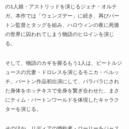
の1人娘・アストリッドを演じるジェナ・オルテ
ガ。本作では「ウェンズデー」に続き、再びバー
トン監督とタッグを組み、ハロウィンの夜に死後
の世界に囚われてしまう物語のヒロインを演じ
る。
そして、物語のカギを握るもう1人は、ビートルジ
ュースの元妻・ドロレスを演じるモニカ・ベルッ
チ。バートン作品初出演にして、バラバラにされ
た身体をホッチキスで全身を繋ぎ合わせた、まさ
にティム・バートンワールドを体現したキャラク
ターを演じる。
そのほか、リディアの婚約者・ローリーをジャス