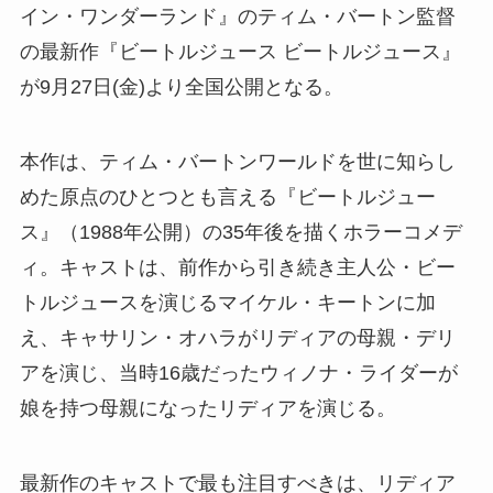
イン・ワンダーランド』のティム・バートン監督
の最新作『ビートルジュース ビートルジュース』
が9月27日(金)より全国公開となる。
本作は、ティム・バートンワールドを世に知らし
めた原点のひとつとも言える『ビートルジュー
ス』（1988年公開）の35年後を描くホラーコメデ
ィ。キャストは、前作から引き続き主人公・ビー
トルジュースを演じるマイケル・キートンに加
え、キャサリン・オハラがリディアの母親・デリ
アを演じ、当時16歳だったウィノナ・ライダーが
娘を持つ母親になったリディアを演じる。
最新作のキャストで最も注目すべきは、リディア