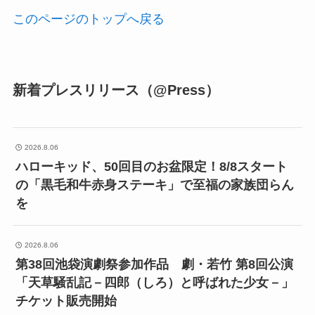
このページのトップへ戻る
新着プレスリリース（@Press）
2026.8.06
ハローキッド、50回目のお盆限定！8/8スタート
の「黒毛和牛赤身ステーキ」で至福の家族団らん
を
2026.8.06
第38回池袋演劇祭参加作品 劇・若竹 第8回公演
「天草騒乱記－四郎（しろ）と呼ばれた少女－」
チケット販売開始