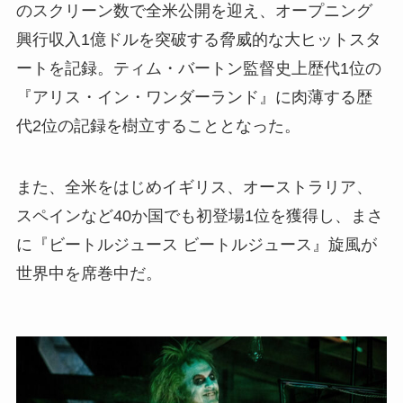
のスクリーン数で全米公開を迎え、オープニング
興行収入1億ドルを突破する脅威的な大ヒットスタ
ートを記録。ティム・バートン監督史上歴代1位の
『アリス・イン・ワンダーランド』に肉薄する歴
代2位の記録を樹立することとなった。
また、全米をはじめイギリス、オーストラリア、
スペインなど40か国でも初登場1位を獲得し、まさ
に『ビートルジュース ビートルジュース』旋風が
世界中を席巻中だ。