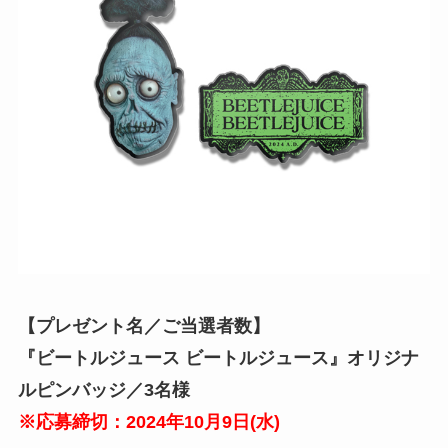
【プレゼント名／ご当選者数】
『ビートルジュース ビートルジュース』オリジナ
ルピンバッジ／3名様
※応募締切：2024年10月
9
日
(水
)