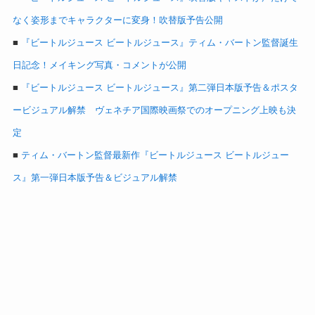
なく姿形までキャラクターに変身！吹替版予告公開
■
『ビートルジュース ビートルジュース』ティム・バートン監督誕生
日記念！メイキング写真・コメントが公開
■
『ビートルジュース ビートルジュース』第二弾日本版予告＆ポスタ
ービジュアル解禁 ヴェネチア国際映画祭でのオープニング上映も決
定
■
ティム・バートン監督最新作『ビートルジュース ビートルジュー
ス』第一弾日本版予告＆ビジュアル解禁