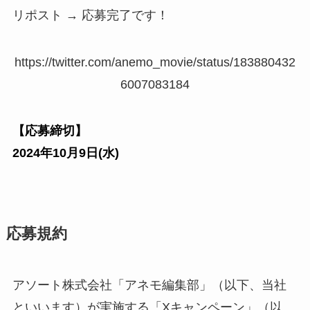
リポスト → 応募完了です！
https://twitter.com/anemo_movie/status/183880432
6007083184
【応募締切】
2024年10月
9
日
(水
)
応募規約
アソート株式会社「アネモ編集部」（以下、当社
といいます）が実施する「Xキャンペーン」（以