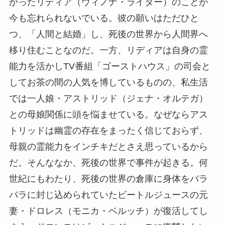
かったリディア（ウィノナ・ライダー）のことが
今も忘れられないでいる。彼の願いはただひと
つ、「人間と結婚」し、死後の世界から人間界へ
移り住むことなのだ。一方、リディアは自身の霊
能力を活かしTV番組「ゴーストハウス」の司会と
してお茶の間の人気を博しているものの、私生活
では一人娘・アストリッド（ジェナ・オルテガ）
との母娘関係に頭を悩ませている。なぜならアス
トリッドは幽霊の存在をまったく信じておらず、
母親の霊能力をインチキだとさえ思っているから
だ。そんななか、死後の世界で事件が起きる。何
世紀にもわたり、死後の世界の倉庫に身体をバラ
バラに封じ込められていたビートルジュースの元
妻・ドロレス（モニカ・ベルッチ）が復活してし