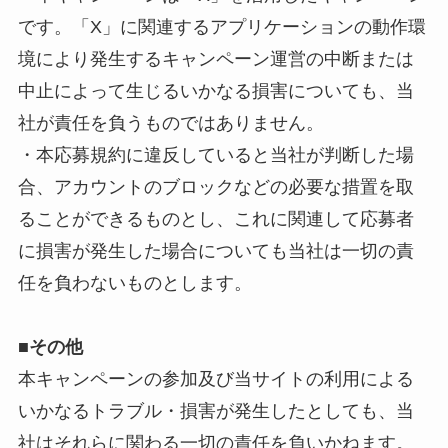
です。「X」に関連するアプリケーションの動作環
境により発生するキャンペーン運営の中断または
中止によって生じるいかなる損害についても、当
社が責任を負うものではありません。
・本応募規約に違反していると当社が判断した場
合、アカウントのブロックなどの必要な措置を取
ることができるものとし、これに関連して応募者
に損害が発生した場合についても当社は一切の責
任を負わないものとします。
■
その他
本キャンペーンの参加及び当サイトの利用による
いかなるトラブル・損害が発生したとしても、当
社はそれらに関わる一切の責任を負いかねます。