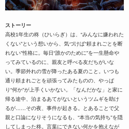
ストーリー
高校1年生の柊（ひいらぎ）は、“みんなに嫌われた
くない”という想いから、気づけば“頼まれごとを断
れない”性格に。毎日“誰かのために”を一生懸命や
ってみているのに、親友と呼べる友だちがいな
い。季節外れの雪が降ったある夏のこと。いつも
通り頼まれごとを頑張ってみたものの、やっぱ
り“何か”が上手くいかない。「なんだかな」と家に
帰る途中、泊まるあてがないというツムギを助け
るが……その夜、事件が起きる。とあることで父
親と口論になりそうになるも、“本当の気持ち”を隠
してしまった柊。言葉にできない何かを抱えなが