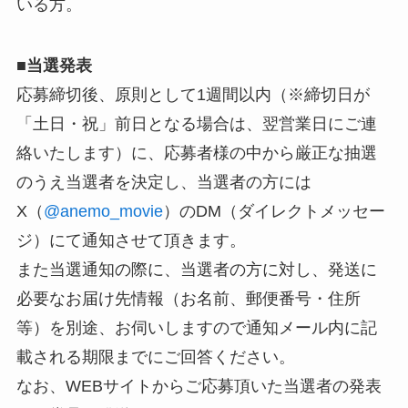
いる方。
■
当選発表
応募締切後、原則として1週間以内（※締切日が
「土日・祝」前日となる場合は、翌営業日にご連
絡いたします）に、応募者様の中から厳正な抽選
のうえ当選者を決定し、当選者の方には
X（
@anemo_movie
）のDM（ダイレクトメッセー
ジ）にて通知させて頂きます。
また当選通知の際に、当選者の方に対し、発送に
必要なお届け先情報（お名前、郵便番号・住所
等）を別途、お伺いしますので通知メール内に記
載される期限までにご回答ください。
なお、WEBサイトからご応募頂いた当選者の発表