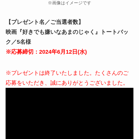
※画像はイメージです
【プレゼント名／ご当選者数】
映画『好きでも嫌いなあまのじゃく』トートバッ
ク／5名様
※応募締切：2024年6月12日(水)
※プレゼントは終了いたしました。たくさんのご
応募をいただき、誠にありがとうございました。