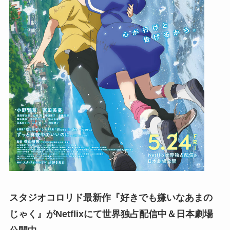
スタジオコロリド最新作『好きでも嫌いなあまの
じゃく』がNetflixにて世界独占配信中＆日本劇場