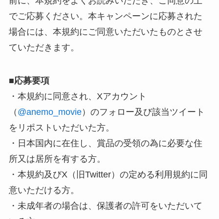
前に、本規約をよくお読みいただき、ご同意の上
でご応募ください。本キャンペーンに応募された
場合には、本規約にご同意いただいたものとさせ
ていただきます。
■
応募要項
・本規約に同意され、Xアカウント
（
@anemo_movie
）のフォロー及び該当ツイート
をリポストいただいた方。
・日本国内に在住し、賞品の受領の為に必要な住
所又は居所を有する方。
・本規約及びX（旧Twitter）の定める利用規約に同
意いただける方。
・未成年者の場合は、保護者の許可をいただいて