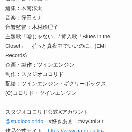
編集：木南涼太
音楽：窪田ミナ
音響監督：木村絵理子
主題歌「嘘じゃない」/ 挿入歌「Blues in the
Closet」 ずっと真夜中でいいのに。(EMI
Records)
企画・製作：ツインエンジン
制作：スタジオコロリド
配給：ツインエンジン・ギグリーボックス
(C)コロリド・ツインエンジン
スタジオコロリド公式Xアカウント：
@studiocolorido
#好きあま #MyOniGirl
作品公式サイト：
https://www.amanojaku-