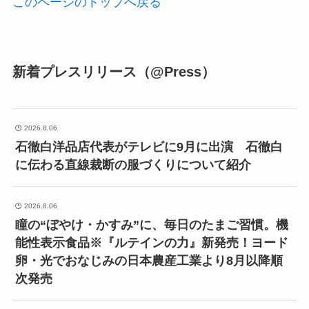
このページのトップへ戻る
新着プレスリリース（@Press）
2026.8.06
石徹白洋品店代表がテレビに9月に出演 石徹白
に伝わる直線裁断の服づくりについて紹介
2026.8.06
瞳の“ぼやけ・かすみ”に、毎日のたまご習慣。機
能性表示食品※『ルテインの力』新発売！ヨード
卵・光でおなじみの日本農産工業より8月以降順
次発売