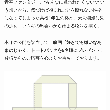
青春ファンタジー。“みんなに嫌われたくない”とい
う想いから、気づけば頼まれごとを断れない性格
になってしまった高校1年生の柊と、天真爛漫な鬼
の少女・ツムギの出会いから始まる物語を描く。
本作の公開を記念して、
映画『好きでも嫌いなあ
まのじゃく』トートバックを
5名様
にプレゼント！
皆様からのご応募を心よりお待ちしております。