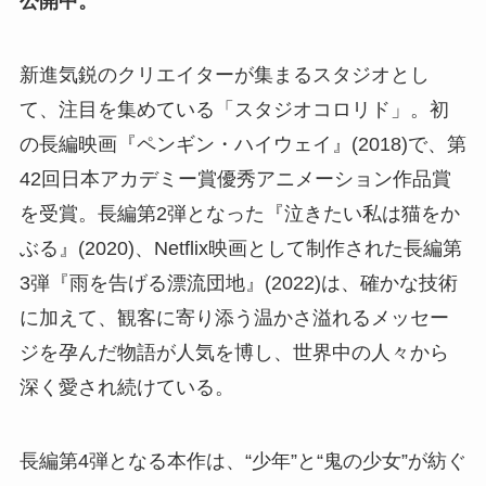
公開中。
新進気鋭のクリエイターが集まるスタジオとし
て、注目を集めている「スタジオコロリド」。初
の長編映画『ペンギン・ハイウェイ』(2018)で、第
42回日本アカデミー賞優秀アニメーション作品賞
を受賞。長編第2弾となった『泣きたい私は猫をか
ぶる』(2020)、Netflix映画として制作された長編第
3弾『雨を告げる漂流団地』(2022)は、確かな技術
に加えて、観客に寄り添う温かさ溢れるメッセー
ジを孕んだ物語が人気を博し、世界中の人々から
深く愛され続けている。
長編第4弾となる本作は、“少年”と“鬼の少女”が紡ぐ