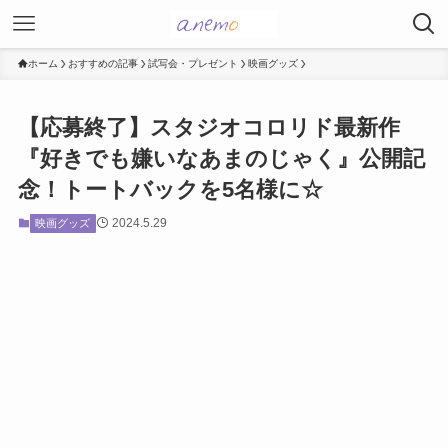
ホーム
おすすめの記事
試写会・プレゼント
映画グッズ
【応募終了】スタジオコロリド最新作
『好きでも嫌いなあまのじゃく』公開記
念！トートバックを5名様に☆
2024.5.29
映画グッズ