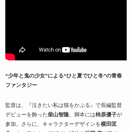
“少年と鬼の少女”による“ひと夏でひと冬”の青春
ファンタジー
監督は、『泣きたい私は猫をかぶる』で長編監督
デビューを飾った
柴山智隆
。脚本には
柿原優子
が
参加。さらに、キャラクターデザインを
横田匡