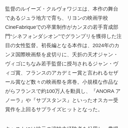
監督のルイーズ・クルヴォワジエは、本作の舞台
であるジュラ地方で育ち、リヨンの映画学校
CineFabriqueでの卒業制作がカンヌの若手育成部
門“シネフォンダシオン”でグランプリを獲得した注
目の女性監督。初長編となる本作は、2024年のカ
ンヌ国際映画祭を皮切りに、夭折の天才ジャン・
ヴィゴにちなみ若手監督に授与されるジャン・ヴ
ィゴ賞、フランスのアカデミー賞と言われるセザ
ール賞など数々の映画祭を席巻。小規模な作品な
がらフランスで約100万人を動員し、『ANORA ア
ノーラ』や『サブスタンス』といったオスカー受
賞作を上回るサプライズヒットとなった。