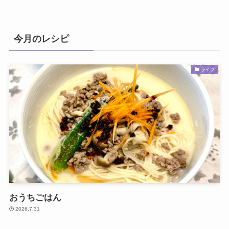
今月のレシピ
ライフ
おうちごはん
2026.7.31