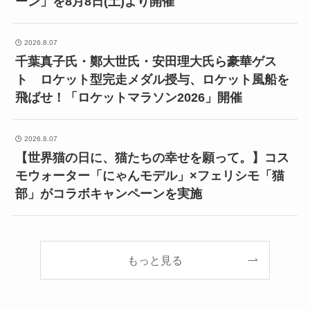
ーン」を8月8日(土)より開催
2026.8.07
千葉真子氏・鄭大世氏・安田理大氏ら豪華ゲス
ト ロケット型完走メダル授与、ロケット風船を
飛ばせ！「ロケットマラソン2026」開催
2026.8.07
【世界猫の日に、猫たちの幸せを願って。】コス
モウォーター「にゃんモデル」×フェリシモ「猫
部」がコラボキャンペーンを実施
もっと見る