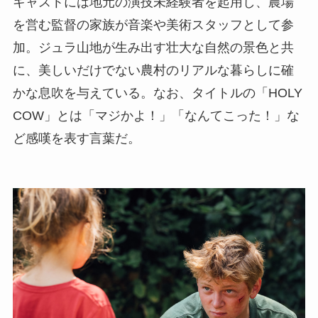
キャストには地元の演技未経験者を起用し、農場
を営む監督の家族が音楽や美術スタッフとして参
加。ジュラ山地が生み出す壮大な自然の景色と共
に、美しいだけでない農村のリアルな暮らしに確
かな息吹を与えている。なお、タイトルの「HOLY
COW」とは「マジかよ！」「なんてこった！」な
ど感嘆を表す言葉だ。