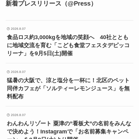
新着プレスリリース（@Press）
2026.8.07
食品ロス約3,000kgを地域の笑顔へ 40社ととも
に地域交流を育む「こども食堂フェスタデピッコ
リーナ」を9月5日(土)開催
2026.8.07
猛暑の大阪で、涼と塩分を一杯に！北区のペット
同伴カフェが「ソルティーレモンジュース」を無
料配布
2026.8.07
わんわんリゾート 粟津の”看板犬”の名前をみんな
で決めよう！Instagramで「お名前募集キャンペ