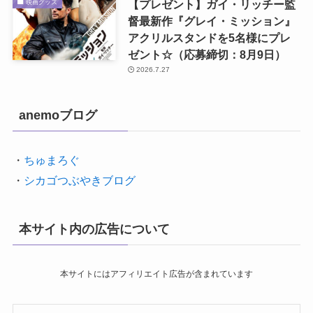
【プレゼント】ガイ・リッチー監
映画グッズ
督最新作『グレイ・ミッション』
アクリルスタンドを5名様にプレ
ゼント☆（応募締切：8月9日）
2026.7.27
anemoブログ
・
ちゅまろぐ
・
シカゴつぶやきブログ
本サイト内の広告について
本サイトにはアフィリエイト広告が含まれています