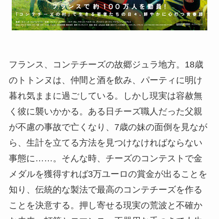
フランス、コンテチーズの故郷ジュラ地方。18歳
のトトンヌは、仲間と酒を飲み、パーティに明け
暮れ気ままに過ごしている。しかし現実は容赦無
く彼に襲いかかる。ある日チーズ職人だった父親
が不慮の事故で亡くなり、7歳の妹の面倒を見なが
ら、生計を立てる方法を見つけなければならない
事態に……。そんな時、チーズのコンテストで金
メダルを獲得すれば3万ユーロの賞金が出ることを
知り、伝統的な製法で最高のコンテチーズを作る
ことを決意する。押し寄せる現実の荒波と不確か