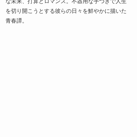
な未来、打算とロマンス。不器用な手つきで人生
を切り開こうとする彼らの日々を鮮やかに描いた
青春譚。