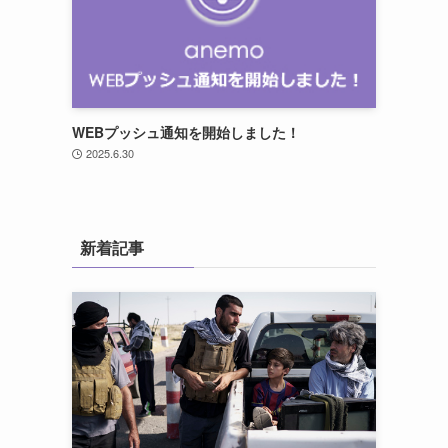
WEBプッシュ通知を開始しました！
2025.6.30
新着記事