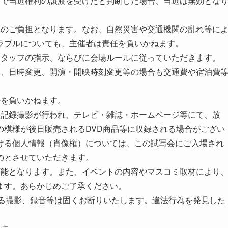
どで当選権利の譲渡を受けたと判断した場合、当選は無効とな
様のご負担となります。なお、自然災害や交通機関の乱れ等に
ラブルについても、主催者は責任を負いかねます。
スタッフの指示、ならびに会場ルールに従っていただきます。
止、日時変更、開演・開映時刻変更等の場合も交通費や宿泊費
任を負いかねます。
社記録撮影が行われ、テレビ・雑誌・ホームページ等にて、放
の模様が後日販売されるDVD商品等に収録される場合がござい
ける個人情報（肖像権）については、この試写会にご入場され
のとさせていただきます。
可能となります。また、イベントの内容やマスコミ取材により
ます。あらかじめご了承ください。
よる撮影、録音等は固くお断りいたします。違法行為を発見した