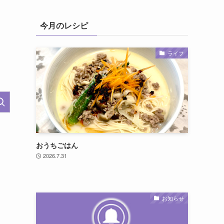
今月のレシピ
ライフ
おうちごはん
2026.7.31
お知らせ