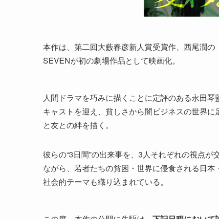
本作は、第二回大藪春彦新人賞受賞作、西尾潤の「
SEVENが初の劇場作品として映画化。
人間ドラマを巧みに描くことに定評のある永田琴
キャストを迎え、貧しさから闇ビジネスの世界に
と友との絆を描く。
彼らの“3日間”の出来事を、3人それぞれの視点
ながら、若者たちの貧困・世界に侵食される日本
社会的テーマも織り込まれている。
この度、本作の公開に先駆け、
下記日程において