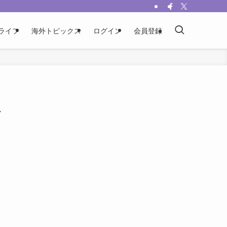
ライフ
海外トピックス
ログイン
会員登録
組