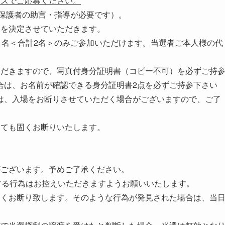
レスでご応募ください。
は保護者の助言・指導が必要です）。
様を決定させていただきます。
1名＜合計2名＞のみご参加いただけます。当選者ご本人様の代
ただきますので、写真付身分証明書（コピー不可）を必ずご持
合は、お名前が確認できる身分証明書2点を必ずご持参下さい
は、入場をお断りさせていただく場合がございますので、ご了
っても固くお断りいたします。
がございます。予めご了承ください。
する行為はお控えいただきますようお願いいたします。
固くお断り致します。そのような行為が発見された場合は、当