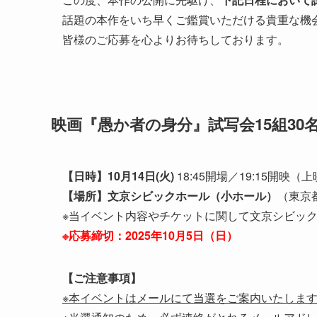
話題の本作をいち早くご鑑賞いただける貴重な機
皆様のご応募を心よりお待ちしております。
映画『愚か者の身分』試写会15組30
【日時】10月14日(火)
18:45開場／19:15開映（
【場所】文京シビックホール（小ホール）
（東京都
※当イベント内容やチケットに関して文京シビッ
※応募締切：2025年10月5日（日）
【ご注意事項】
※本イベントはメールにて当選をご案内いたしま