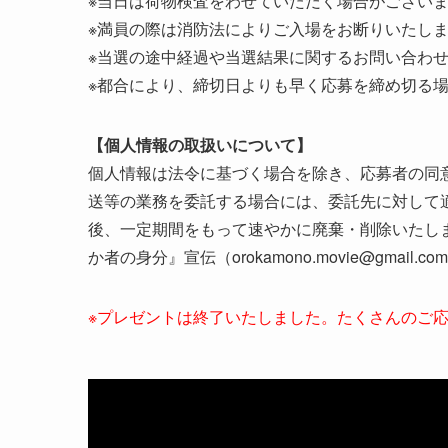
※当日は荷物検査をわせていただく場合がござい
※満員の際は消防法によりご入場をお断りいたし
※当選の途中経過や当選結果に関するお問い合わ
※都合により、締切日よりも早く応募を締め切る
【個人情報の取扱いについて】
個人情報は法令に基づく場合を除き、応募者の同
送等の業務を委託する場合には、委託先に対して
後、一定期間をもって速やかに廃棄・削除いたし
か者の身分』宣伝（orokamono.movie@gmail
※プレゼントは終了いたしました。たくさんのご