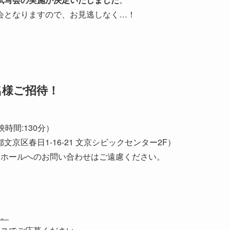
会となりますので、お見逃しなく…！
名様ご招待！
上映時間:130分）
文京区春日1-16-21 文京シビックセンター2F）
クホールへのお問い合わせはご遠慮ください。
す。