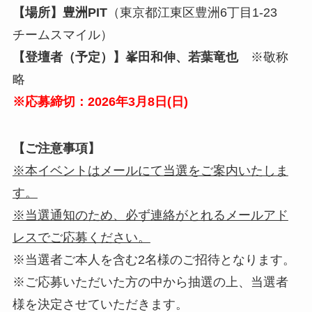
【場所】
豊洲PIT
（東京都江東区豊洲6丁目1-23
チームスマイル）
【登壇者（予定）】峯田和伸、若葉竜也
※敬称
略
※応募締切：2026年
3
月8
日
(日)
【ご注意事項】
※本イベントはメールにて当選をご案内いたしま
す。
※当選通知のため、必ず連絡がとれるメールアド
レスでご応募ください。
※当選者ご本人を含む2名様のご招待となります。
※ご応募いただいた方の中から抽選の上、当選者
様を決定させていただきます。