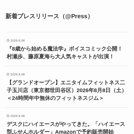
新着プレスリリース（@Press）
2026.8.08
『8歳から始める魔法学』ボイスコミック公開！
村瀬歩、藤原夏海ら大人気キャストが出演！
2026.8.08
【グランドオープン】エニタイムフィットネス二
子玉川店（東京都世田谷区）2026年8月8日（土）
＜24時間年中無休のフィットネスジム＞
2026.8.08
デスクにハイエースがやってきた。「ハイエース
型ふせんホルダー」Amazonで予約販売開始