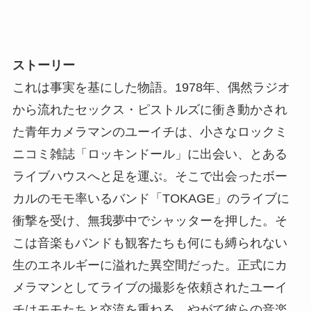
ストーリー
これは事実を基にした物語。1978年、偶然ラジオ
から流れたセックス・ピストルズに衝き動かされ
た青年カメラマンのユーイチは、小さなロックミ
ニコミ雑誌「ロッキンドール」に出会い、とある
ライブハウスへと足を運ぶ。そこで出会ったボー
カルのモモ率いるバンド「TOKAGE」のライブに
衝撃を受け、無我夢中でシャッターを押した。そ
こは音楽もバンドも観客たちも何にも縛られない
生のエネルギーに溢れた異空間だった。正式にカ
メラマンとしてライブの撮影を依頼されたユーイ
チはモモたちと交流を重ねる。やがて彼らの音楽