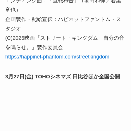
エンディング曲：「宣戦布告」（峯田和伸／若葉
竜也）
企画製作・配給宣伝：ハピネットファントム・ス
タジオ
(C)2026映画『ストリート・キングダム 自分の音
を鳴らせ。』製作委員会
https://happinet-phantom.com/streetkingdom
3月27日(金) TOHOシネマズ 日比谷ほか全国公開