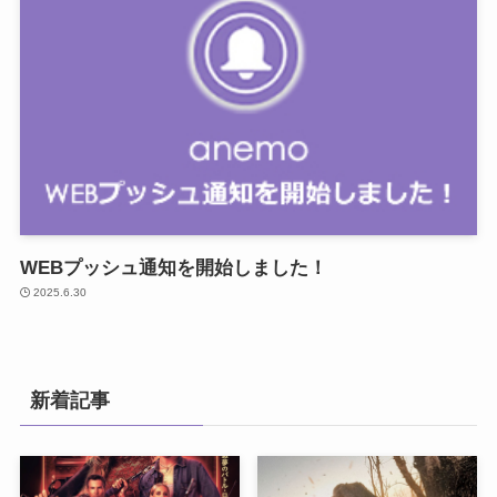
WEBプッシュ通知を開始しました！
2025.6.30
新着記事