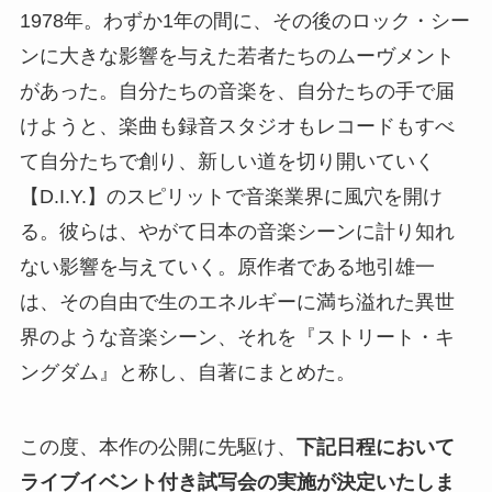
1978年。わずか1年の間に、その後のロック・シー
ンに大きな影響を与えた若者たちのムーヴメント
があった。自分たちの音楽を、自分たちの手で届
けようと、楽曲も録音スタジオもレコードもすべ
て自分たちで創り、新しい道を切り開いていく
【D.I.Y.】のスピリットで音楽業界に風穴を開け
る。彼らは、やがて日本の音楽シーンに計り知れ
ない影響を与えていく。原作者である地引雄一
は、その自由で生のエネルギーに満ち溢れた異世
界のような音楽シーン、それを『ストリート・キ
ングダム』と称し、自著にまとめた。
この度、本作の公開に先駆け、
下記日程において
ライブイベント付き試写会の実施が決定いたしま