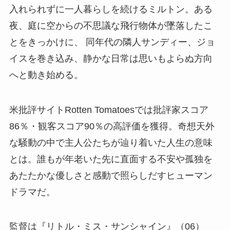
入れられずに一人暮らしを続けるミルトン。ある
夜、庭に空からの不思議な飛行物体が墜落したこ
とをきっかけに、 同年代の隣人サンディー、ジョ
イスを巻き込み、静かな日常は思いもよらぬ方向
へと動き始める。
米批評サイトRotten Tomatoesでは批評家スコア
86％・観客スコア90％の高評価を獲得。奇想天外
な騒動の中で主人公たちが辿り着いた人生の意味
とは。誰もが年老いた先に直面する不安や孤独を
あたたかな優しさと感動で照らしだすヒューマン
ドラマだ。
監督は『リトル・ミス・サンシャイン』（06）