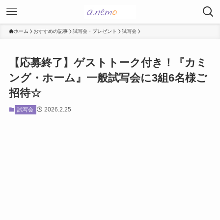
ホーム
おすすめの記事
試写会・プレゼント
試写会
【応募終了】ゲストトーク付き！『カミ
ング・ホーム』一般試写会に3組6名様ご
招待☆
2026.2.25
試写会