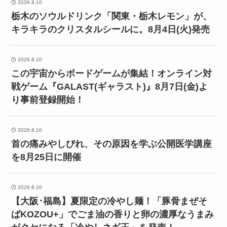
2026.8.10
栃木のソウルドリンク「関東・栃木レモン」が、
キラキラのクリスタルシールに。8月4日(火)発売
2026.8.10
この宇宙からボードゲームが集結！オンライン対
戦ゲーム『GALAST(ギャラスト)』8月7日(金)よ
り事前登録開始！
2026.8.10
首の痛みやしびれ、その原因を学ぶ公開医学講座
を8月25日に開催
2026.8.10
【大阪･福島】夏限定の冷やし麺！「豚骨まぜそ
ばKOZOU+」でごま油の香りと卵の濃厚なうまみ