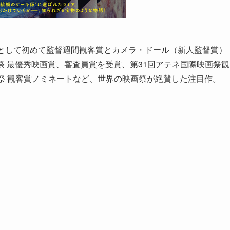
画として初めて監督週間観客賞とカメラ・ドール（新人監督賞）
祭 最優秀映画賞、審査員賞を受賞、第31回アテネ国際映画祭観
祭 観客賞ノミネートなど、世界の映画祭が絶賛した注目作。