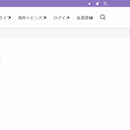
ライフ
海外トピックス
ログイン
会員登録
ー