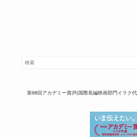
第98回アカデミー賞(R)国際長編映画部門イラク