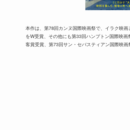
本作は、第78回カンヌ国際映画祭で、イラク映
をW受賞、その他にも第33回ハンプトン国際映画
客賞受賞、第73回サン・セバスティアン国際映画