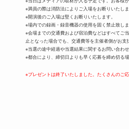
※当日はメディアの取材が入る予定です。お客様
※満員の際は消防法によりご入場をお断りいたし
※開演後のご入場は堅くお断りいたします。
※場内での録画・録音機器の使用を固く禁止致し
※会場までの交通費および宿泊費などはすべてご
止となった場合でも、交通費等を主催者側がお支
※当選の途中経過や当選結果に関するお問い合わ
※都合により、締切日よりも早く応募を締め切る
※プレゼントは終了いたしました。たくさんのご