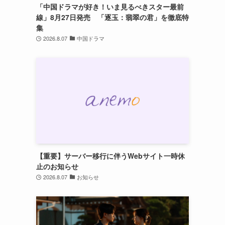
「中国ドラマが好き！いま見るべきスター最前
線」8月27日発売 「逐玉：翡翠の君」を徹底特
集
2026.8.07
中国ドラマ
【重要】サーバー移行に伴うWebサイト一時休
止のお知らせ
2026.8.07
お知らせ