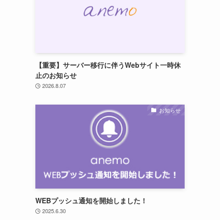
【重要】サーバー移行に伴うWebサイト一時休
止のお知らせ
2026.8.07
お知らせ
WEBプッシュ通知を開始しました！
2025.6.30