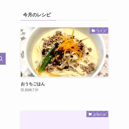
今月のレシピ
ライフ
おうちごはん
2026.7.31
お知らせ