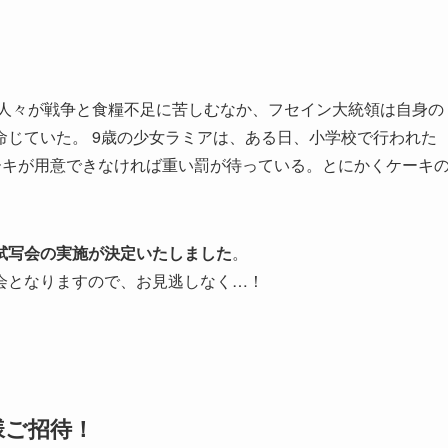
。人々が戦争と食糧不足に苦しむなか、フセイン大統領は自身の
じていた。 9歳の少女ラミアは、ある日、小学校で行われた
ーキが用意できなければ重い罰が待っている。とにかくケーキ
。
試写会の実施が決定いたしました
。
会となりますので、お見逃しなく…！
様ご招待！