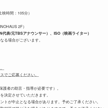
（上映時間：105分）
NOHAUS 2F）
ON代表/元TBSアナウンサー）、ISO（映画ライター）
になる場合がございます。
す。
レスでご応募ください。
は保護者の助言・指導が必要です）。
様を決定させていただきます。
ベントが中止となる場合があります。予めご了承ください。