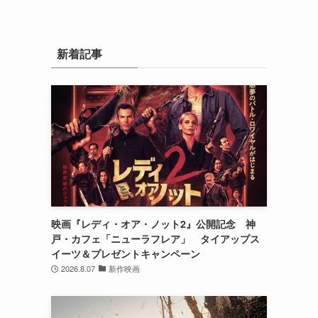
新着記事
映画『レディ・オア・ノット2』公開記念 神
戸・カフェ「ニューラフレア」 タイアップス
イーツ＆プレゼントキャンペーン
2026.8.07
新作映画