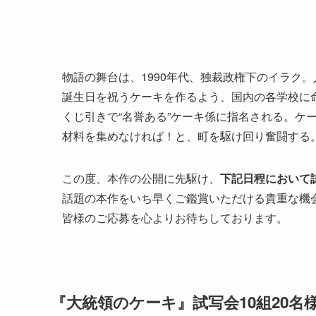
物語の舞台は、1990年代、独裁政権下のイラク
誕生日を祝うケーキを作るよう、国内の各学校に命
くじ引きで“名誉ある”ケーキ係に指名される。ケ
材料を集めなければ！と、町を駆け回り奮闘する
この度、本作の公開に先駆け、
下記日程において
話題の本作をいち早くご鑑賞いただける貴重な機
皆様のご応募を心よりお待ちしております。
『大統領のケーキ』試写会10組20名