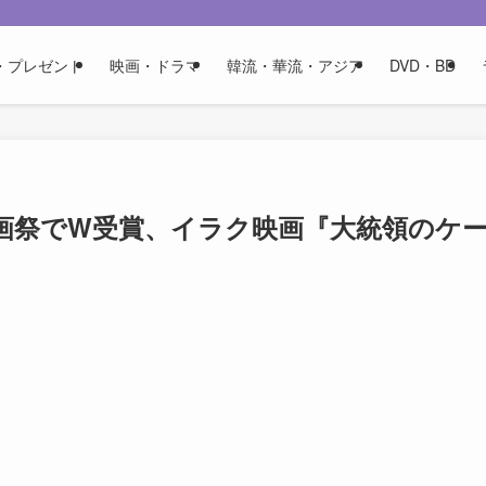
・プレゼント
映画・ドラマ
韓流・華流・アジア
DVD・BD
映画祭でW受賞、イラク映画『大統領のケ