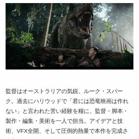
監督はオーストラリアの気鋭、ルーク・スパー
ク。過去にハリウッドで「君には恐竜映画は作れ
ない」と言われた苦い経験を糧に、監督・脚本・
製作・編集・美術を一人で担当。アイデアと技
術、VFX全開、そして圧倒的熱量で本作を完成さ