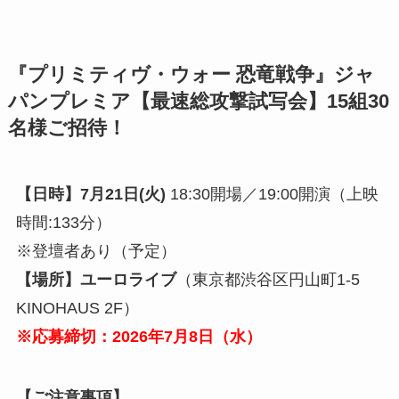
『プリミティヴ・ウォー 恐竜戦争』ジャ
パンプレミア【最速総攻撃試写会】15組30
名様ご招待！
【日時】7月21日(火)
18:30開場／19:00開演（上映
時間:133分）
※登壇者あり（予定）
【場所】ユーロライブ
（東京都渋谷区円山町1-5
KINOHAUS 2F）
※応募締切：2026年7月8日（水）
【ご注意事項】