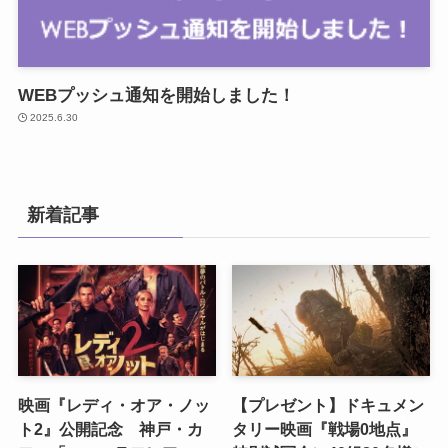
WEBプッシュ通知を開始しました！
2025.6.30
新着記事
映画『レディ・オア・ノッ
【プレゼント】ドキュメン
ト2』公開記念 神戸・カ
タリー映画『戦場0地点』