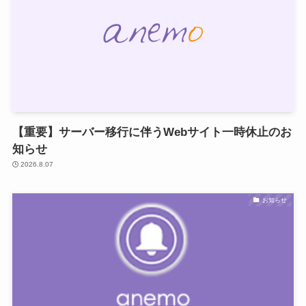
【重要】サーバー移行に伴うWebサイト一時休止のお
知らせ
2026.8.07
お知らせ