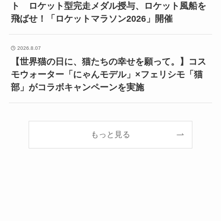
ト ロケット型完走メダル授与、ロケット風船を
飛ばせ！「ロケットマラソン2026」開催
2026.8.07
【世界猫の日に、猫たちの幸せを願って。】コス
モウォーター「にゃんモデル」×フェリシモ「猫
部」がコラボキャンペーンを実施
もっと見る