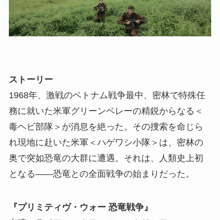
ストーリー
1968年、激戦のベトナム戦争最中、密林で特殊任
務に就いた米軍グリーンベレーの精鋭からなる＜
毒ヘビ部隊＞が消息を絶った。その捜索を命じら
れ現地に赴いた米軍＜ハゲワシ小隊＞は、密林の
奥で突如恐竜の大群に遭遇。それは、人類史上初
となる――恐竜との全面戦争の始まりだった。
『プリミティヴ・ウォー 恐竜戦争』