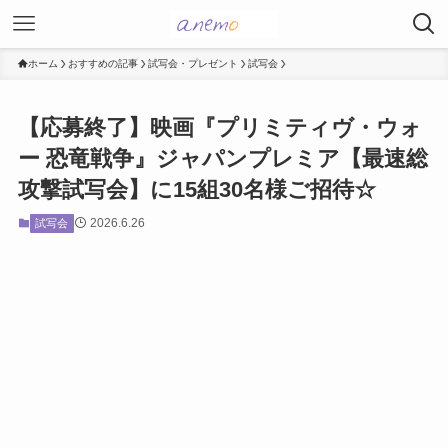
ホーム
おすすめの記事
試写会・プレゼント
試写会
【応募終了】映画『プリミティヴ・ウォ
ー 恐竜戦争』ジャパンプレミア【最速総
攻撃試写会】に15組30名様ご招待☆
2026.6.26
試写会