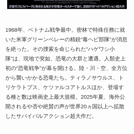
1968年、ベトナム戦争最中。密林で特殊任務に就
いた米軍グリーンベレーの精鋭“毒ヘビ部隊”が消息
を絶った。その捜索を命じられた“ハゲワシ小
隊”は、現地で突如、恐竜の大群と遭遇。人類史上
初の“恐竜戦争”が幕を開ける。陸・川・空、全方位
から襲いかかる恐竜たち。ティラノサウルス、ト
リケラトプス、ケツァルコアトルスほか、登場す
る種と数は映画史上最大規模。2025年夏、海外公
開されるや否や絶賛の声が世界20ヵ国以上へ拡散
したサバイバルアクション超大作だ。