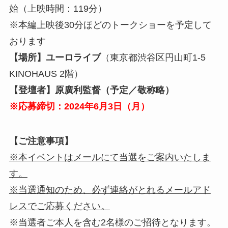
始（上映時間：119分）
※本編上映後30分ほどのトークショーを予定して
おります
【場所】ユーロライブ
（東京都渋谷区円山町1-5
KINOHAUS 2階）
【登壇者】原廣利監督（予定／敬称略）
※応募締切：2024年6月3日（月）
【ご注意事項】
※本イベントはメールにて当選をご案内いたしま
す。
※当選通知のため、必ず連絡がとれるメールアド
レスでご応募ください。
※当選者ご本人を含む2名様のご招待となります。