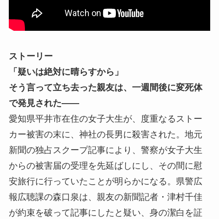
ストーリー
「疑いは絶対に晴らすから」
そう言って立ち去った親友は、一週間後に変死体
で発見された――
愛知県平井市在住の女子大生が、度重なるストー
カー被害の末に、神社の長男に殺害された。地元
新聞の独占スクープ記事により、警察が女子大生
からの被害届の受理を先延ばしにし、その間に慰
安旅行に行っていたことが明らかになる。県警広
報広聴課の森口泉は、親友の新聞記者・津村千佳
が約束を破って記事にしたと疑い、身の潔白を証