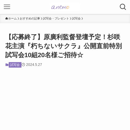
ホーム
おすすめの記事
試写会・プレゼント
試写会
【応募終了】原廣利監督登壇予定！杉咲
花主演『朽ちないサクラ』公開直前特別
試写会10組20名様ご招待☆
2024.5.27
試写会