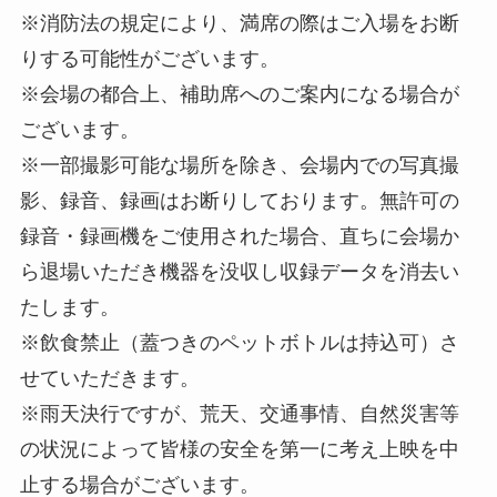
※消防法の規定により、満席の際はご入場をお断
りする可能性がございます。
※会場の都合上、補助席へのご案内になる場合が
ございます。
※一部撮影可能な場所を除き、会場内での写真撮
影、録音、録画はお断りしております。無許可の
録音・録画機をご使用された場合、直ちに会場か
ら退場いただき機器を没収し収録データを消去い
たします。
※飲食禁止（蓋つきのペットボトルは持込可）さ
せていただきます。
※雨天決行ですが、荒天、交通事情、自然災害等
の状況によって皆様の安全を第一に考え上映を中
止する場合がございます。