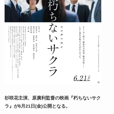
杉咲花主演、原廣利監督の映画『朽ちないサク
ラ』が6月21日(
金
)公開となる。